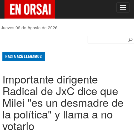
Toggl
navig
Jueves 06 de Agosto de 2026
HASTA ACÁ LLEGAMOS
Importante dirigente
Radical de JxC dice que
Milei "es un desmadre de
la política" y llama a no
votarlo