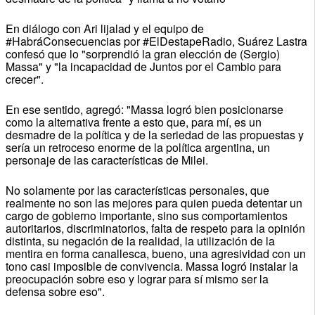
En diálogo con Ari lijalad y el equipo de
#HabráConsecuencias por #ElDestapeRadio, Suárez Lastra
confesó que lo "sorprendió la gran elección de (Sergio)
Massa" y "la incapacidad de Juntos por el Cambio para
crecer".
En ese sentido, agregó: "Massa logró bien posicionarse
como la alternativa frente a esto que, para mí, es un
desmadre de la política y de la seriedad de las propuestas y
sería un retroceso enorme de la política argentina, un
personaje de las características de Milei.
No solamente por las características personales, que
realmente no son las mejores para quien pueda detentar un
cargo de gobierno importante, sino sus comportamientos
autoritarios, discriminatorios, falta de respeto para la opinión
distinta, su negación de la realidad, la utilización de la
mentira en forma canallesca, bueno, una agresividad con un
tono casi imposible de convivencia. Massa logró instalar la
preocupación sobre eso y lograr para sí mismo ser la
defensa sobre eso".