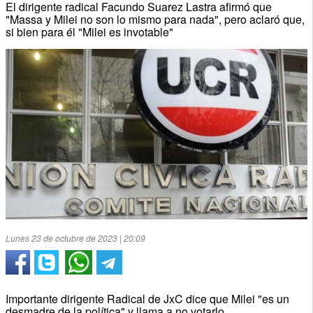
El dirigente radical Facundo Suarez Lastra afirmó que
"Massa y Milei no son lo mismo para nada", pero aclaró que,
si bien para él "Milei es invotable"
Lunes 23 de octubre de 2023 | 20:09
Importante dirigente Radical de JxC dice que Milei "es un
desmadre de la política" y llama a no votarlo