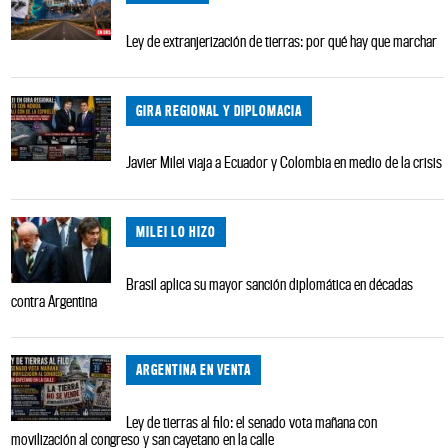
Ley de extranjerización de tierras: por qué hay que marchar
GIRA REGIONAL Y DIPLOMACIA
Javier Milei viaja a Ecuador y Colombia en medio de la crisis
MILEI LO HIZO
Brasil aplica su mayor sanción diplomática en décadas
contra Argentina
ARGENTINA EN VENTA
Ley de tierras al filo: el senado vota mañana con
movilización al congreso y san cayetano en la calle