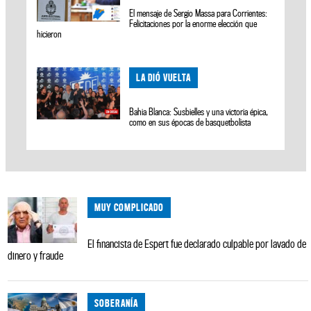
El mensaje de Sergio Massa para Corrientes:
Felicitaciones por la enorme elección que
hicieron
LA DIÓ VUELTA
Bahia Blanca: Susbielles y una victoria épica,
como en sus épocas de basquetbolista
MUY COMPLICADO
El financista de Espert fue declarado culpable por lavado de
dinero y fraude
SOBERANÍA