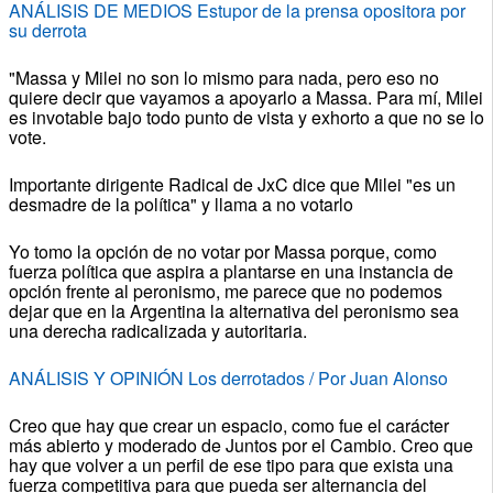
ANÁLISIS DE MEDIOS Estupor de la prensa opositora por
su derrota
"Massa y Milei no son lo mismo para nada, pero eso no
quiere decir que vayamos a apoyarlo a Massa. Para mí, Milei
es invotable bajo todo punto de vista y exhorto a que no se lo
vote.
Importante dirigente Radical de JxC dice que Milei "es un
desmadre de la política" y llama a no votarlo
Yo tomo la opción de no votar por Massa porque, como
fuerza política que aspira a plantarse en una instancia de
opción frente al peronismo, me parece que no podemos
dejar que en la Argentina la alternativa del peronismo sea
una derecha radicalizada y autoritaria.
ANÁLISIS Y OPINIÓN Los derrotados / Por Juan Alonso
Creo que hay que crear un espacio, como fue el carácter
más abierto y moderado de Juntos por el Cambio. Creo que
hay que volver a un perfil de ese tipo para que exista una
fuerza competitiva para que pueda ser alternancia del