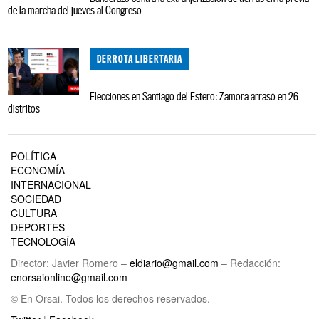
de la marcha del jueves al Congreso
DERROTA LIBERTARIA
Elecciones en Santiago del Estero: Zamora arrasó en 26
distritos
POLÍTICA
ECONOMÍA
INTERNACIONAL
SOCIEDAD
CULTURA
DEPORTES
TECNOLOGÍA
Director: Javier Romero –
eldiario@gmail.com
– Redacción:
enorsaionline@gmail.com
© En Orsai. Todos los derechos reservados.