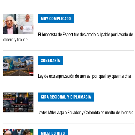
MUY COMPLICADO
El financista de Espert fue declarado culpable por lavado de
dinero y fraude
SOBERANÍA
Ley de extranjerización de tierras: por qué hay que marchar
GIRA REGIONAL Y DIPLOMACIA
Javier Milei viaja a Ecuador y Colombia en medio de la crisis
MILEI LO HIZO