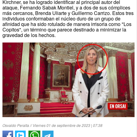
Kirchner, se ha logrado identificar al principal autor del
ataque, Fernando Sabak Montiel, y a dos de sus cómplices
más cercanos, Brenda Uliarte y Guillermo Carrizo. Estos tres
individuos conformaban el núcleo duro de un grupo de
afinidad que ha sido rotulado de manera irrisoria como "Los
Copitos", un término que parece destinado a minimizar la
gravedad de los hechos.
Osvaldo Peralta // Viernes 01 de septiembre de 2023 | 07:38