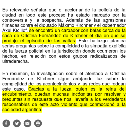
Es relevante señalar que el accionar de la policía de la
ciudad en todo este proceso ha estado marcado por la
controversia y la sospecha. Además de las agresiones
filmadas contra el diputado Máximo Kirchner y el gobernador
Axel Kicillof,
se encontró un cargador con balas cerca de la
casa de Cristina Fernández de Kirchner el día en que se
produjo el episodio de las vallas.
Este hallazgo plantea
serias preguntas sobre la complicidad o la simpatía explícita
de la fuerza policial en la jurisdicción donde ocurrieron los
hechos, en relación con estos grupos radicalizados de
ultraderecha.
En resumen, la investigación sobre el atentado a Cristina
Fernández de Kirchner sigue arrojando luz sobre la
complejidad de los acontecimientos y las redes que rodean
este caso.
Gracias a la jueza, quien es la reina del
encubrimiento, quedan muchas incógnitas por resolver y
preguntas sin respuesta que nos llevaría a los verdaderos
responsables de este acto violento que conmocionó a la
sociedad argentina.