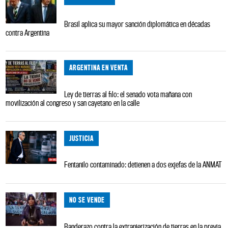
Brasil aplica su mayor sanción diplomática en décadas
contra Argentina
ARGENTINA EN VENTA
Ley de tierras al filo: el senado vota mañana con
movilización al congreso y san cayetano en la calle
JUSTICIA
Fentanilo contaminado: detienen a dos exjefas de la ANMAT
NO SE VENDE
Banderazo contra la extranjerización de tierras en la previa