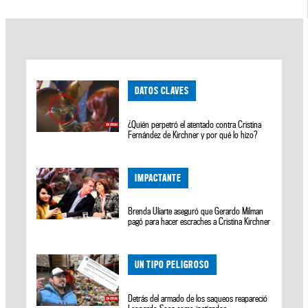
DATOS CLAVES
¿Quién perpetró el atentado contra Cristina
Fernández de Kirchner y por qué lo hizo?
IMPACTANTE
Brenda Uliarte aseguró que Gerardo Milman
pagó para hacer escraches a Cristina Kirchner
UN TIPO PELIGROSO
Detrás del armado de los saqueos reapareció