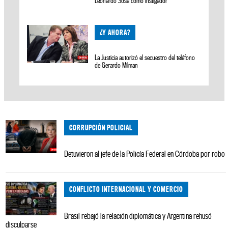
Leonardo Sosa como instigador
¿Y AHORA?
La Justicia autorizó el secuestro del teléfono
de Gerardo Milman
CORRUPCIÓN POLICIAL
Detuvieron al jefe de la Policía Federal en Córdoba por robo
CONFLICTO INTERNACIONAL Y COMERCIO
Brasil rebajó la relación diplomática y Argentina rehusó
disculparse