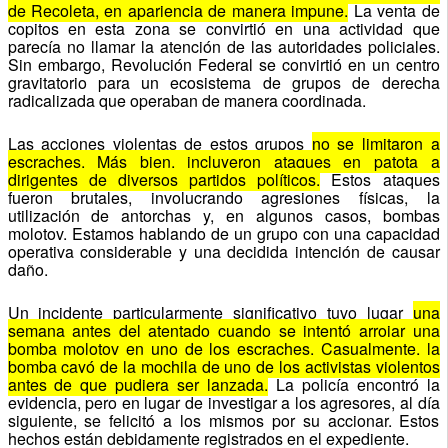
de Recoleta, en apariencia de manera impune.
La venta de
copitos en esta zona se convirtió en una actividad que
parecía no llamar la atención de las autoridades policiales.
Sin embargo, Revolución Federal se convirtió en un centro
gravitatorio para un ecosistema de grupos de derecha
radicalizada que operaban de manera coordinada.
Las acciones violentas de estos grupos
no se limitaron a
escraches. Más bien, incluyeron ataques en patota a
dirigentes de diversos partidos políticos.
Estos ataques
fueron brutales, involucrando agresiones físicas, la
utilización de antorchas y, en algunos casos, bombas
molotov. Estamos hablando de un grupo con una capacidad
operativa considerable y una decidida intención de causar
daño.
Un incidente particularmente significativo tuvo lugar
una
semana antes del atentado cuando se intentó arrojar una
bomba molotov en uno de los escraches. Casualmente, la
bomba cayó de la mochila de uno de los activistas violentos
antes de que pudiera ser lanzada.
La policía encontró la
evidencia, pero en lugar de investigar a los agresores, al día
siguiente, se felicitó a los mismos por su accionar. Estos
hechos están debidamente registrados en el expediente.