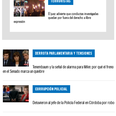
TERRORISTAS
El juez advierte que conductas investigadas
quedan por fuera del derecho a libre
expresión
DERROTA PARLAMENTARIA Y TENSIONES
Tenembaum y la señal de alarma para Milei: por qué el freno
en el Senado marca un quiebre
CORRUPCIÓN POLICIAL
Detuvieron al jefe de la Policía Federal en Córdoba por robo