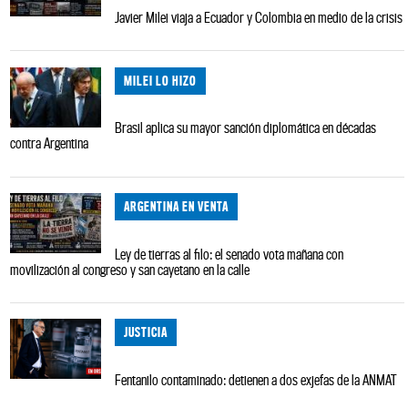
Javier Milei viaja a Ecuador y Colombia en medio de la crisis
MILEI LO HIZO
Brasil aplica su mayor sanción diplomática en décadas
contra Argentina
ARGENTINA EN VENTA
Ley de tierras al filo: el senado vota mañana con
movilización al congreso y san cayetano en la calle
JUSTICIA
Fentanilo contaminado: detienen a dos exjefas de la ANMAT