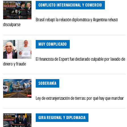
CONFLICTO INTERNACIONAL Y COMERCIO
Brasil rebajó la relación diplomática y Argentina rehusó
disculparse
MUY COMPLICADO
El financista de Espert fue declarado culpable por lavado de
dinero y fraude
SOBERANÍA
Ley de extranjerización de tierras: por qué hay que marchar
GIRA REGIONAL Y DIPLOMACIA