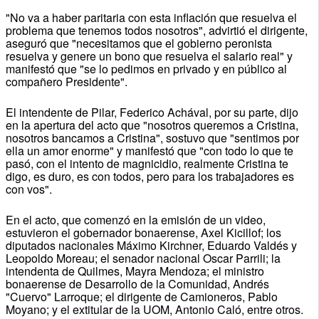
"No va a haber paritaria con esta inflación que resuelva el
problema que tenemos todos nosotros", advirtió el dirigente,
aseguró que "necesitamos que el gobierno peronista
resuelva y genere un bono que resuelva el salario real" y
manifestó que "se lo pedimos en privado y en público al
compañero Presidente".
El intendente de Pilar, Federico Achával, por su parte, dijo
en la apertura del acto que "nosotros queremos a Cristina,
nosotros bancamos a Cristina", sostuvo que "sentimos por
ella un amor enorme" y manifestó que "con todo lo que te
pasó, con el intento de magnicidio, realmente Cristina te
digo, es duro, es con todos, pero para los trabajadores es
con vos".
En el acto, que comenzó en la emisión de un video,
estuvieron el gobernador bonaerense, Axel Kicillof; los
diputados nacionales Máximo Kirchner, Eduardo Valdés y
Leopoldo Moreau; el senador nacional Oscar Parrili; la
intendenta de Quilmes, Mayra Mendoza; el ministro
bonaerense de Desarrollo de la Comunidad, Andrés
"Cuervo" Larroque; el dirigente de Camioneros, Pablo
Moyano; y el extitular de la UOM, Antonio Caló, entre otros.