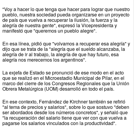
"Voy a hacer lo que tenga que hacer para lograr que nuestro
pueblo, nuestra sociedad pueda organizarse en un proyecto
de país que vuelva a recuperar la ilusión, la fuerza y la
alegría de nuestra gente", expresó la Vicepresidenta y
manifestó que "queremos un pueblo alegre".
En esa línea, pidió que "volvamos a recuperar esa alegría" y
dijo que se trata de la "alegría que el sueldo alcanzaba, la
alegría de ir al trabajo, la alegría de que hay futuro, esa
alegría nos merecemos los argentinos".
La exjefa de Estado se pronunció de ese modo en el acto
que se realizó en el Microestadio Municipal de Pilar, en el
marco del cierre de los Congresos Regionales que la Unión
Obrera Metalúrgica (UOM) desarrolló en todo el país.
En ese contexto, Fernández de Kirchner también se refirió
"al tema de precios y salarios", sobre lo que sostuvo "deben
ser abordados desde los números concretos", y señaló que
"la recuperación del salario tiene que ver con que vuelva a
pagarse los salarios vinculados con la productividad".