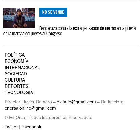
NO SE VENDE
Banderazo contra la extranjerización de tierras en la previa
de la marcha del jueves al Congreso
POLÍTICA
ECONOMÍA
INTERNACIONAL
SOCIEDAD
CULTURA
DEPORTES
TECNOLOGÍA
Director: Javier Romero –
eldiario@gmail.com
– Redacción:
enorsaionline@gmail.com
© En Orsai. Todos los derechos reservados.
Twitter
|
Facebook