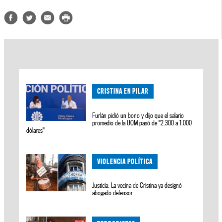
CRISTINA EN PILAR
Furlán pidió un bono y dijo que el salario
promedio de la UOM pasó de "2.300 a 1.000
dólares"
VIOLENCIA POLÍTICA
Justicia: La vecina de Cristina ya designó
abogado defensor