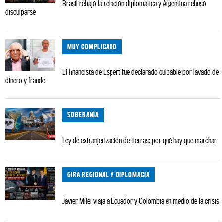
Brasil rebajó la relación diplomática y Argentina rehusó
disculparse
MUY COMPLICADO
El financista de Espert fue declarado culpable por lavado de
dinero y fraude
SOBERANÍA
Ley de extranjerización de tierras: por qué hay que marchar
GIRA REGIONAL Y DIPLOMACIA
Javier Milei viaja a Ecuador y Colombia en medio de la crisis