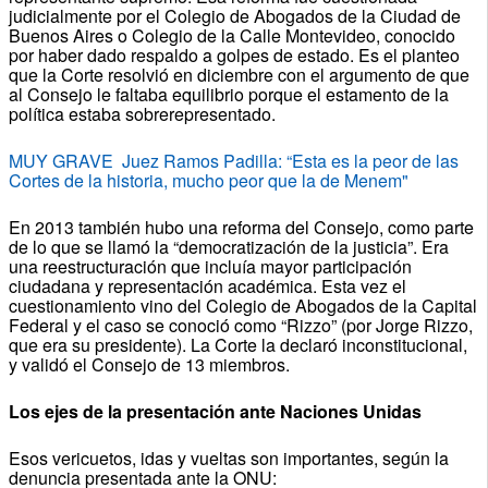
judicialmente por el Colegio de Abogados de la Ciudad de
Buenos Aires o Colegio de la Calle Montevideo, conocido
por haber dado respaldo a golpes de estado. Es el planteo
que la Corte resolvió en diciembre con el argumento de que
al Consejo le faltaba equilibrio porque el estamento de la
política estaba sobrerepresentado.
MUY GRAVE Juez Ramos Padilla: “Esta es la peor de las
Cortes de la historia, mucho peor que la de Menem"
En 2013 también hubo una reforma del Consejo, como parte
de lo que se llamó la “democratización de la justicia”. Era
una reestructuración que incluía mayor participación
ciudadana y representación académica. Esta vez el
cuestionamiento vino del Colegio de Abogados de la Capital
Federal y el caso se conoció como “Rizzo” (por Jorge Rizzo,
que era su presidente). La Corte la declaró inconstitucional,
y validó el Consejo de 13 miembros.
Los ejes de la presentación ante Naciones Unidas
Esos vericuetos, idas y vueltas son importantes, según la
denuncia presentada ante la ONU: