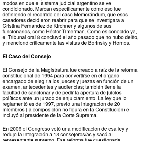
modos en que el sistema judicial argentino se ve
condicionado. Marcan específicamente cómo eso fue
definiendo el recorrido del caso Memorándum, que esos
casadores decidieron reabrir para que se investigara a
Cristina Fernández de Kirchner y algunos de sus
funcionarios, como Héctor Timerman. Como es conocido ya,
el Tribunal oral 8 concluyó el año pasado que no hubo delito,
y mencionó críticamente las visitas de Borinsky y Hornos.
El Caso del Consejo
El Consejo de la Magistratura fue creado a raíz de la reforma
constitucional de 1994 para convertirse en el órgano
encargado de elegir a los jueces y juezas en función de un
examen, antecedentes y audiencias; también tiene la
facultad de sancionar y de pedir la apertura de juicios
políticos ante un jurado de enjuiciamiento. La ley que lo
reglamentó es de 1997, previó una integración de 20
miembros (la composición no figura en la Constitución) e
incluyó al presidente de la Corte Suprema.
En 2006 el Congreso votó una modificación de esa ley y
redujo la integración a 13 consejeros/as y sacó al
representante supremo. Esa reforma fue cuestionada