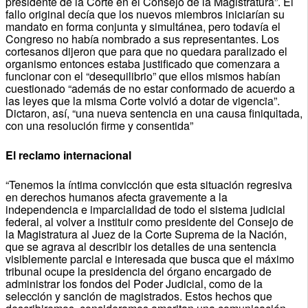
presidente de la Corte en el Consejo de la Magistratura”. El
fallo original decía que los nuevos miembros iniciarían su
mandato en forma conjunta y simultánea, pero todavía el
Congreso no había nombrado a sus representantes. Los
cortesanos dijeron que para que no quedara paralizado el
organismo entonces estaba justificado que comenzara a
funcionar con el “desequilibrio” que ellos mismos habían
cuestionado “además de no estar conformado de acuerdo a
las leyes que la misma Corte volvió a dotar de vigencia”.
Dictaron, así, “una nueva sentencia en una causa finiquitada,
con una resolución firme y consentida”
El reclamo internacional
“Tenemos la íntima convicción que esta situación regresiva
en derechos humanos afecta gravemente a la
independencia e imparcialidad de todo el sistema judicial
federal, al volver a instituir como presidente del Consejo de
la Magistratura al Juez de la Corte Suprema de la Nación,
que se agrava al describir los detalles de una sentencia
visiblemente parcial e interesada que busca que el máximo
tribunal ocupe la presidencia del órgano encargado de
administrar los fondos del Poder Judicial, como de la
selección y sanción de magistrados. Estos hechos que