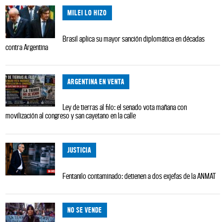
MILEI LO HIZO
Brasil aplica su mayor sanción diplomática en décadas
contra Argentina
ARGENTINA EN VENTA
Ley de tierras al filo: el senado vota mañana con
movilización al congreso y san cayetano en la calle
JUSTICIA
Fentanilo contaminado: detienen a dos exjefas de la ANMAT
NO SE VENDE