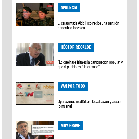
DENUNCIA
El carapintada Aldo Rico recibe una pensión
honorífica indebida
HÉCTOR RECALDE
"Lo que hace falta es la participación popular y
que el pueblo esté informado"
VAN POR TODO
Operaciones mediáticas: Devaluación y ajuste
¡o muerte!
MUY GRAVE