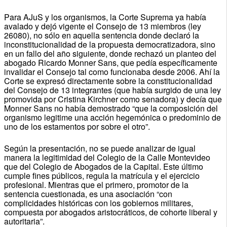
Para AJuS y los organismos, la Corte Suprema ya había
avalado y dejó vigente el Consejo de 13 miembros (ley
26080), no sólo en aquella sentencia donde declaró la
inconstitucionalidad de la propuesta democratizadora, sino
en un fallo del año siguiente, donde rechazó un planteo del
abogado Ricardo Monner Sans, que pedía específicamente
invalidar el Consejo tal como funcionaba desde 2006. Ahí la
Corte se expresó directamente sobre la constitucionalidad
del Consejo de 13 integrantes (que había surgido de una ley
promovida por Cristina Kirchner como senadora) y decía que
Monner Sans no había demostrado “que la composición del
organismo legitime una acción hegemónica o predominio de
uno de los estamentos por sobre el otro”.
Según la presentación, no se puede analizar de igual
manera la legitimidad del Colegio de la Calle Montevideo
que del Colegio de Abogados de la Capital. Este último
cumple fines públicos, regula la matrícula y el ejercicio
profesional. Mientras que el primero, promotor de la
sentencia cuestionada, es una asociación “con
complicidades históricas con los gobiernos militares,
compuesta por abogados aristocráticos, de cohorte liberal y
autoritaria”.