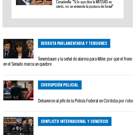
Cimadevilla: "Si lo que dice la MOSSAD es
cierto, no se entiende la postura de Israel"
DERROTA PARLAMENTARIA Y TENSIONES
Tenembaum y la señal de alarma para Milei: por qué el freno
en el Senado marca un quiebre
CORRUPCIÓN POLICIAL
Detuvieron al jefe de la Policía Federal en Córdoba por robo
CONFLICTO INTERNACIONAL Y COMERCIO