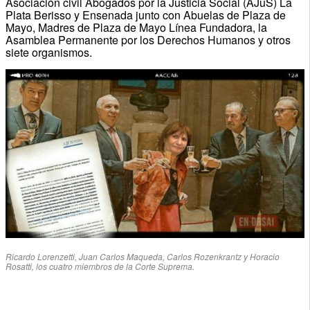
Asociación civil Abogados por la Justicia Social (AJuS) La
Plata Berisso y Ensenada junto con Abuelas de Plaza de
Mayo, Madres de Plaza de Mayo Línea Fundadora, la
Asamblea Permanente por los Derechos Humanos y otros
siete organismos.
Ricardo Lorenzetti, Juan Carlos Maqueda, Carlos Rozenkrantz y Horacio
Rosatti, los cuatro miembros de la Corte Suprema.