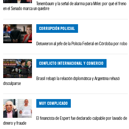
Tenembaum y la señal de alarma para Milei: por qué el freno
en el Senado marca un quiebre
CORRUPCIÓN POLICIAL
Detuvieron al jefe de la Policía Federal en Córdoba por robo
CONFLICTO INTERNACIONAL Y COMERCIO
Brasil rebajó la relación diplomática y Argentina rehusó
disculparse
MUY COMPLICADO
El financista de Espert fue declarado culpable por lavado de
dinero y fraude