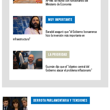
APYME se reunió con funcionarios del
Ministerio de Economía
MUY IMPORTANTE
Baradel aseguró que "el Gobierno bonaerense
hizo la inversión más importante en
infraestructura"
LA PRIORIDAD
Guzmán dijo que el “objetivo central del
Gobierno atacar el problema inflacionario”
DERROTA PARLAMENTARIA Y TENSIONES