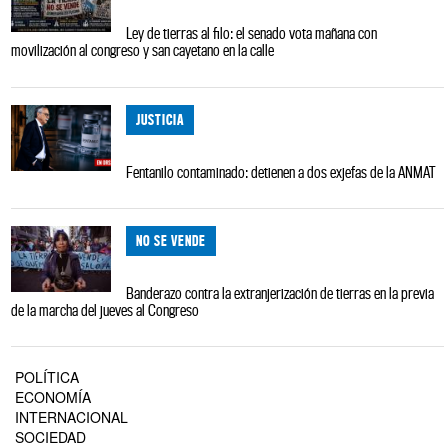
Ley de tierras al filo: el senado vota mañana con
movilización al congreso y san cayetano en la calle
JUSTICIA
Fentanilo contaminado: detienen a dos exjefas de la ANMAT
NO SE VENDE
Banderazo contra la extranjerización de tierras en la previa
de la marcha del jueves al Congreso
POLÍTICA
ECONOMÍA
INTERNACIONAL
SOCIEDAD