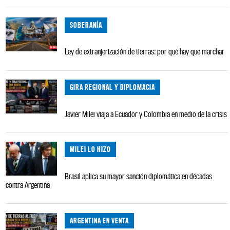
SOBERANÍA
Ley de extranjerización de tierras: por qué hay que marchar
GIRA REGIONAL Y DIPLOMACIA
Javier Milei viaja a Ecuador y Colombia en medio de la crisis
MILEI LO HIZO
Brasil aplica su mayor sanción diplomática en décadas
contra Argentina
ARGENTINA EN VENTA