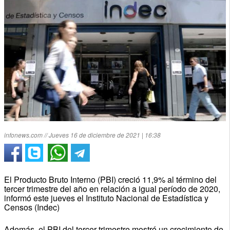
infonews.com // Jueves 16 de diciembre de 2021 | 16:38
El Producto Bruto Interno (PBI) creció 11,9% al término del
tercer trimestre del año en relación a igual período de 2020,
informó este jueves el Instituto Nacional de Estadística y
Censos (Indec)
Además, el PBI del tercer trimestre mostró un crecimiento de