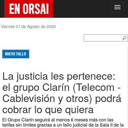
Toggl
navig
Viernes 07 de Agosto de 2026
NUEVO FALLO
La justicia les pertenece:
el grupo Clarín (Telecom -
Cablevisión y otros) podrá
cobrar lo que quiera
El Grupo Clarín seguirá al menos 6 meses más con las
tarifas sin límites gracias a un fallo judicial de la Sala II de la