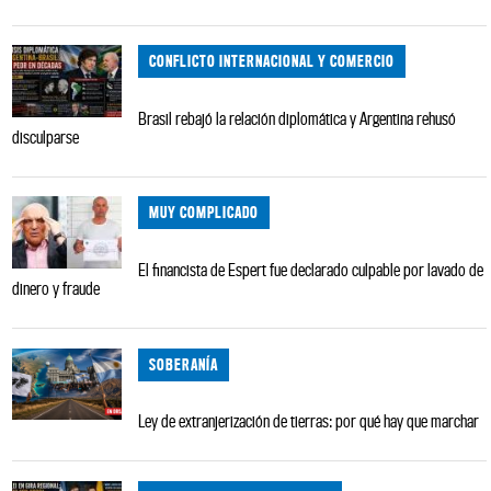
CONFLICTO INTERNACIONAL Y COMERCIO
Brasil rebajó la relación diplomática y Argentina rehusó
disculparse
MUY COMPLICADO
El financista de Espert fue declarado culpable por lavado de
dinero y fraude
SOBERANÍA
Ley de extranjerización de tierras: por qué hay que marchar