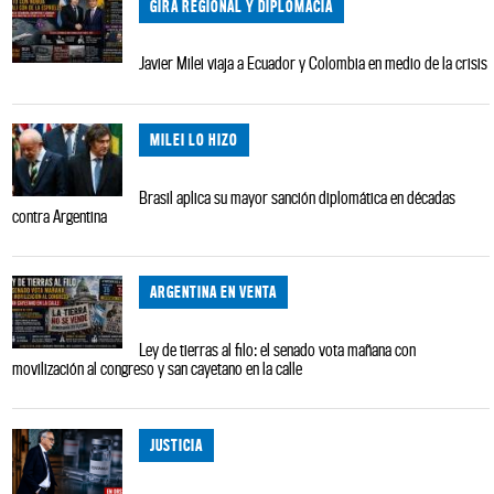
GIRA REGIONAL Y DIPLOMACIA
Javier Milei viaja a Ecuador y Colombia en medio de la crisis
MILEI LO HIZO
Brasil aplica su mayor sanción diplomática en décadas
contra Argentina
ARGENTINA EN VENTA
Ley de tierras al filo: el senado vota mañana con
movilización al congreso y san cayetano en la calle
JUSTICIA