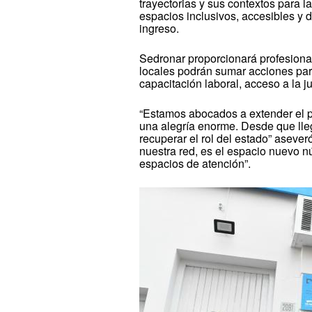
trayectorias y sus contextos para 
espacios inclusivos, accesibles y d
ingreso.
Sedronar proporcionará profesional
locales podrán sumar acciones para
capacitación laboral, acceso a la ju
“Estamos abocados a extender el pl
una alegría enorme. Desde que lle
recuperar el rol del estado” aseve
nuestra red, es el espacio nuevo
espacios de atención”.