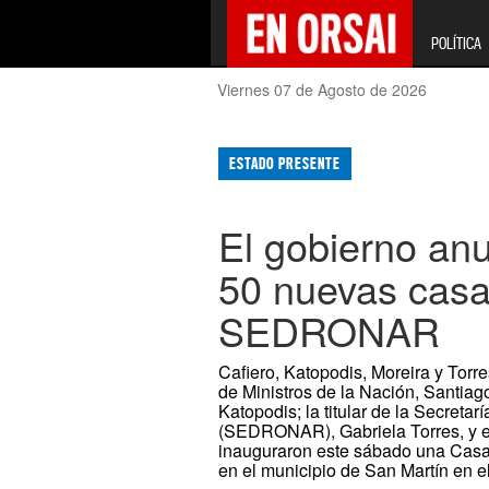
POLÍTICA
Viernes 07 de Agosto de 2026
ESTADO PRESENTE
El gobierno anu
50 nuevas casa
SEDRONAR
Cafiero, Katopodis, Moreira y Tor
de Ministros de la Nación, Santiago
Katopodis; la titular de la Secreta
(SEDRONAR), Gabriela Torres, y el
inauguraron este sábado una Casa
en el municipio de San Martín en e