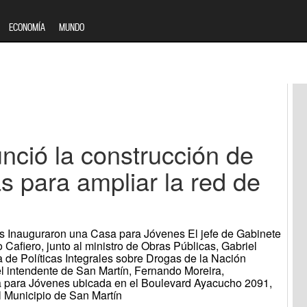
ECONOMÍA
MUNDO
nció la construcción de
s para ampliar la red de
res Inauguraron una Casa para Jóvenes El jefe de Gabinete
 Cafiero, junto al ministro de Obras Públicas, Gabriel
ría de Políticas Integrales sobre Drogas de la Nación
 intendente de San Martín, Fernando Moreira,
 para Jóvenes ubicada en el Boulevard Ayacucho 2091,
l Municipio de San Martín