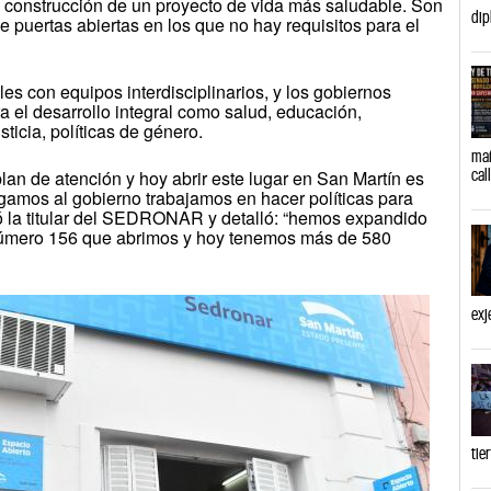
la construcción de un proyecto de vida más saludable. Son
dip
e puertas abiertas en los que no hay requisitos para el
es con equipos interdisciplinarios, y los gobiernos
 el desarrollo integral como salud, educación,
sticia, políticas de género.
mañ
cal
an de atención y hoy abrir este lugar en San Martín es
gamos al gobierno trabajamos en hacer políticas para
ró la titular del SEDRONAR y detalló: “hemos expandido
 número 156 que abrimos y hoy tenemos más de 580
exj
tie