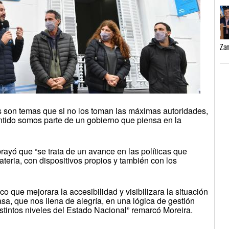
Zam
tos son temas que si no los toman las máximas autoridades,
ntido somos parte de un gobierno que piensa en la
brayó que “se trata de un avance en las políticas que
teria, con dispositivos propios y también con los
o que mejorara la accesibilidad y visibilizara la situación
a, que nos llena de alegría, en una lógica de gestión
istintos niveles del Estado Nacional” remarcó Moreira.