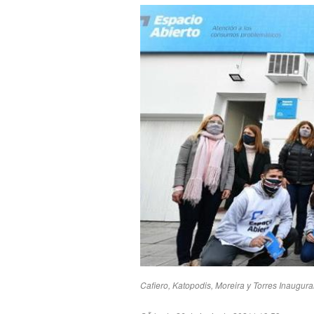
Cafiero, Katopodis, Moreira y Torres Inaugur