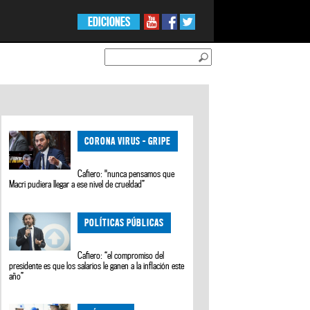
EDICIONES
CORONA VIRUS - GRIPE
Cafiero: "nunca pensamos que
Macri pudiera llegar a ese nivel de crueldad”
POLÍTICAS PÚBLICAS
Cafiero: “el compromiso del
presidente es que los salarios le ganen a la inflación este
año”