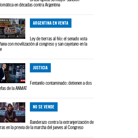
lomática en décadas contra Argentina
ARGENTINA EN VENTA
Ley de tierras al filo: el senado vota
ana con movilización al congreso y san cayetano en la
le
JUSTICIA
Fentanilo contaminado: detienen a dos
efas de la ANMAT
NO SE VENDE
Banderazo contra la extranjerización de
rras en la previa de la marcha del jueves al Congreso