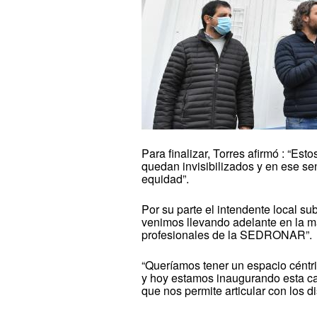
Para finalizar, Torres afirmó : “Es
quedan invisibilizados y en ese se
equidad”.
Por su parte el intendente local su
venimos llevando adelante en la ma
profesionales de la SEDRONAR”.
“Queríamos tener un espacio céntric
y hoy estamos inaugurando esta cas
que nos permite articular con los d