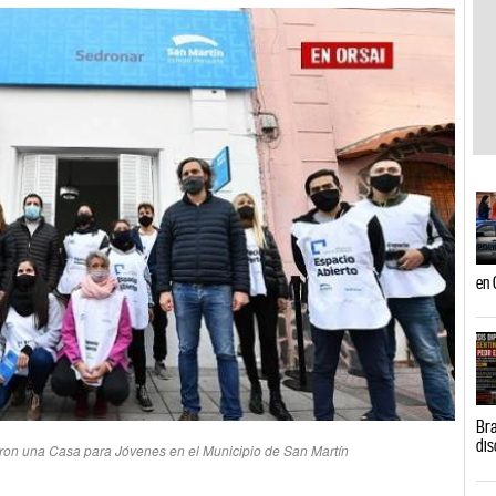
en 
Bra
dis
aron una Casa para Jóvenes en el Municipio de San Martín