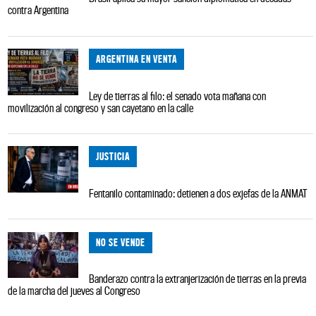
contra Argentina
ARGENTINA EN VENTA
Ley de tierras al filo: el senado vota mañana con
movilización al congreso y san cayetano en la calle
JUSTICIA
Fentanilo contaminado: detienen a dos exjefas de la ANMAT
NO SE VENDE
Banderazo contra la extranjerización de tierras en la previa
de la marcha del jueves al Congreso