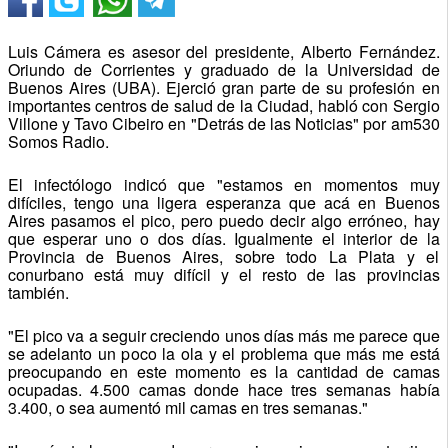
Luis Cámera es asesor del presidente, Alberto Fernández.
Oriundo de Corrientes y graduado de la Universidad de
Buenos Aires (UBA). Ejerció gran parte de su profesión en
importantes centros de salud de la Ciudad, habló con Sergio
Villone y Tavo Cibeiro en "Detrás de las Noticias" por am530
Somos Radio.
El infectólogo indicó que "estamos en momentos muy
difíciles, tengo una ligera esperanza que acá en Buenos
Aires pasamos el pico, pero puedo decir algo erróneo, hay
que esperar uno o dos días. Igualmente el interior de la
Provincia de Buenos Aires, sobre todo La Plata y el
conurbano está muy difícil y el resto de las provincias
también.
"El pico va a seguir creciendo unos días más me parece que
se adelanto un poco la ola y el problema que más me está
preocupando en este momento es la cantidad de camas
ocupadas. 4.500 camas donde hace tres semanas había
3.400, o sea aumentó mil camas en tres semanas."