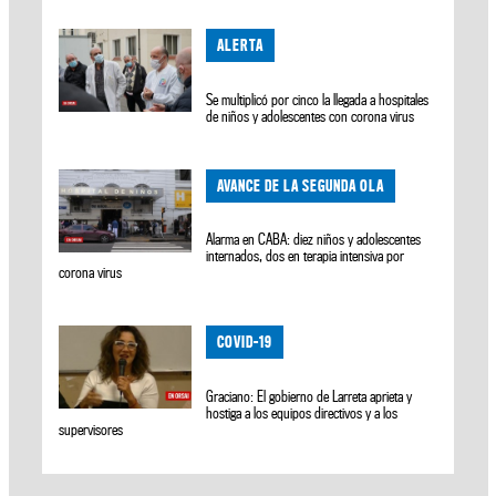
ALERTA
Se multiplicó por cinco la llegada a hospitales
de niños y adolescentes con corona virus
AVANCE DE LA SEGUNDA OLA
Alarma en CABA: diez niños y adolescentes
internados, dos en terapia intensiva por
corona virus
COVID-19
Graciano: El gobierno de Larreta aprieta y
hostiga a los equipos directivos y a los
supervisores