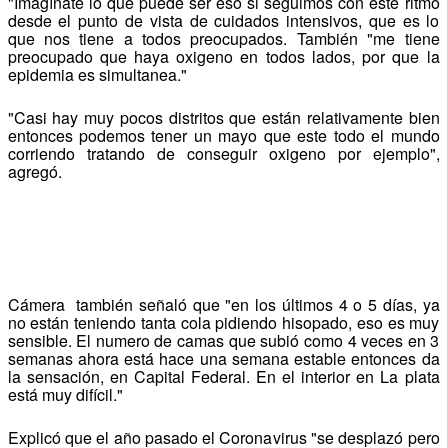
"Imagínate lo que puede ser eso si seguimos con este ritmo
desde el punto de vista de cuidados intensivos, que es lo
que nos tiene a todos preocupados. También "me tiene
preocupado que haya oxigeno en todos lados, por que la
epidemia es simultanea."
"Casi hay muy pocos distritos que están relativamente bien
entonces podemos tener un mayo que este todo el mundo
corriendo tratando de conseguir oxigeno por ejemplo",
agregó.
Cámera también señaló que "e
n los últimos 4 o 5 días, ya
no están teniendo tanta cola pidiendo hisopado, eso es muy
sensible. El numero de camas que subió como 4 veces en 3
semanas ahora está hace una semana estable entonces da
la sensación, en Capital Federal. En el interior en La plata
está muy difícil."
Explicó que el año pasado el Coronavirus "se desplazó pero