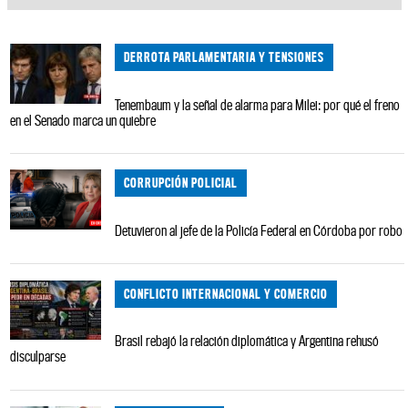
DERROTA PARLAMENTARIA Y TENSIONES
Tenembaum y la señal de alarma para Milei: por qué el freno
en el Senado marca un quiebre
CORRUPCIÓN POLICIAL
Detuvieron al jefe de la Policía Federal en Córdoba por robo
CONFLICTO INTERNACIONAL Y COMERCIO
Brasil rebajó la relación diplomática y Argentina rehusó
disculparse