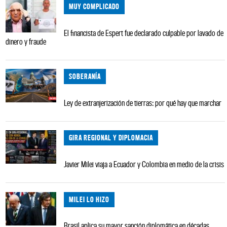
MUY COMPLICADO
El financista de Espert fue declarado culpable por lavado de
dinero y fraude
SOBERANÍA
Ley de extranjerización de tierras: por qué hay que marchar
GIRA REGIONAL Y DIPLOMACIA
Javier Milei viaja a Ecuador y Colombia en medio de la crisis
MILEI LO HIZO
Brasil aplica su mayor sanción diplomática en décadas