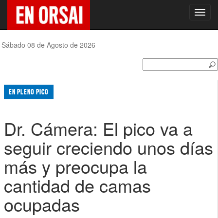
Toggl
navig
Sábado 08 de Agosto de 2026
EN PLENO PICO
Dr. Cámera: El pico va a
seguir creciendo unos días
más y preocupa la
cantidad de camas
ocupadas