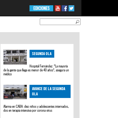
EDICIONES
SEGUNDA OLA
Hospital Fernández: "La mayoría
de la gente que llega es menor de 40 años", asegura un
médico
AVANCE DE LA SEGUNDA
OLA
Alarma en CABA: diez niños y adolescentes internados,
dos en terapia intensiva por corona virus