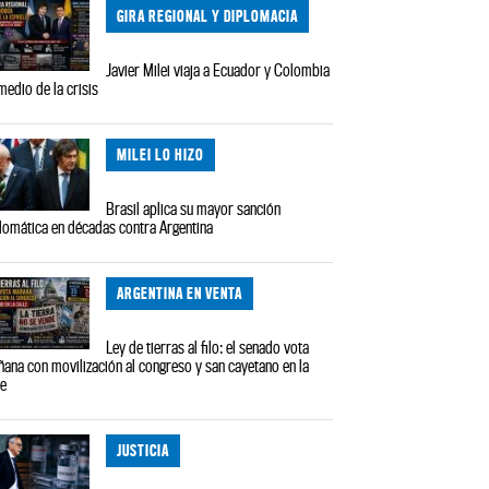
GIRA REGIONAL Y DIPLOMACIA
Javier Milei viaja a Ecuador y Colombia
medio de la crisis
MILEI LO HIZO
Brasil aplica su mayor sanción
lomática en décadas contra Argentina
ARGENTINA EN VENTA
Ley de tierras al filo: el senado vota
ana con movilización al congreso y san cayetano en la
le
JUSTICIA