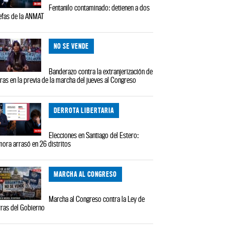
Fentanilo contaminado: detienen a dos
efas de la ANMAT
NO SE VENDE
Banderazo contra la extranjerización de
rras en la previa de la marcha del jueves al Congreso
DERROTA LIBERTARIA
Elecciones en Santiago del Estero:
ora arrasó en 26 distritos
MARCHA AL CONGRESO
Marcha al Congreso contra la Ley de
rras del Gobierno