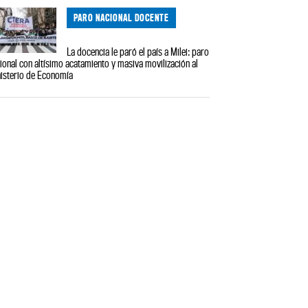
PARO NACIONAL DOCENTE
La docencia le paró el país a Milei: paro
ional con altísimo acatamiento y masiva movilización al
isterio de Economía