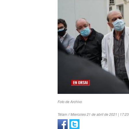
Foto de Archivo
Télam // Miercoles 21 de abril de 2021 | 17:23