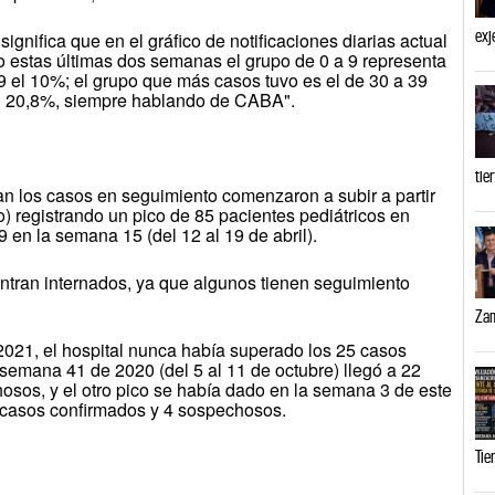
exj
significa que en el gráfico de notificaciones diarias actual
o estas últimas dos semanas el grupo de 0 a 9 representa
19 el 10%; el grupo que más casos tuvo es el de 30 a 39
n 20,8%, siempre hablando de CABA".
tie
an los casos en seguimiento comenzaron a subir a partir
o) registrando un pico de 85 pacientes pediátricos en
 en la semana 15 (del 12 al 19 de abril).
ntran internados, ya que algunos tienen seguimiento
Zam
2021, el hospital nunca había superado los 25 casos
semana 41 de 2020 (del 5 al 11 de octubre) llegó a 22
osos, y el otro pico se había dado en la semana 3 de este
1 casos confirmados y 4 sospechosos.
Tie