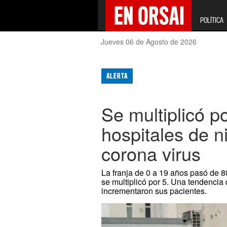
POLÍTICA
Jueves 06 de Agosto de 2026
ALERTA
Se multiplicó po
hospitales de n
corona virus
La franja de 0 a 19 años pasó de 80
se multiplicó por 5. Una tendencia 
incrementaron sus pacientes.