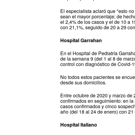
El especialista aclaró que "esto no 
sean el mayor porcentaje; de hech
el 2,4% de los casos y el de 10 a 
con 21,1%, seguido de 20 a 29 co
Hospital Garrahan
En el Hospital de Pediatría Garrah
de la semana 9 (del 1 al 8 de marz
control con diagnóstico de Covid-19
No todos estos pacientes se encue
desde sus domicilios.
Entre octubre de 2020 y marzo de 
confirmados en seguimiento: en la 
casos confirmados y cinco sospech
año (del 18 al 24 de enero) con 2
Hospital Italiano