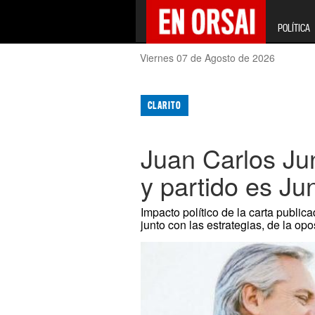
POLÍTICA
Viernes 07 de Agosto de 2026
CLARITO
Juan Carlos Jun
y partido es Ju
Impacto político de la carta public
junto con las estrategias, de la op