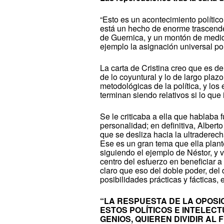
“Esto es un acontecimiento político
está un hecho de enorme trascende
de Guernica, y un montón de medi
ejemplo la asignación universal por
La carta de Cristina creo que es 
de lo coyuntural y lo de largo plazo
metodológicas de la política, y los 
terminan siendo relativos si lo que 
Se le criticaba a ella que hablaba 
personalidad; en definitiva, Alberto
que se desliza hacia la ultraderech
Ese es un gran tema que ella plant
siguiendo el ejemplo de Néstor, y v
centro del esfuerzo en beneficiar a
claro que eso del doble poder, del 
posibilidades prácticas y fácticas, 
“LA RESPUESTA DE LA OPOSI
ESTOS POLÍTICOS E INTELEC
GENIOS, QUIEREN DIVIDIR AL