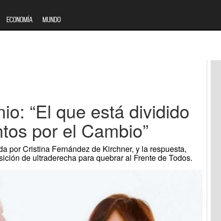
ECONOMÍA
MUNDO
io: “El que está dividido
ntos por el Cambio”
ada por Cristina Fernández de Kirchner, y la respuesta,
osición de ultraderecha para quebrar al Frente de Todos.