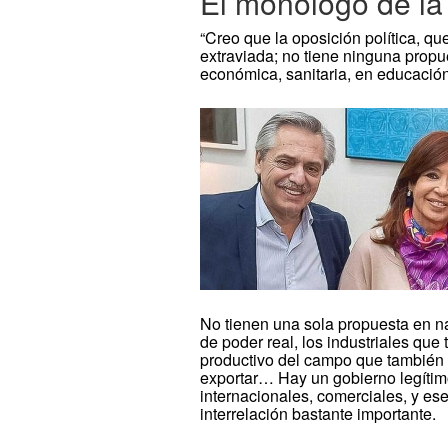
El monólogo de la
“Creo que la oposición política, q
extraviada; no tiene ninguna propu
económica, sanitaria, en educación
No tienen una sola propuesta en na
de poder real, los industriales qu
productivo del campo que también t
exportar… Hay un gobierno legítim
internacionales, comerciales, y ese
interrelación bastante importante.