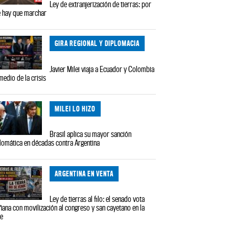
Ley de extranjerización de tierras: por
 hay que marchar
GIRA REGIONAL Y DIPLOMACIA
Javier Milei viaja a Ecuador y Colombia
medio de la crisis
MILEI LO HIZO
Brasil aplica su mayor sanción
lomática en décadas contra Argentina
ARGENTINA EN VENTA
Ley de tierras al filo: el senado vota
ana con movilización al congreso y san cayetano en la
le