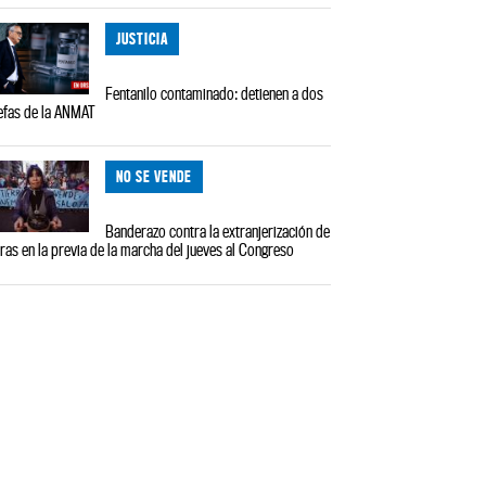
JUSTICIA
Fentanilo contaminado: detienen a dos
efas de la ANMAT
NO SE VENDE
Banderazo contra la extranjerización de
rras en la previa de la marcha del jueves al Congreso