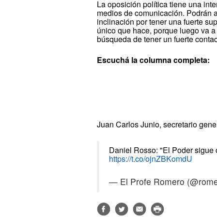
La oposición política tiene una in
medios de comunicación. Podrán apr
inclinación por tener una fuerte su
único que hace, porque luego va a
búsqueda de tener un fuerte conta
Escuchá la columna completa:
Juan Carlos Junio, secretario gener
Daniel Rosso: "El Poder sigue 
https://t.co/ojnZBKomdU
— El Profe Romero (@rome