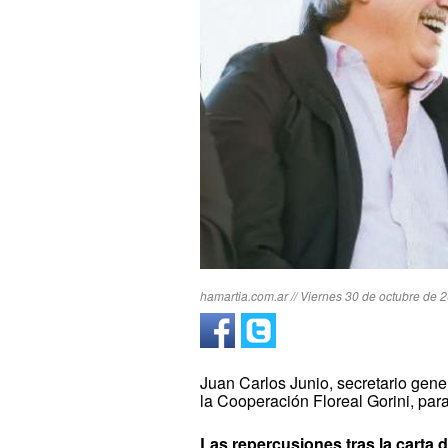
hamartia.com.ar // Viernes 30 de octubre de 2
Juan Carlos Junio, secretario genera
la Cooperación Floreal Gorini, 
Las repercusiones tras la carta d