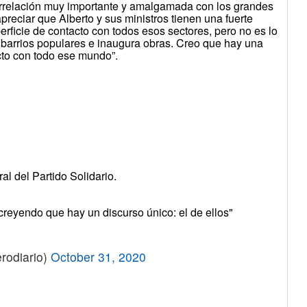
terrelación muy importante y amalgamada con los grandes
eciar que Alberto y sus ministros tienen una fuerte
perficie de contacto con todos esos sectores, pero no es lo
 barrios populares e inaugura obras. Creo que hay una
cto con todo ese mundo”.
al del Partido Solidario.
creyendo que hay un discurso único: el de ellos"
rodiario)
October 31, 2020