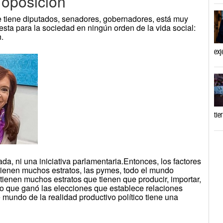
 oposición
ue tiene diputados, senadores, gobernadores, está muy
esta para la sociedad en ningún orden de la vida social:
.
exj
tie
da, ni una iniciativa parlamentaria.Entonces, los factores
e tienen muchos estratos, las pymes, todo el mundo
ienen muchos estratos que tienen que producir, importar,
o que ganó las elecciones que establece relaciones
 mundo de la realidad productivo político tiene una