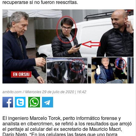
recuperarse si no fueron reescritas.
ambito.com // Miercoles 29 de julio de 2020 | 16:42
El ingeniero Marcelo Torok, perito informático forense y
analista en cibercrimen, se refirió a los resultados que arrojó
el peritaje al celular del ex secretario de Mauricio Macri,
Darío Nieto. "En los celulares las fases que uno borra