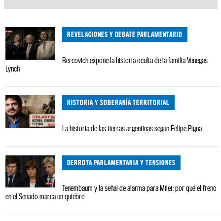
REVELACIONES Y DEBATE PARLAMENTARIO
Bercovich expone la historia oculta de la familia Venegas
Lynch
HISTORIA Y SOBERANÍA TERRITORIAL
La historia de las tierras argentinas según Felipe Pigna
DERROTA PARLAMENTARIA Y TENSIONES
Tenembaum y la señal de alarma para Milei: por qué el freno
en el Senado marca un quiebre