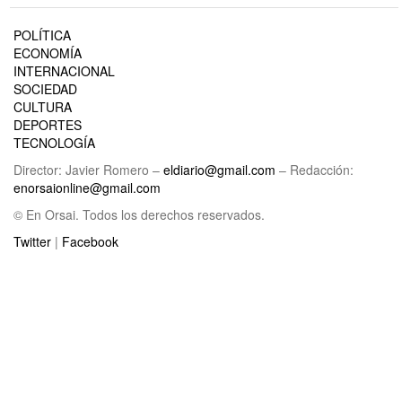
POLÍTICA
ECONOMÍA
INTERNACIONAL
SOCIEDAD
CULTURA
DEPORTES
TECNOLOGÍA
Director: Javier Romero –
eldiario@gmail.com
– Redacción:
enorsaionline@gmail.com
© En Orsai. Todos los derechos reservados.
Twitter
|
Facebook