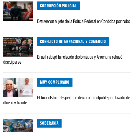
CORRUPCIÓN POLICIAL
Detuvieron al jefe de la Policía Federal en Córdoba por robo
CONFLICTO INTERNACIONAL Y COMERCIO
Brasil rebajó la relación diplomática y Argentina rehusó
disculparse
MUY COMPLICADO
El financista de Espert fue declarado culpable por lavado de
dinero y fraude
SOBERANÍA