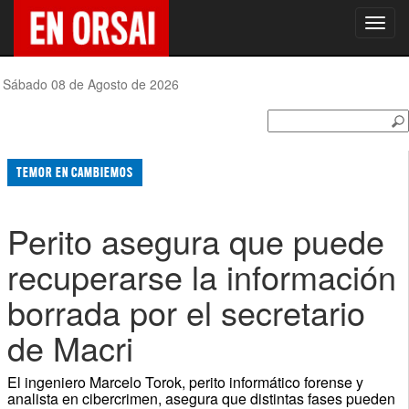
Toggl
navig
Sábado 08 de Agosto de 2026
TEMOR EN CAMBIEMOS
Perito asegura que puede
recuperarse la información
borrada por el secretario
de Macri
El ingeniero Marcelo Torok, perito informático forense y
analista en cibercrimen, asegura que distintas fases pueden