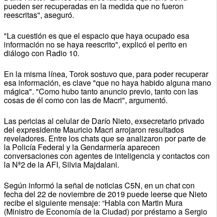
pueden ser recuperadas en la medida que no fueron
reescritas", aseguró.
"La cuestión es que el espacio que haya ocupado esa
información no se haya reescrito", explicó el perito en
diálogo con Radio 10.
En la misma línea, Torok sostuvo que, para poder recuperar
esa información, es clave "que no haya habido alguna mano
mágica". "Como hubo tanto anuncio previo, tanto con las
cosas de él como con las de Macri", argumentó.
Las pericias al celular de Darío Nieto, exsecretario privado
del expresidente Mauricio Macri arrojaron resultados
reveladores. Entre los chats que se analizaron por parte de
la Policía Federal y la Gendarmería aparecen
conversaciones con agentes de inteligencia y contactos con
la Nª2 de la AFI, Silvia Majdalani.
Según informó la señal de noticias C5N, en un chat con
fecha del 22 de noviembre de 2019 puede leerse que Nieto
recibe el siguiente mensaje: “Habla con Martin Mura
(Ministro de Economía de la Ciudad) por préstamo a Sergio