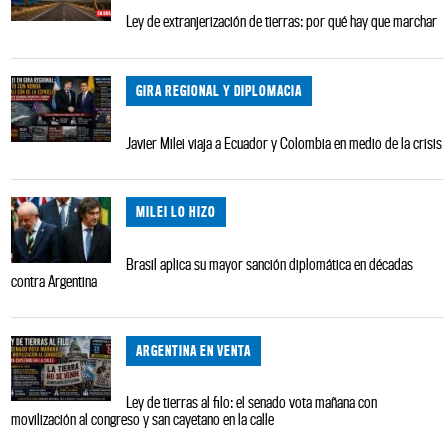
Ley de extranjerización de tierras: por qué hay que marchar
GIRA REGIONAL Y DIPLOMACIA
Javier Milei viaja a Ecuador y Colombia en medio de la crisis
MILEI LO HIZO
Brasil aplica su mayor sanción diplomática en décadas
contra Argentina
ARGENTINA EN VENTA
Ley de tierras al filo: el senado vota mañana con
movilización al congreso y san cayetano en la calle