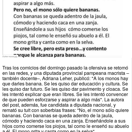
Tras los comicios del domingo pasado la ofensiva se retomó
en las redes, y una diputada provincial pampeana macrista –
también docente–, Adriana Leher, publicó: "A los monos hay
que darles banana. Se les quiso dar educación y cultura. Se
les quiso dar futuro. Se les quiso dar pavimento y cloaca. Se
les intentó explicar que eran libres. Se les intentó convencer
de que pueden esforzarse y aspirar a algo más". La autora
del post, además, fue candidata a diputada nacional, y
remató su tuit con soberbias frases: "No, el mono sólo quiere
bananas. Con bananas se queda adentro de la jaula,
cómodo y haciendo caca en una zanja. Enseñándole a sus
hijos como comerse los piojos, tal como le enseñó su abuelo
a él. El mono grita y canta como en la selva".