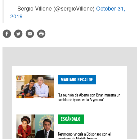
— Sergio Villone (@sergioVillone)
October 31,
2019
MARIANO RECALDE
"La reunión de Alberto con Brian muestra un
cambio de época en la Argentina"
ESCÁNDALO
Testimonio vincula a Bolsonaro con el
asesinato de Marielle Franco