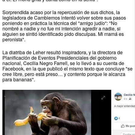
Sorprendida acaso por la repercusión de sus dichos, la
legisladora de Cambiemos intentó volver sobre sus pasos
poniendo en práctica la técnica del "amigo judío": "No
nombré a nadie y no fue mi intención agredir a nadie, si
alguien se sintió identificado pido disculpas. Mi mamá es
peronista".
La diatriba de Leher resultó inspiradora, y la directora de
Planificación de Eventos Presidenciales del gobierno
nacional, Cecilia Negro Farrell, se lo llevó a su cuenta de
Facebook, en la que publicó el mismo texto que concluye "se
cree libre, pero está preso… y contento porque le alcanza
para bananas".