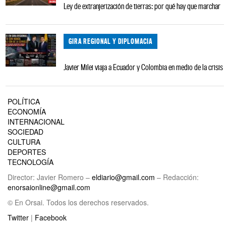
Ley de extranjerización de tierras: por qué hay que marchar
GIRA REGIONAL Y DIPLOMACIA
Javier Milei viaja a Ecuador y Colombia en medio de la crisis
POLÍTICA
ECONOMÍA
INTERNACIONAL
SOCIEDAD
CULTURA
DEPORTES
TECNOLOGÍA
Director: Javier Romero –
eldiario@gmail.com
– Redacción:
enorsaionline@gmail.com
© En Orsai. Todos los derechos reservados.
Twitter
|
Facebook