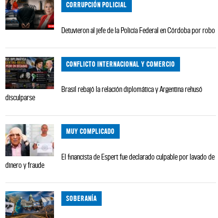
CORRUPCIÓN POLICIAL
Detuvieron al jefe de la Policía Federal en Córdoba por robo
CONFLICTO INTERNACIONAL Y COMERCIO
Brasil rebajó la relación diplomática y Argentina rehusó
disculparse
MUY COMPLICADO
El financista de Espert fue declarado culpable por lavado de
dinero y fraude
SOBERANÍA