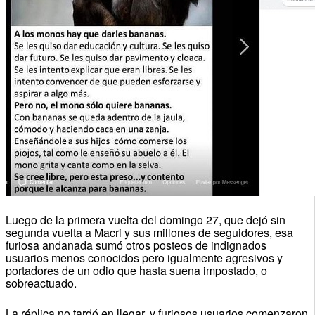
Luego de la primera vuelta del domingo 27, que dejó sin
segunda vuelta a Macri y sus millones de seguidores, esa
furiosa andanada sumó otros posteos de indignados
usuarios menos conocidos pero igualmente agresivos y
portadores de un odio que hasta suena impostado, o
sobreactuado.
La réplica no tardó en llegar, y furiosos usuarios comenzaron