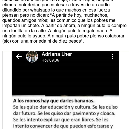
efímera notoriedad por confesar a través de un audio
difundido por whatsapp lo que muchos en esa fuerza
piensan pero no dicen: "A partir de hoy, muchachos,
queridos amigos míos; les comunico que los pobres me
importan un choto. A partir de ahora, a ningún puto le compro
una tortilla en la calle. A ningún puto le regalo nada. A
ningún puto lo ayudo. A ningún puto pobre pienso colaborar
(sic) con una moneda ni de diez pesos".