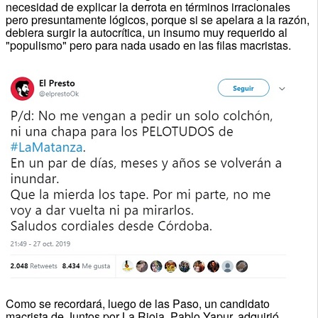
necesidad de explicar la derrota en términos irracionales
pero presuntamente lógicos, porque si se apelara a la razón,
debiera surgir la autocrítica, un insumo muy requerido al
"populismo" pero para nada usado en las filas macristas.
Como se recordará, luego de las Paso, un candidato
macrista de Juntos por La Rioja, Pablo Yapur, adquirió