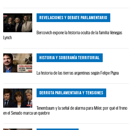
REVELACIONES Y DEBATE PARLAMENTARIO
Bercovich expone la historia oculta de la familia Venegas
Lynch
HISTORIA Y SOBERANÍA TERRITORIAL
La historia de las tierras argentinas según Felipe Pigna
DERROTA PARLAMENTARIA Y TENSIONES
Tenembaum y la señal de alarma para Milei: por qué el freno
en el Senado marca un quiebre