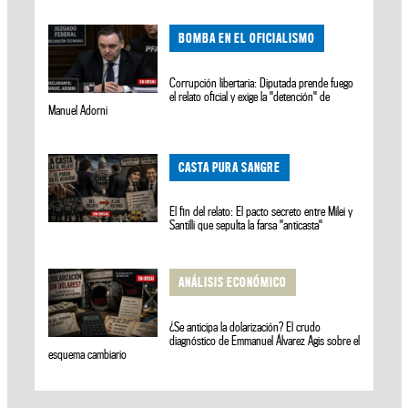
BOMBA EN EL OFICIALISMO
Corrupción libertaria: Diputada prende fuego
el relato oficial y exige la "detención" de
Manuel Adorni
CASTA PURA SANGRE
El fin del relato: El pacto secreto entre Milei y
Santilli que sepulta la farsa "anticasta"
ANÁLISIS ECONÓMICO
¿Se anticipa la dolarización? El crudo
diagnóstico de Emmanuel Álvarez Agis sobre el
esquema cambiario