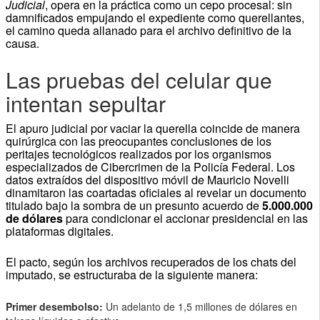
Judicial
, opera en la práctica como un cepo procesal: sin
damnificados empujando el expediente como querellantes,
el camino queda allanado para el archivo definitivo de la
causa.
Las pruebas del celular que
intentan sepultar
El apuro judicial por vaciar la querella coincide de manera
quirúrgica con las preocupantes conclusiones de los
peritajes tecnológicos realizados por los organismos
especializados de Cibercrimen de la Policía Federal. Los
datos extraídos del dispositivo móvil de Mauricio Novelli
dinamitaron las coartadas oficiales al revelar un documento
titulado bajo la sombra de un presunto acuerdo de
5.000.000
de dólares
para condicionar el accionar presidencial en las
plataformas digitales.
El pacto, según los archivos recuperados de los chats del
imputado, se estructuraba de la siguiente manera:
Primer desembolso:
Un adelanto de 1,5 millones de dólares en