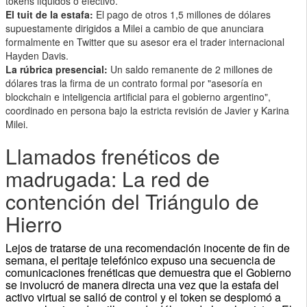
tokens líquidos o efectivo.
El tuit de la estafa:
El pago de otros 1,5 millones de dólares
supuestamente dirigidos a Milei a cambio de que anunciara
formalmente en Twitter que su asesor era el trader internacional
Hayden Davis.
La rúbrica presencial:
Un saldo remanente de 2 millones de
dólares tras la firma de un contrato formal por "asesoría en
blockchain e inteligencia artificial para el gobierno argentino",
coordinado en persona bajo la estricta revisión de Javier y Karina
Milei.
Llamados frenéticos de
madrugada: La red de
contención del Triángulo de
Hierro
Lejos de tratarse de una recomendación inocente de fin de
semana, el peritaje telefónico expuso una secuencia de
comunicaciones frenéticas que demuestra que el Gobierno
se involucró de manera directa una vez que la estafa del
activo virtual se salió de control y el token se desplomó a