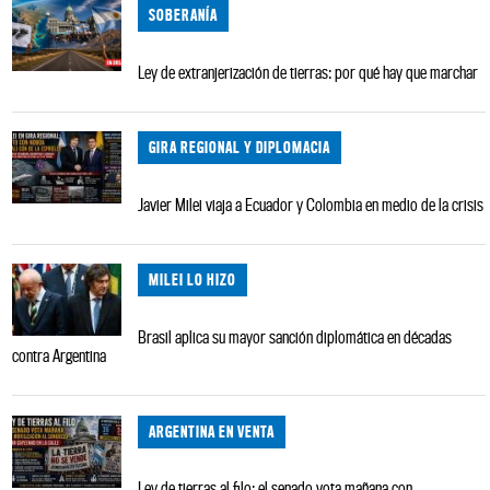
SOBERANÍA
Ley de extranjerización de tierras: por qué hay que marchar
GIRA REGIONAL Y DIPLOMACIA
Javier Milei viaja a Ecuador y Colombia en medio de la crisis
MILEI LO HIZO
Brasil aplica su mayor sanción diplomática en décadas
contra Argentina
ARGENTINA EN VENTA
Ley de tierras al filo: el senado vota mañana con