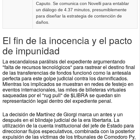
Caputo. Se comunica con Novelli para entablar
un diálogo de 4.37 minutos, presumiblemente
para diseñar la estrategia de contención de
daños.
El fin de la inocencia y el pacto
de impunidad
La escandalosa parálisis del expediente argumentando
"falta de recursos tecnológicos" para rastrear el destino final
de las transferencias de fondos funcionó como la antesala
perfecta para este golpe judicial contra los damnificados.
Mientras los implicados se muestran en redes de festejo en
eventos internacionales, las miles de billeteras virtuales
saqueadas por el "rug pull" de $LIBRA se quedan sin
representación legal dentro del expediente penal.
La decisión de Martínez de Giorgi marca un antes y un
después en el blindaje judicial de la era libertaria. La
utilización de la cuenta institucional del jefe de Estado para
direccionar flujos especulativos, combinada con la posterior
expulsión de las víctimas de los tribunales de Comodoro Py,