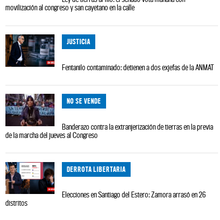
movilización al congreso y san cayetano en la calle
JUSTICIA
Fentanilo contaminado: detienen a dos exjefas de la ANMAT
NO SE VENDE
Banderazo contra la extranjerización de tierras en la previa
de la marcha del jueves al Congreso
DERROTA LIBERTARIA
Elecciones en Santiago del Estero: Zamora arrasó en 26
distritos