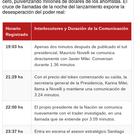
cero, pulverizando millones de dólares de los ahorristas. El
cruce de llamadas de la noche del lanzamiento expone la
desesperación del poder real:
Horario
Interlocutores y Duración de la Comunicación
Registrado
19:03 hs
Apenas dos minutos después de publicado el tuit
presidencial, Mauricio Novelli se comunica
directamente con Javier Milei. Conversan
durante 1.36 minutos.
21:29 hs
Con el precio del token comenzando su caída, la
secretaria general de la Presidencia, Karina Milei,
llama a Novelli y mantiene una comunicación de
3.24 minutos.
22:00 hs
El propio presidente de la Nación se comunica
nuevamente con el trader investigado, en una
llamada que se extiende por 3.09 minutos.
23:37 hs
Entra en escena el asesor estratégico Santiago