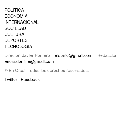
POLÍTICA
ECONOMÍA
INTERNACIONAL
SOCIEDAD
CULTURA
DEPORTES
TECNOLOGÍA
Director: Javier Romero –
eldiario@gmail.com
– Redacción:
enorsaionline@gmail.com
© En Orsai. Todos los derechos reservados.
Twitter
|
Facebook