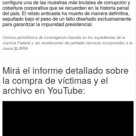
configura una de las muestras más brutales de corrupción y
cobertura corporativa que se recuerden en la historia penal
del país. El relato anticasta ha muerto de manera definitiva,
sepultado bajo el peso de un fallo diseñado exclusivamente
para garantizar la impunidad presidencial.
Crónica periodística de investigación basada en los expedientes de la
Justicia Federal y las revelaciones de peritajes técnicos incorporados a la
causa $LIBRA.
Mirá el informe detallado sobre
la compra de víctimas y el
archivo en YouTube: