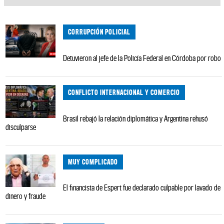
CORRUPCIÓN POLICIAL
Detuvieron al jefe de la Policía Federal en Córdoba por robo
CONFLICTO INTERNACIONAL Y COMERCIO
Brasil rebajó la relación diplomática y Argentina rehusó
disculparse
MUY COMPLICADO
El financista de Espert fue declarado culpable por lavado de
dinero y fraude