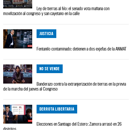
Ley de tierras al filo: el senado vota mañana con
movilización al congreso y san cayetano en la calle
JUSTICIA
Fentanilo contaminado: detienen a dos exjefas de la ANMAT
NO SE VENDE
Banderazo contra la extranjerización de tierras en la previa
de la marcha del jueves al Congreso
DERROTA LIBERTARIA
Elecciones en Santiago del Estero: Zamora arrasó en 26
distritos