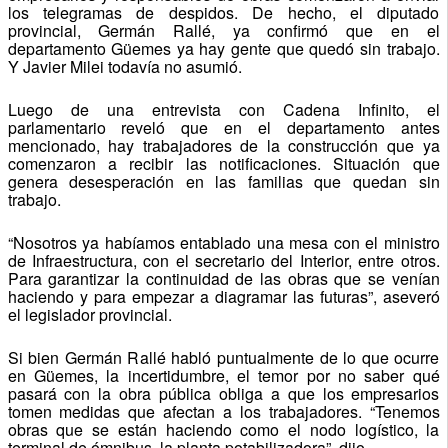
los telegramas de despidos. De hecho, el diputado
provincial, Germán Rallé, ya confirmó que en el
departamento Güemes ya hay gente que quedó sin trabajo.
Y Javier Milei todavía no asumió.
Luego de una entrevista con Cadena Infinito, el
parlamentario reveló que en el departamento antes
mencionado, hay trabajadores de la construcción que ya
comenzaron a recibir las notificaciones. Situación que
genera desesperación en las familias que quedan sin
trabajo.
“Nosotros ya habíamos entablado una mesa con el ministro
de Infraestructura, con el secretario del Interior, entre otros.
Para garantizar la continuidad de las obras que se venían
haciendo y para empezar a diagramar las futuras”, aseveró
el legislador provincial.
Si bien Germán Rallé habló puntualmente de lo que ocurre
en Güemes, la incertidumbre, el temor por no saber qué
pasará con la obra pública obliga a que los empresarios
tomen medidas que afectan a los trabajadores. “Tenemos
obras que se están haciendo como el nodo logístico, la
terminal de ómnibus, la planta potabilizadora”, dijo.