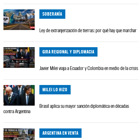
SOBERANÍA
Ley de extranjerización de tierras: por qué hay que marchar
GIRA REGIONAL Y DIPLOMACIA
Javier Milei viaja a Ecuador y Colombia en medio de la crisis
MILEI LO HIZO
Brasil aplica su mayor sanción diplomática en décadas
contra Argentina
ARGENTINA EN VENTA