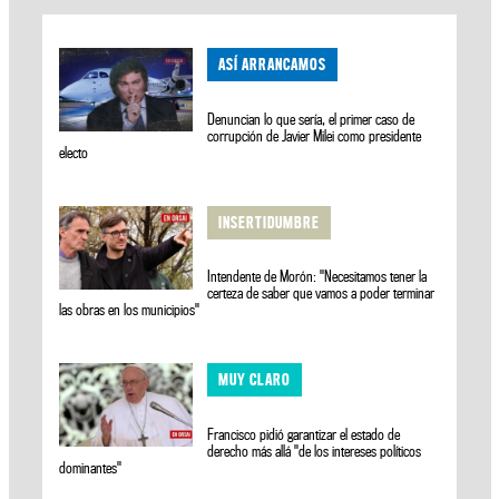
ASÍ ARRANCAMOS
Denuncian lo que sería, el primer caso de
corrupción de Javier Milei como presidente
electo
INSERTIDUMBRE
Intendente de Morón: "Necesitamos tener la
certeza de saber que vamos a poder terminar
las obras en los municipios"
MUY CLARO
Francisco pidió garantizar el estado de
derecho más allá "de los intereses políticos
dominantes"