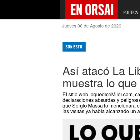
POLÍTICA
Jueves 06 de Agosto de 2026
SON ESTO
Así atacó La Li
muestra lo que 
El sitio web loquediceMilei.com, cr
declaraciones absurdas y peligros
que Sergio Massa lo mencionara en 
las visitas ya había alcanzado un