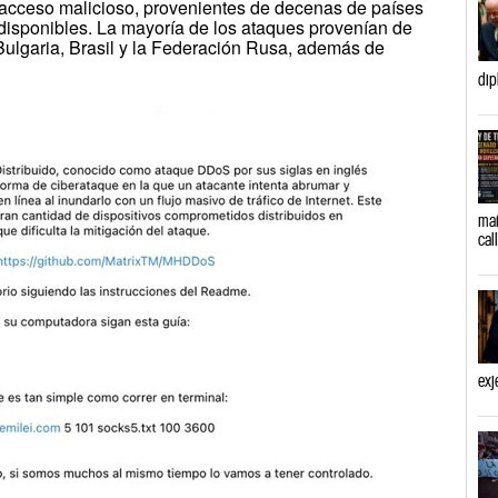
 acceso malicioso, provenientes de decenas de países
disponibles. La mayoría de los ataques provenían de
Bulgaria, Brasil y la Federación Rusa, además de
dip
mañ
cal
exj