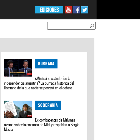
EDICIONES
BURRADA
¿Milei sabe cuándo fue la
independencia argentina? La burrada histórica del
libertario de la que nadie se percató en el debate
SOBERANÍA
Ex combatientes de Malvinas
alertan sobre la amenaza de Milei y respaldan a Sergio
Massa