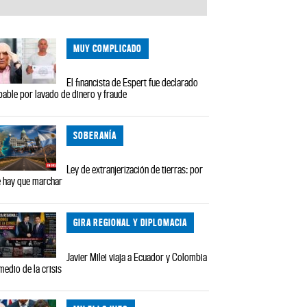
MUY COMPLICADO
El financista de Espert fue declarado
pable por lavado de dinero y fraude
SOBERANÍA
Ley de extranjerización de tierras: por
 hay que marchar
GIRA REGIONAL Y DIPLOMACIA
Javier Milei viaja a Ecuador y Colombia
medio de la crisis