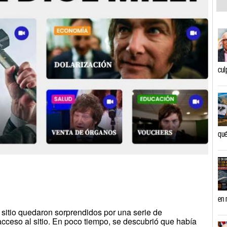
cul
qué
en 
 sitio quedaron sorprendidos por una serie de
 acceso al sitio. En poco tiempo, se descubrió que había