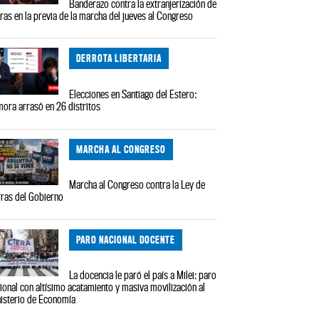
Banderazo contra la extranjerización de
rras en la previa de la marcha del jueves al Congreso
DERROTA LIBERTARIA
Elecciones en Santiago del Estero:
ora arrasó en 26 distritos
MARCHA AL CONGRESO
Marcha al Congreso contra la Ley de
rras del Gobierno
PARO NACIONAL DOCENTE
La docencia le paró el país a Milei: paro
ional con altísimo acatamiento y masiva movilización al
isterio de Economía