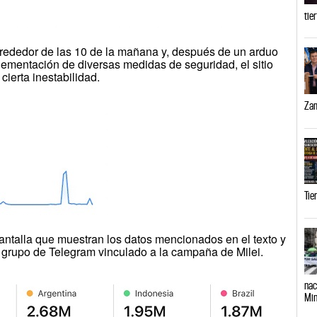
tie
lrededor de las 10 de la mañana y, después de un arduo
plementación de diversas medidas de seguridad, el sitio
cierta inestabilidad.
Zam
Tie
ntalla que muestran los datos mencionados en el texto y
 grupo de Telegram vinculado a la campaña de Milei.
nac
Min