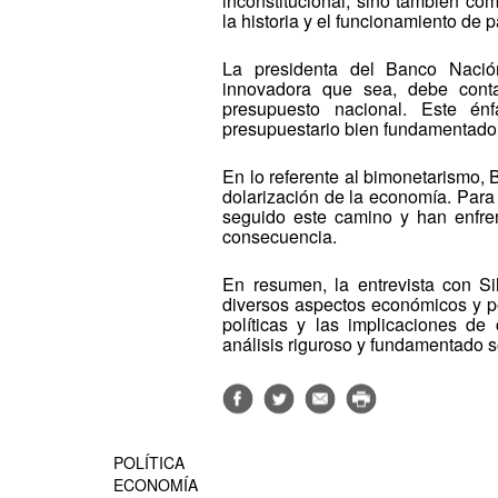
inconstitucional, sino también c
la historia y el funcionamiento de p
La presidenta del Banco Nación
innovadora que sea, debe conta
presupuesto nacional. Este én
presupuestario bien fundamentado 
En lo referente al bimonetarismo, B
dolarización de la economía. Para
seguido este camino y han enfrent
consecuencia.
En resumen, la entrevista con Sil
diversos aspectos económicos y po
políticas y las implicaciones de
análisis riguroso y fundamentado s
POLÍTICA
ECONOMÍA