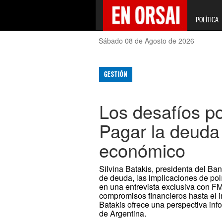
POLÍTICA
Sábado 08 de Agosto de 2026
GESTIÓN
Los desafíos po
Pagar la deuda 
económico
Silvina Batakis, presidenta del Ba
de deuda, las implicaciones de polí
en una entrevista exclusiva con FM
compromisos financieros hasta el i
Batakis ofrece una perspectiva info
de Argentina.