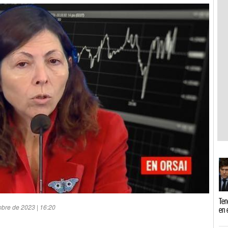
Ten
mbre de 2023 | 16:20
en 