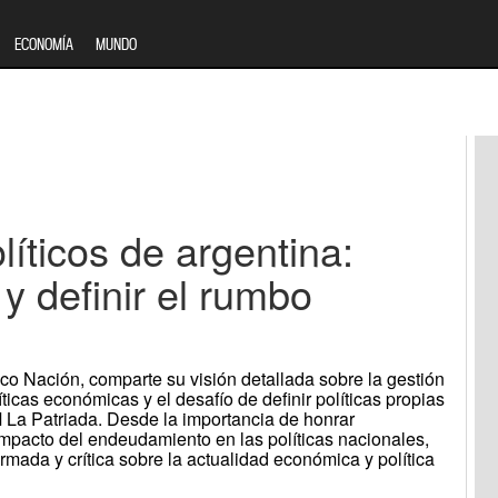
ECONOMÍA
MUNDO
líticos de argentina:
y definir el rumbo
nco Nación, comparte su visión detallada sobre la gestión
ticas económicas y el desafío de definir políticas propias
 La Patriada. Desde la importancia de honrar
mpacto del endeudamiento en las políticas nacionales,
rmada y crítica sobre la actualidad económica y política