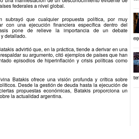
omo una manifestación de un desconocimiento evidente de
aíses federales a nivel global.
 subrayó que cualquier propuesta política, por muy
r con una ejecución financiera específica dentro del
fasis pone de relieve la importancia de un debate
y detallado.
exj
atakis advirtió que, en la práctica, tiende a derivar en una
 respaldar su argumento, citó ejemplos de países que han
ado episodios de hiperinflación y crisis políticas como
tie
vina Batakis ofrece una visión profunda y crítica sobre
líticos. Desde la gestión de deuda hasta la ejecución de
 ciertas propuestas económicas, Batakis proporciona un
obre la actualidad argentina.