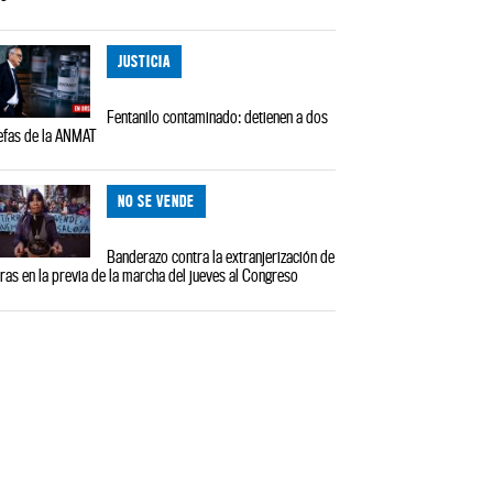
JUSTICIA
Fentanilo contaminado: detienen a dos
efas de la ANMAT
NO SE VENDE
Banderazo contra la extranjerización de
rras en la previa de la marcha del jueves al Congreso