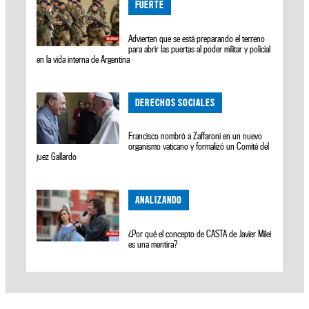
FUERTE
Advierten que se está preparando el terreno
para abrir las puertas al poder militar y policial
en la vida interna de Argentina
DERECHOS SOCIALES
Francisco nombró a Zaffaroni en un nuevo
organismo vaticano y formalizó un Comité del
juez Gallardo
ANALIZANDO
¿Por qué el concepto de CASTA de Javier Milei
es una mentira?