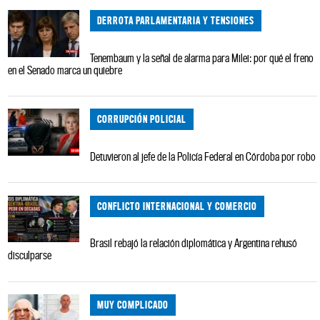
DERROTA PARLAMENTARIA Y TENSIONES
Tenembaum y la señal de alarma para Milei: por qué el freno
en el Senado marca un quiebre
CORRUPCIÓN POLICIAL
Detuvieron al jefe de la Policía Federal en Córdoba por robo
CONFLICTO INTERNACIONAL Y COMERCIO
Brasil rebajó la relación diplomática y Argentina rehusó
disculparse
MUY COMPLICADO