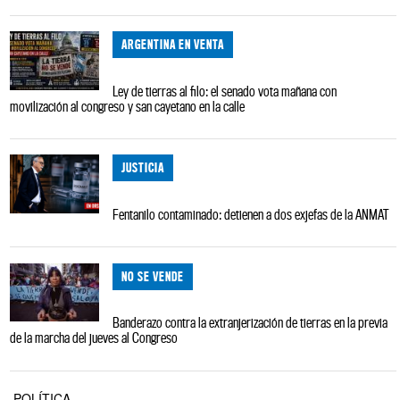
ARGENTINA EN VENTA
Ley de tierras al filo: el senado vota mañana con
movilización al congreso y san cayetano en la calle
JUSTICIA
Fentanilo contaminado: detienen a dos exjefas de la ANMAT
NO SE VENDE
Banderazo contra la extranjerización de tierras en la previa
de la marcha del jueves al Congreso
POLÍTICA