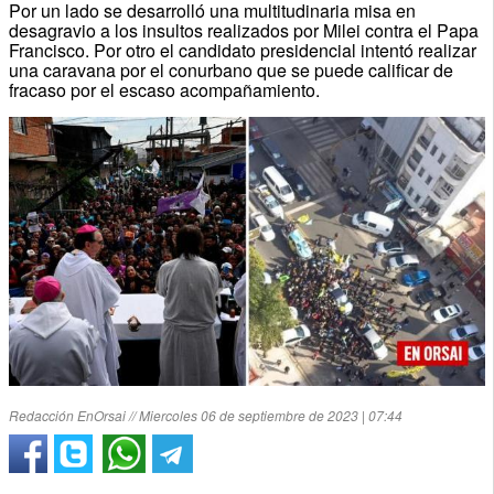
Por un lado se desarrolló una multitudinaria misa en
desagravio a los insultos realizados por Milei contra el Papa
Francisco. Por otro el candidato presidencial intentó realizar
una caravana por el conurbano que se puede calificar de
fracaso por el escaso acompañamiento.
Redacción EnOrsai // Miercoles 06 de septiembre de 2023 | 07:44