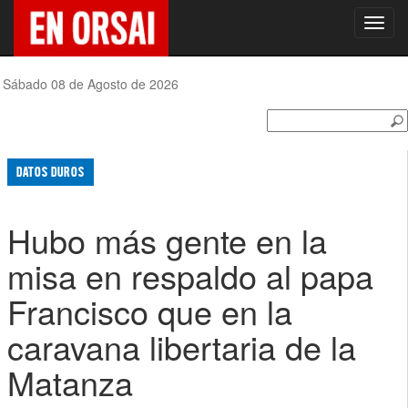
Toggl
navig
Sábado 08 de Agosto de 2026
DATOS DUROS
Hubo más gente en la
misa en respaldo al papa
Francisco que en la
caravana libertaria de la
Matanza