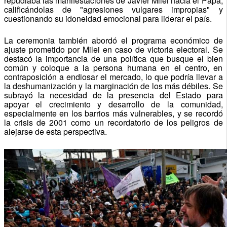
repudiaba las manifestaciones de Javier Milei hacia el Papa,
calificándolas de "agresiones vulgares impropias" y
cuestionando su idoneidad emocional para liderar el país.
La ceremonia también abordó el programa económico de
ajuste prometido por Milei en caso de victoria electoral. Se
destacó la importancia de una política que busque el bien
común y coloque a la persona humana en el centro, en
contraposición a endiosar el mercado, lo que podría llevar a
la deshumanización y la marginación de los más débiles. Se
subrayó la necesidad de la presencia del Estado para
apoyar el crecimiento y desarrollo de la comunidad,
especialmente en los barrios más vulnerables, y se recordó
la crisis de 2001 como un recordatorio de los peligros de
alejarse de esta perspectiva.