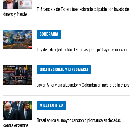
El financista de Espert fue declarado culpable por lavado de
dinero y fraude
SOBERANÍA
Ley de extranjerización de tierras: por qué hay que marchar
GIRA REGIONAL Y DIPLOMACIA
Javier Milei viaja a Ecuador y Colombia en medio de la crisis
MILEI LO HIZO
Brasil aplica su mayor sanción diplomática en décadas
contra Argentina