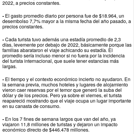
2022, a precios constantes.
-
El gasto promedio diario por persona fue de $18.964, un
desembolso 7,7% mayor a la misma fecha del año pasado, a
precios constantes.
-
Cada turista tuvo además una estadía promedio de 2,3
días, levemente por debajo de 2022, básicamente porque las
familias abarataron el viaje achicando su estadía. El
promedio sería incluso menor si no fuera por la incidencia
del turista internacional, que suele tener estancias más
largas.
-
El tiempo y el contexto económico incierto no ayudaron. En
la semana previa, muchos hoteles y lugares de alojamiento
vieron caer reservas por el temor que generó la suba del
dólar y de los precios. Pero ya sobre el viernes, el turista
reapareció mostrando que el viaje ocupa un lugar importante
en su canasta de consumo.
-
En los 7 fines de semana largos que van del año, ya
viajaron 11,8 millones de turistas y dejaron un impacto
económico directo de $446.478 millones.