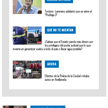
Turismo: Lammens adelantó que se viene el
"PreViaje 3"
QUE NO TE MIENTAN
¿Sabías que el Estado pierde más dinero por
los privilegios del poder judicial que lo que
invierte en garantizar vuelos a todo el país o llevar agua potable?
AHORA
Efectivo de la Policía de la Ciudad robaba
autos en Avellaneda