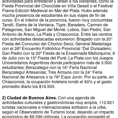
actividades para entretener y atraer a los visitantes, como la
Fiesta Provincial del Chocolate en Villa Gesell o el Festival
Flama-Edición Medieval en Mar del Plata. Hubo además
mucha presencia de estudiantes en sus viajes de fin de
curso. En el interior de la provincia, fueron muy concurridas
Tandil, Sierra de la Ventana, Tigre, Baradero, Carmen de
Patagones, San Miguel del Monte, Lobos, San Pedro, San
Antonio de Areco, La Plata y Chascomús. Entre las centros
con actividades destacadas estuvieron: Bragado con la 20°
Fiesta del Concurso del Chorizo Seco; General Madariaga
con el 26º Encuentro Folklórico Provincial “Del Divisadero;
San Pedro con la 20º Fiesta de la Ensaimada Mallorquina; 9
de Julio con la 15º Fiesta del Puré; La Plata con los Juegos
Universitarios Argentinos donde participaron más de 3.500
estudiantes; Berazategui con la 16° Feria Nacional
Berazategui Artesanías; Tres Arroyos con la 24° Feria
Nacional de Artesanos o la 76º Expo Junín. Por su parte, en
Chascomús, la ocupación hotelera rondó el 60% y el gasto
promedio diario los $16.500.
2) Ciudad de Buenos Aires.
Con una agenda de
actividades culturales y gastronómicas muy amplia, 112.821
turistas nacionales e internacionales arribaron a la urbe,
según el Observatorio de Turismo local, dejando un impacto
económico de $9.299 millones. La ocupación promedió el