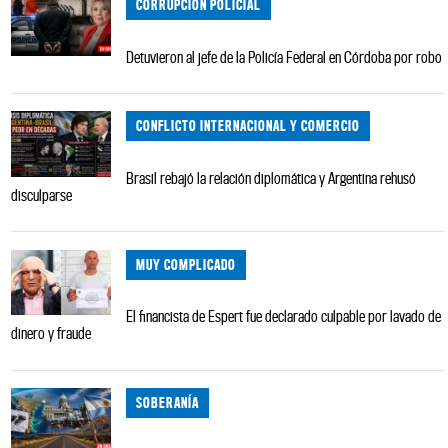
CORRUPCIÓN POLICIAL
Detuvieron al jefe de la Policía Federal en Córdoba por robo
CONFLICTO INTERNACIONAL Y COMERCIO
Brasil rebajó la relación diplomática y Argentina rehusó
disculparse
MUY COMPLICADO
El financista de Espert fue declarado culpable por lavado de
dinero y fraude
SOBERANÍA