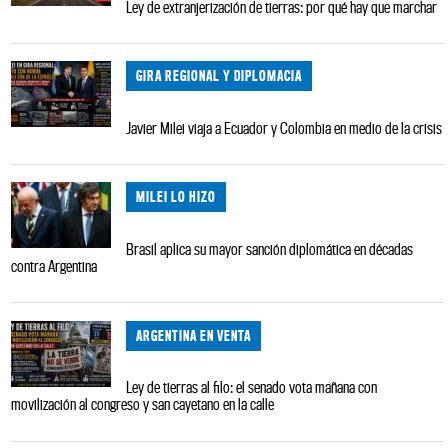
Ley de extranjerización de tierras: por qué hay que marchar
GIRA REGIONAL Y DIPLOMACIA
Javier Milei viaja a Ecuador y Colombia en medio de la crisis
MILEI LO HIZO
Brasil aplica su mayor sanción diplomática en décadas
contra Argentina
ARGENTINA EN VENTA
Ley de tierras al filo: el senado vota mañana con
movilización al congreso y san cayetano en la calle