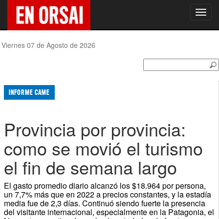
Toggl
navig
Viernes 07 de Agosto de 2026
INFORME CAME
Provincia por provincia:
como se movió el turismo
el fin de semana largo
El gasto promedio diario alcanzó los $18.964 por persona,
un 7,7% más que en 2022 a precios constantes, y la estadía
media fue de 2,3 días. Continuó siendo fuerte la presencia
del visitante internacional, especialmente en la Patagonia, el