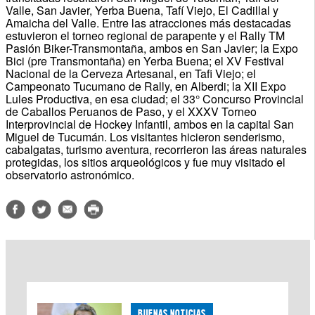
Valle, San Javier, Yerba Buena, Tafí Viejo, El Cadillal y
Amaicha del Valle. Entre las atracciones más destacadas
estuvieron el torneo regional de parapente y el Rally TM
Pasión Biker-Transmontaña, ambos en San Javier; la Expo
Bici (pre Transmontaña) en Yerba Buena; el XV Festival
Nacional de la Cerveza Artesanal, en Tafi Viejo; el
Campeonato Tucumano de Rally, en Alberdi; la XII Expo
Lules Productiva, en esa ciudad; el 33° Concurso Provincial
de Caballos Peruanos de Paso, y el XXXV Torneo
Interprovincial de Hockey Infantil, ambos en la capital San
Miguel de Tucumán. Los visitantes hicieron senderismo,
cabalgatas, turismo aventura, recorrieron las áreas naturales
protegidas, los sitios arqueológicos y fue muy visitado el
observatorio astronómico.
BUENAS NOTICIAS