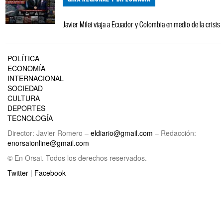
Javier Milei viaja a Ecuador y Colombia en medio de la crisis
POLÍTICA
ECONOMÍA
INTERNACIONAL
SOCIEDAD
CULTURA
DEPORTES
TECNOLOGÍA
Director: Javier Romero –
eldiario@gmail.com
– Redacción:
enorsaionline@gmail.com
© En Orsai. Todos los derechos reservados.
Twitter
|
Facebook