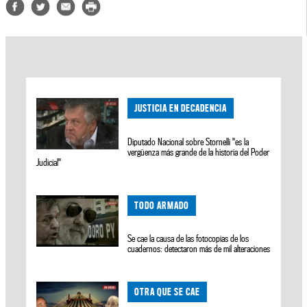
JUSTICIA EN DECADENCIA
Diputado Nacional sobre Stornelli "es la
vergüenza más grande de la historia del Poder
Judicial"
TODO ARMADO
Se cae la causa de las fotocopias de los
cuadernos: detectaron más de mil alteraciones
OTRA QUE SE CAE