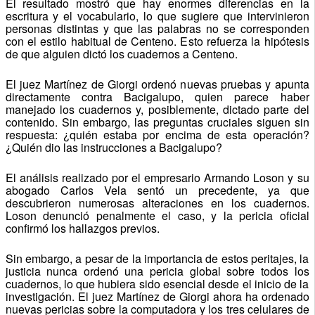
El resultado mostró que hay enormes diferencias en la
escritura y el vocabulario, lo que sugiere que intervinieron
personas distintas y que las palabras no se corresponden
con el estilo habitual de Centeno. Esto refuerza la hipótesis
de que alguien dictó los cuadernos a Centeno.
El juez Martínez de Giorgi ordenó nuevas pruebas y apunta
directamente contra Bacigalupo, quien parece haber
manejado los cuadernos y, posiblemente, dictado parte del
contenido. Sin embargo, las preguntas cruciales siguen sin
respuesta: ¿quién estaba por encima de esta operación?
¿Quién dio las instrucciones a Bacigalupo?
El análisis realizado por el empresario Armando Loson y su
abogado Carlos Vela sentó un precedente, ya que
descubrieron numerosas alteraciones en los cuadernos.
Loson denunció penalmente el caso, y la pericia oficial
confirmó los hallazgos previos.
Sin embargo, a pesar de la importancia de estos peritajes, la
justicia nunca ordenó una pericia global sobre todos los
cuadernos, lo que hubiera sido esencial desde el inicio de la
investigación. El juez Martínez de Giorgi ahora ha ordenado
nuevas pericias sobre la computadora y los tres celulares de