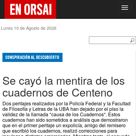
Toggl
navig
Lunes 10 de Agosto de 2026
CONSPIRACIÓN AL DESCUBIERTO
Se cayó la mentira de los
cuadernos de Centeno
Dos peritajes realizados por la Policía Federal y la Facultad
de Filosofía y Letras de la UBA han dejado por el piso la
validez de la llamada "causa de los Cuadernos". Estos
cuadernos han sido sometidos a análisis que demostraron
que en el primer peritaje un expolicía, amigo del remisero
que escribió los cuadernos, realizó correcciones para