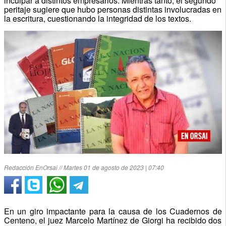
inculpar a distintos empresarios. Mientras tanto, el segundo
peritaje sugiere que hubo personas distintas involucradas en
la escritura, cuestionando la integridad de los textos.
Redacción EnOrsai // Martes 01 de agosto de 2023 | 07:40
En un giro impactante para la causa de los Cuadernos de
Centeno, el juez Marcelo Martínez de Giorgi ha recibido dos