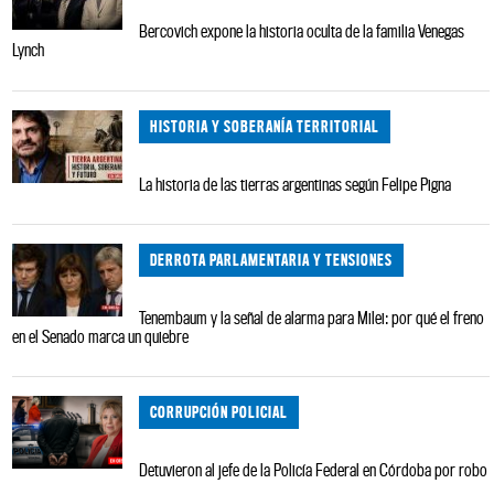
Bercovich expone la historia oculta de la familia Venegas
Lynch
HISTORIA Y SOBERANÍA TERRITORIAL
La historia de las tierras argentinas según Felipe Pigna
DERROTA PARLAMENTARIA Y TENSIONES
Tenembaum y la señal de alarma para Milei: por qué el freno
en el Senado marca un quiebre
CORRUPCIÓN POLICIAL
Detuvieron al jefe de la Policía Federal en Córdoba por robo