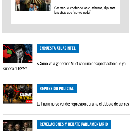
Centeno, el chofer de los cuadernos, dijo ante
la justicia que “no vio nada”
ENCUESTA ATLASINTEL
¿Cómo va a gobernar Milei con una desaprobación que ya
supera el 62%?
REPRESIÓN POLICIAL
La Patria no se vende: represión durante el debate de tierras
REVELACIONES Y DEBATE PARLAMENTARIO