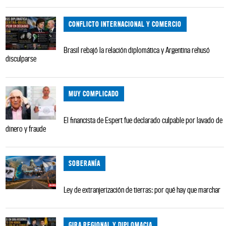
CONFLICTO INTERNACIONAL Y COMERCIO
Brasil rebajó la relación diplomática y Argentina rehusó
disculparse
MUY COMPLICADO
El financista de Espert fue declarado culpable por lavado de
dinero y fraude
SOBERANÍA
Ley de extranjerización de tierras: por qué hay que marchar
GIRA REGIONAL Y DIPLOMACIA