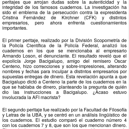
peritajes que arrojan dudas sobre la autenticidad y la
integridad de los famosos cuadernos. La investigación ha
sido el emblema de la persecución contra la expresidenta
Cristina Fernández de Kirchner (CFK) y distintos
empresarios, pero ahora enfrenta cuestionamientos
importantes.
El primer peritaje, realizado por la División Scopometría de
la Policía Científica de la Policía Federal, analizó los
cuadernos en los que se mencionaba al empresario
Armando Loson, el denunciante. El resultado reveló que el
expolicía Jorge Bacigalupo, amigo del remisero Oscar
Centeno, hizo correcciones y sobre-impresiones, alterando
nombres y fechas para inculpar a distintos empresarios por
supuestas entregas de dinero. Esta revelación apunta a que
Bacigalupo dictó a Centeno la parte de los cuadernos en la
que se hablaba de dinero, planteando la pregunta de quién
dio las instrucciones a Bacigalupo. ¿Acaso estuvo
involucrada la AFI macrista?
El segundo peritaje fue realizado por la Facultad de Filosofía
y Letras de la UBA, y se centró en un análisis lingüístico de
los cuadernos. El estudio comparó el cuaderno número 4
con los cuadernos 7 y 8, que son los que mencionan dinero.