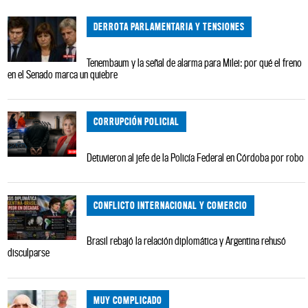
DERROTA PARLAMENTARIA Y TENSIONES
Tenembaum y la señal de alarma para Milei: por qué el freno
en el Senado marca un quiebre
CORRUPCIÓN POLICIAL
Detuvieron al jefe de la Policía Federal en Córdoba por robo
CONFLICTO INTERNACIONAL Y COMERCIO
Brasil rebajó la relación diplomática y Argentina rehusó
disculparse
MUY COMPLICADO