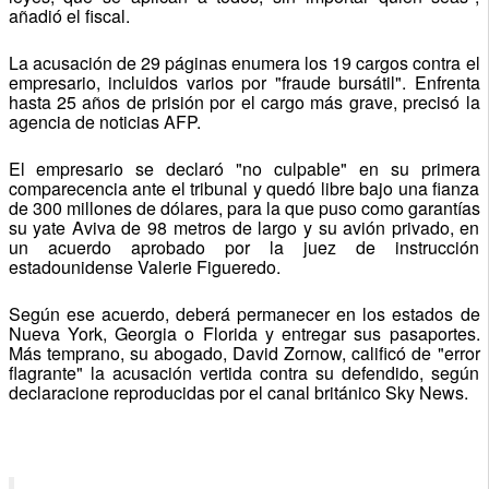
añadió el fiscal.
La acusación de 29 páginas enumera los 19 cargos contra el
empresario, incluidos varios por "fraude bursátil". Enfrenta
hasta 25 años de prisión por el cargo más grave, precisó la
agencia de noticias AFP.
El empresario se declaró "no culpable" en su primera
comparecencia ante el tribunal y quedó libre bajo una fianza
de 300 millones de dólares, para la que puso como garantías
su yate Aviva de 98 metros de largo y su avión privado, en
un acuerdo aprobado por la juez de instrucción
estadounidense Valerie Figueredo.
Según ese acuerdo, deberá permanecer en los estados de
Nueva York, Georgia o Florida y entregar sus pasaportes.
Más temprano, su abogado, David Zornow, calificó de "error
flagrante" la acusación vertida contra su defendido, según
declaracione reproducidas por el canal británico Sky News.