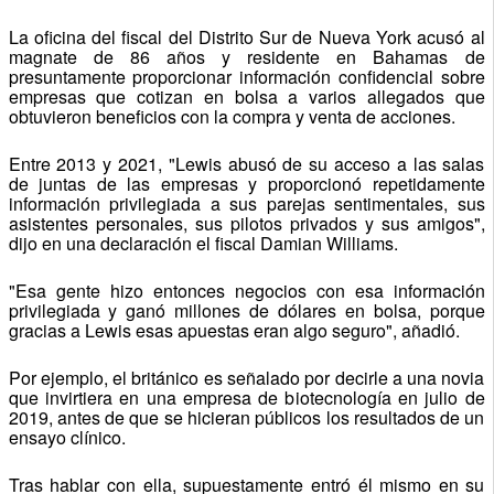
La oficina del fiscal del Distrito Sur de Nueva York acusó al
magnate de 86 años y residente en Bahamas de
presuntamente proporcionar información confidencial sobre
empresas que cotizan en bolsa a varios allegados que
obtuvieron beneficios con la compra y venta de acciones.
Entre 2013 y 2021, "Lewis abusó de su acceso a las salas
de juntas de las empresas y proporcionó repetidamente
información privilegiada a sus parejas sentimentales, sus
asistentes personales, sus pilotos privados y sus amigos",
dijo en una declaración el fiscal Damian Williams.
"Esa gente hizo entonces negocios con esa información
privilegiada y ganó millones de dólares en bolsa, porque
gracias a Lewis esas apuestas eran algo seguro", añadió.
Por ejemplo, el británico es señalado por decirle a una novia
que invirtiera en una empresa de biotecnología en julio de
2019, antes de que se hicieran públicos los resultados de un
ensayo clínico.
Tras hablar con ella, supuestamente entró él mismo en su