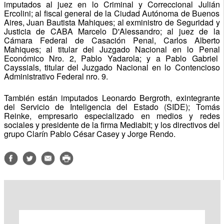
imputados al juez en lo Criminal y Correccional Julián
Ercolini; al fiscal general de la Ciudad Autónoma de Buenos
Aires, Juan Bautista Mahiques; al exministro de Seguridad y
Justicia de CABA Marcelo D'Alessandro; al juez de la
Cámara Federal de Casación Penal, Carlos Alberto
Mahiques; al titular del Juzgado Nacional en lo Penal
Económico Nro. 2, Pablo Yadarola; y a Pablo Gabriel
Cayssials, titular del Juzgado Nacional en lo Contencioso
Administrativo Federal nro. 9.
También están imputados Leonardo Bergroth, exintegrante
del Servicio de Inteligencia del Estado (SIDE); Tomás
Reinke, empresario especializado en medios y redes
sociales y presidente de la firma Mediabit; y los directivos del
grupo Clarín Pablo César Casey y Jorge Rendo.