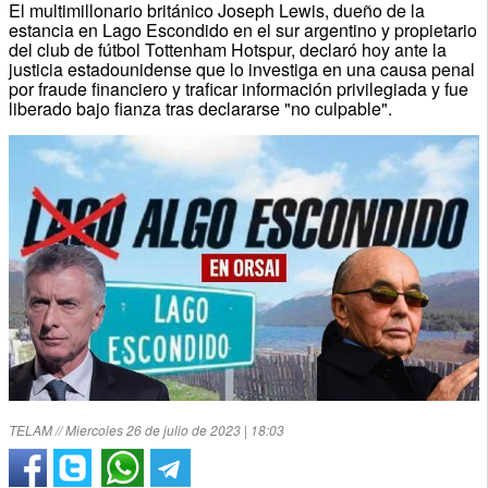
El multimillonario británico Joseph Lewis, dueño de la
estancia en Lago Escondido en el sur argentino y propietario
del club de fútbol Tottenham Hotspur, declaró hoy ante la
justicia estadounidense que lo investiga en una causa penal
por fraude financiero y traficar información privilegiada y fue
liberado bajo fianza tras declararse "no culpable".
TELAM // Miercoles 26 de julio de 2023 | 18:03