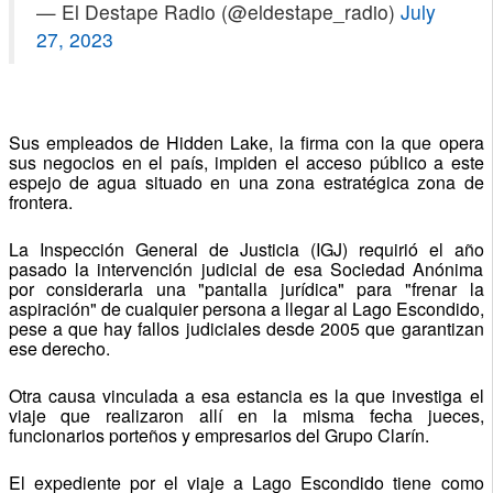
— El Destape Radio (@eldestape_radio)
July
27, 2023
Sus empleados de Hidden Lake, la firma con la que opera
sus negocios en el país, impiden el acceso público a este
espejo de agua situado en una zona estratégica zona de
frontera.
La Inspección General de Justicia (IGJ) requirió el año
pasado la intervención judicial de esa Sociedad Anónima
por considerarla una "pantalla jurídica" para "frenar la
aspiración" de cualquier persona a llegar al Lago Escondido,
pese a que hay fallos judiciales desde 2005 que garantizan
ese derecho.
Otra causa vinculada a esa estancia es la que investiga el
viaje que realizaron allí en la misma fecha jueces,
funcionarios porteños y empresarios del Grupo Clarín.
El expediente por el viaje a Lago Escondido tiene como