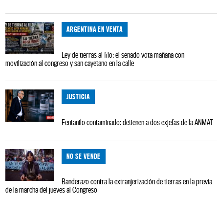
ARGENTINA EN VENTA
Ley de tierras al filo: el senado vota mañana con
movilización al congreso y san cayetano en la calle
JUSTICIA
Fentanilo contaminado: detienen a dos exjefas de la ANMAT
NO SE VENDE
Banderazo contra la extranjerización de tierras en la previa
de la marcha del jueves al Congreso