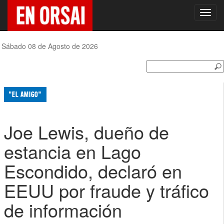
Toggl
navig
Sábado 08 de Agosto de 2026
"EL AMIGO"
Joe Lewis, dueño de
estancia en Lago
Escondido, declaró en
EEUU por fraude y tráfico
de información