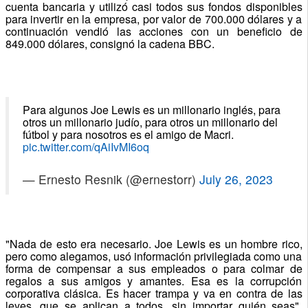
cuenta bancaria y utilizó casi todos sus fondos disponibles
para invertir en la empresa, por valor de 700.000 dólares y a
continuación vendió las acciones con un beneficio de
849.000 dólares, consignó la cadena BBC.
Para algunos Joe Lewis es un millonario inglés, para
otros un millonario judío, para otros un millonario del
fútbol y para nosotros es el amigo de Macri.
pic.twitter.com/qAiIvMI6oq
— Ernesto Resnik (@ernestorr)
July 26, 2023
"Nada de esto era necesario. Joe Lewis es un hombre rico,
pero como alegamos, usó información privilegiada como una
forma de compensar a sus empleados o para colmar de
regalos a sus amigos y amantes. Esa es la corrupción
corporativa clásica. Es hacer trampa y va en contra de las
leyes, que se aplican a todos, sin importar quién seas",