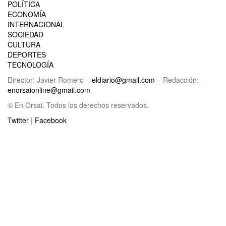
POLÍTICA
ECONOMÍA
INTERNACIONAL
SOCIEDAD
CULTURA
DEPORTES
TECNOLOGÍA
Director: Javier Romero –
eldiario@gmail.com
– Redacción:
enorsaionline@gmail.com
© En Orsai. Todos los derechos reservados.
Twitter
|
Facebook