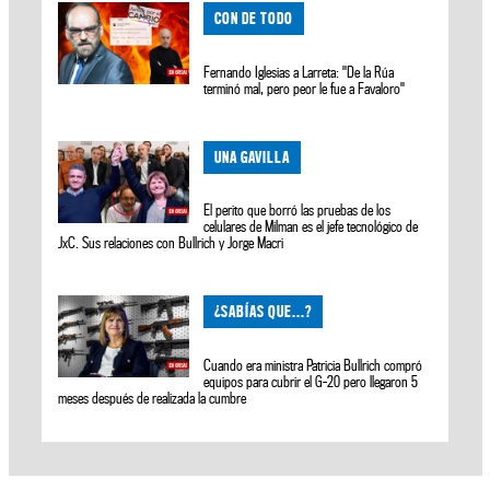
CON DE TODO
Fernando Iglesias a Larreta: "De la Rúa
terminó mal, pero peor le fue a Favaloro"
UNA GAVILLA
El perito que borró las pruebas de los
celulares de Milman es el jefe tecnológico de
JxC. Sus relaciones con Bullrich y Jorge Macri
¿SABÍAS QUE...?
Cuando era ministra Patricia Bullrich compró
equipos para cubrir el G-20 pero llegaron 5
meses después de realizada la cumbre