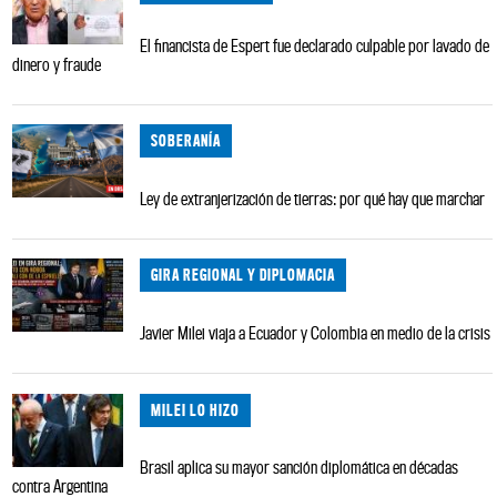
El financista de Espert fue declarado culpable por lavado de
dinero y fraude
SOBERANÍA
Ley de extranjerización de tierras: por qué hay que marchar
GIRA REGIONAL Y DIPLOMACIA
Javier Milei viaja a Ecuador y Colombia en medio de la crisis
MILEI LO HIZO
Brasil aplica su mayor sanción diplomática en décadas
contra Argentina