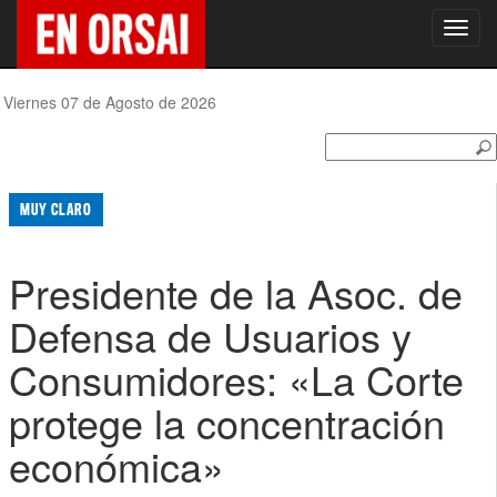
Toggl
navig
Viernes 07 de Agosto de 2026
MUY CLARO
Presidente de la Asoc. de
Defensa de Usuarios y
Consumidores: «La Corte
protege la concentración
económica»