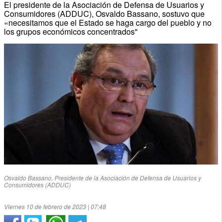
El presidente de la Asociación de Defensa de Usuarios y
Consumidores (ADDUC), Osvaldo Bassano, sostuvo que
«necesitamos que el Estado se haga cargo del pueblo y no
los grupos económicos concentrados"
Osvaldo Bassano, Presidente de la Asociación de Defensa de Usuarios y
Consumidores (ADDUC)
Viernes 10 de febrero de 2023 | 07:48