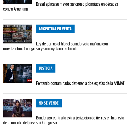
Brasil aplica su mayor sanción diplomática en décadas
contra Argentina
ARGENTINA EN VENTA
Ley de tierras al filo: el senado vota mañana con
movilización al congreso y san cayetano en la calle
JUSTICIA
Fentanilo contaminado: detienen a dos exjefas de la ANMAT
NO SE VENDE
Banderazo contra la extranjerización de tierras en la previa
de la marcha del jueves al Congreso