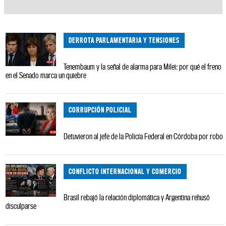
DERROTA PARLAMENTARIA Y TENSIONES
Tenembaum y la señal de alarma para Milei: por qué el freno
en el Senado marca un quiebre
CORRUPCIÓN POLICIAL
Detuvieron al jefe de la Policía Federal en Córdoba por robo
CONFLICTO INTERNACIONAL Y COMERCIO
Brasil rebajó la relación diplomática y Argentina rehusó
disculparse