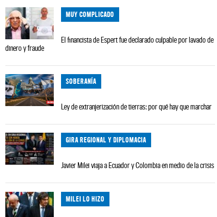
MUY COMPLICADO
El financista de Espert fue declarado culpable por lavado de
dinero y fraude
SOBERANÍA
Ley de extranjerización de tierras: por qué hay que marchar
GIRA REGIONAL Y DIPLOMACIA
Javier Milei viaja a Ecuador y Colombia en medio de la crisis
MILEI LO HIZO