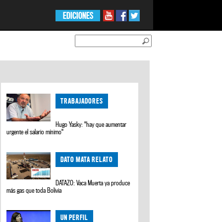
EDICIONES
TRABAJADORES
Hugo Yasky: "hay que aumentar
urgente el salario mínimo"
DATO MATA RELATO
DATAZO: Vaca Muerta ya produce
más gas que toda Bolivia
UN PERFIL