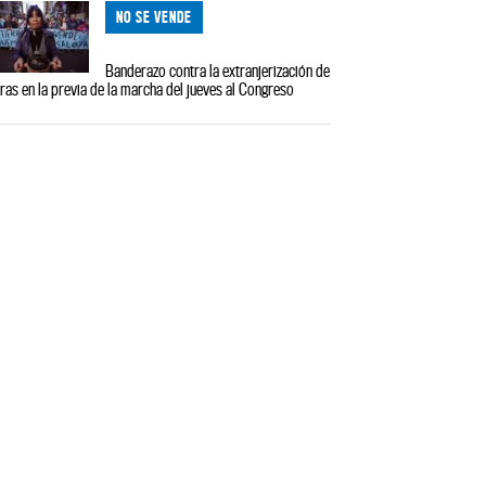
NO SE VENDE
Banderazo contra la extranjerización de
rras en la previa de la marcha del jueves al Congreso