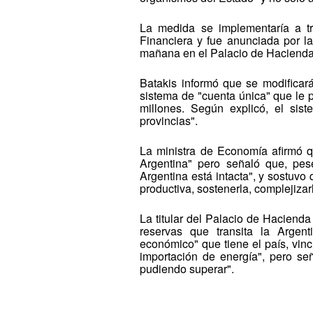
La medida se implementaría a tr
Financiera y fue anunciada por la
mañana en el Palacio de Hacienda
Batakis informó que se modificará
sistema de "cuenta única" que le 
millones. Según explicó, el sis
provincias".
La ministra de Economía afirmó q
Argentina" pero señaló que, pese 
Argentina está intacta", y sostuvo
productiva, sostenerla, complejizar
La titular del Palacio de Haciend
reservas que transita la Argent
económico" que tiene el país, vin
importación de energía", pero se
pudiendo superar".