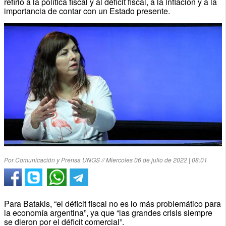
refirió a la política fiscal y al déficit fiscal, a la inflación y a la
importancia de contar con un Estado presente.
Por Comunicación y Prensa UNGS // Miercoles 06 de julio de 2022 | 08:01
Para Batakis, “el déficit fiscal no es lo más problemático para
la economía argentina”, ya que “las grandes crisis siempre
se dieron por el déficit comercial”.