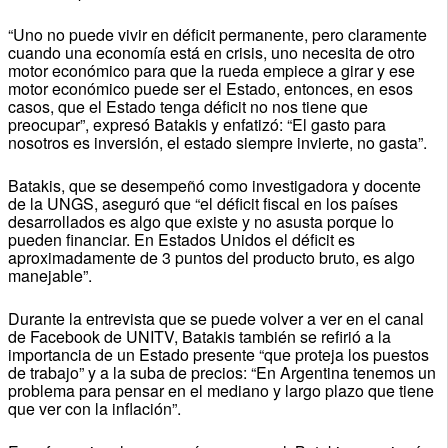
“Uno no puede vivir en déficit permanente, pero claramente
cuando una economía está en crisis, uno necesita de otro
motor económico para que la rueda empiece a girar y ese
motor económico puede ser el Estado, entonces, en esos
casos, que el Estado tenga déficit no nos tiene que
preocupar”, expresó Batakis y enfatizó: “El gasto para
nosotros es inversión, el estado siempre invierte, no gasta”.
Batakis, que se desempeñó como investigadora y docente
de la UNGS, aseguró que “el déficit fiscal en los países
desarrollados es algo que existe y no asusta porque lo
pueden financiar. En Estados Unidos el déficit es
aproximadamente de 3 puntos del producto bruto, es algo
manejable”.
Durante la entrevista que se puede volver a ver en el canal
de Facebook de UNITV, Batakis también se refirió a la
importancia de un Estado presente “que proteja los puestos
de trabajo” y a la suba de precios: “En Argentina tenemos un
problema para pensar en el mediano y largo plazo que tiene
que ver con la inflación”.