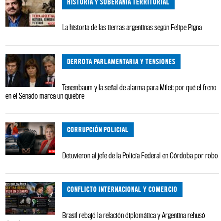
HISTORIA Y SOBERANÍA TERRITORIAL
La historia de las tierras argentinas según Felipe Pigna
DERROTA PARLAMENTARIA Y TENSIONES
Tenembaum y la señal de alarma para Milei: por qué el freno
en el Senado marca un quiebre
CORRUPCIÓN POLICIAL
Detuvieron al jefe de la Policía Federal en Córdoba por robo
CONFLICTO INTERNACIONAL Y COMERCIO
Brasil rebajó la relación diplomática y Argentina rehusó