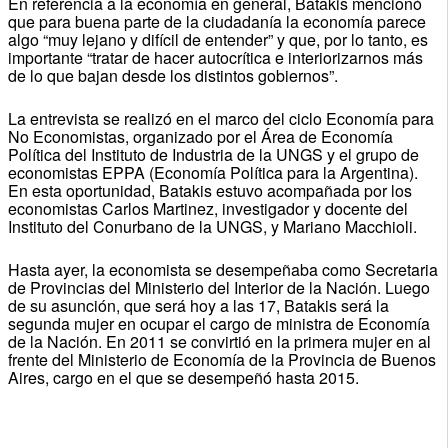
En referencia a la economía en general, Batakis mencionó
que para buena parte de la ciudadanía la economía parece
algo “muy lejano y difícil de entender” y que, por lo tanto, es
importante “tratar de hacer autocrítica e interiorizarnos más
de lo que bajan desde los distintos gobiernos”.
La entrevista se realizó en el marco del ciclo Economía para
No Economistas, organizado por el Área de Economía
Política del Instituto de Industria de la UNGS y el grupo de
economistas EPPA (Economía Política para la Argentina).
En esta oportunidad, Batakis estuvo acompañada por los
economistas Carlos Martinez, investigador y docente del
Instituto del Conurbano de la UNGS, y Mariano Macchioli.
Hasta ayer, la economista se desempeñaba como Secretaria
de Provincias del Ministerio del Interior de la Nación. Luego
de su asunción, que será hoy a las 17, Batakis será la
segunda mujer en ocupar el cargo de ministra de Economía
de la Nación. En 2011 se convirtió en la primera mujer en al
frente del Ministerio de Economía de la Provincia de Buenos
Aires, cargo en el que se desempeñó hasta 2015.