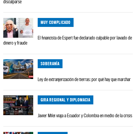
disculparse
MUY COMPLICADO
El financista de Espert fue declarado culpable por lavado de
dinero y fraude
SOBERANÍA
Ley de extranjerización de tierras: por qué hay que marchar
GIRA REGIONAL Y DIPLOMACIA
Javier Milei viaja a Ecuador y Colombia en medio de la crisis