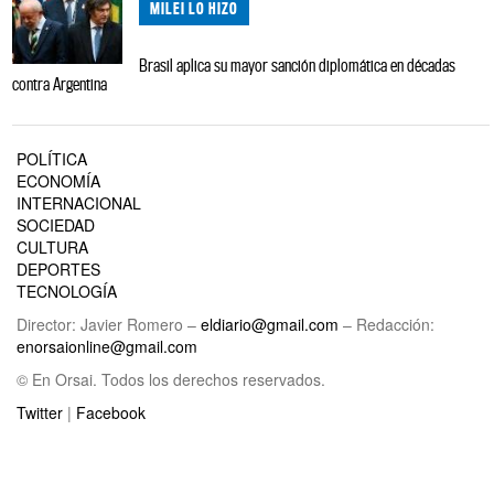
MILEI LO HIZO
Brasil aplica su mayor sanción diplomática en décadas
contra Argentina
POLÍTICA
ECONOMÍA
INTERNACIONAL
SOCIEDAD
CULTURA
DEPORTES
TECNOLOGÍA
Director: Javier Romero –
eldiario@gmail.com
– Redacción:
enorsaionline@gmail.com
© En Orsai. Todos los derechos reservados.
Twitter
|
Facebook