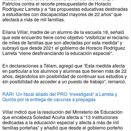
Patricios contra el recorte presupuestario de Horacio
Rodríguez Larreta y a “las propuestas educativas destinadas
a estudiantes con discapacidad mayores de 22 años” que
afectará a más de mil familias.
Eliana Villar, madre de un alumno de la escuela 18, señaló
que este encuentro tiene como objetivo “visibilizar el reclamo
de miles de familias que son afectadas por esta medida” y
subrayó que desde 2021 el gobierno de Horacio Rodríguez
Larreta “viene desfinanciando la educación especial”.
En declaraciones a Télam, agregó que “Esta medida afecta
en particular a los alumnos y alumnas que tienen más de 22
años, dejándolos sin posibilidad de continuar sus estudios y
sin posibilidad de acceder a un puesto de trabajo”, remarcó.
RARI Un fiscal aliado del PRO “investigará” a Larreta y
Quirós por la entrega de vacunas a prepagas
Villar indicó que la resolución del Ministerio de Educación
que encabeza Soledad Acuña afecta a “13 instituciones
dedicadas a la educación especial y afecta a más de mil
familias porteñas” y añadió que desde el gobierno porteño