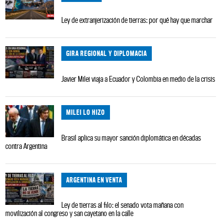
Ley de extranjerización de tierras: por qué hay que marchar
GIRA REGIONAL Y DIPLOMACIA
Javier Milei viaja a Ecuador y Colombia en medio de la crisis
MILEI LO HIZO
Brasil aplica su mayor sanción diplomática en décadas
contra Argentina
ARGENTINA EN VENTA
Ley de tierras al filo: el senado vota mañana con
movilización al congreso y san cayetano en la calle