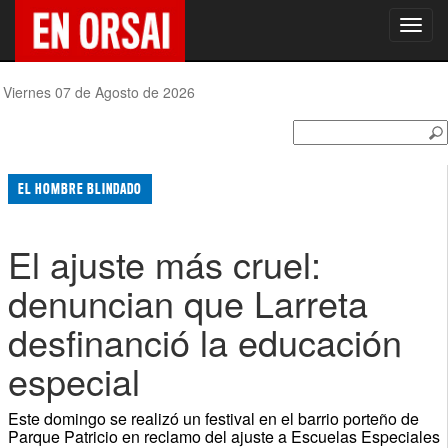
Toggl
navig
Viernes 07 de Agosto de 2026
EL HOMBRE BLINDADO
El ajuste más cruel:
denuncian que Larreta
desfinanció la educación
especial
Este domingo se realizó un festival en el barrio porteño de
Parque Patricio en reclamo del ajuste a Escuelas Especiales