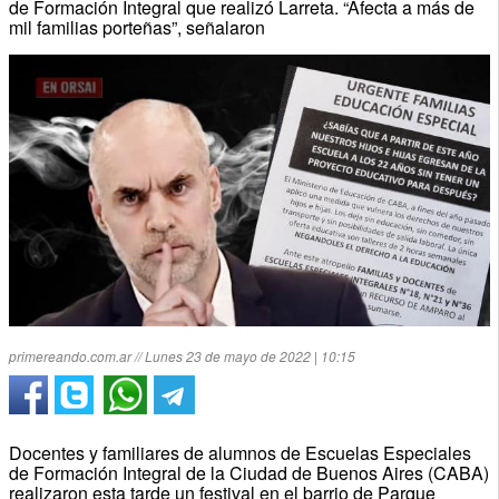
de Formación Integral que realizó Larreta. “Afecta a más de
mil familias porteñas”, señalaron
primereando.com.ar // Lunes 23 de mayo de 2022 | 10:15
Docentes y familiares de alumnos de Escuelas Especiales
de Formación Integral de la Ciudad de Buenos Aires (CABA)
realizaron esta tarde un festival en el barrio de Parque