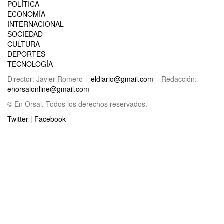
POLÍTICA
ECONOMÍA
INTERNACIONAL
SOCIEDAD
CULTURA
DEPORTES
TECNOLOGÍA
Director: Javier Romero –
eldiario@gmail.com
– Redacción:
enorsaionline@gmail.com
© En Orsai. Todos los derechos reservados.
Twitter
|
Facebook