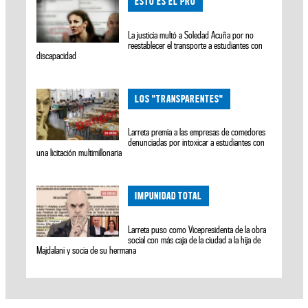
ESTO ES EL PRO
La justicia multó a Soledad Acuña por no
reestablecer el transporte a estudiantes con
discapacidad
LOS "TRANSPARENTES"
Larreta premia a las empresas de comedores
denunciadas por intoxicar a estudiantes con
una licitación multimillonaria
IMPUNIDAD TOTAL
Larreta puso como Vicepresidenta de la obra
social con más caja de la ciudad a la hija de
Majdalani y socia de su hermana