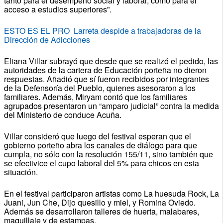
tanto para el desempeño social y laboral, como para el
acceso a estudios superiores”.
ESTO ES EL PRO Larreta despide a trabajadoras de la
Dirección de Adicciones
Eliana Villar subrayó que desde que se realizó el pedido, las
autoridades de la cartera de Educación porteña no dieron
respuestas. Añadió que sí fueron recibidos por integrantes
de la Defensoría del Pueblo, quienes asesoraron a los
familiares. Además, Miryam contó que los familiares
agrupados presentaron un “amparo judicial” contra la medida
del Ministerio de conduce Acuña.
Villar consideró que luego del festival esperan que el
gobierno porteño abra los canales de diálogo para que
cumpla, no sólo con la resolución 155/11, sino también que
se efectivice el cupo laboral del 5% para chicos en esta
situación.
En el festival participaron artistas como La huesuda Rock, La
Juani, Jun Che, Dijo quesillo y miel, y Romina Oviedo.
Además se desarrollaron talleres de huerta, malabares,
maquillaje y de estampas.