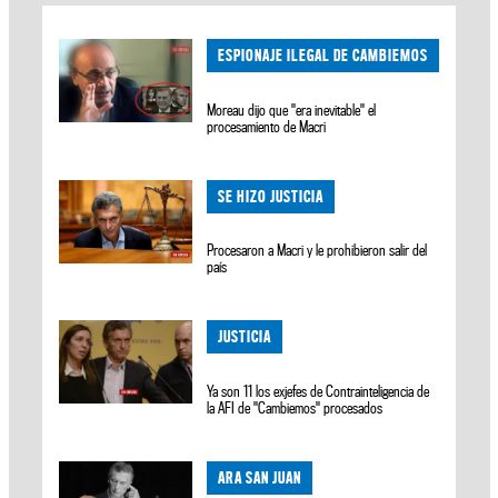
ESPIONAJE ILEGAL DE CAMBIEMOS
Moreau dijo que "era inevitable" el
procesamiento de Macri
SE HIZO JUSTICIA
Procesaron a Macri y le prohibieron salir del
país
JUSTICIA
Ya son 11 los exjefes de Contrainteligencia de
la AFI de "Cambiemos" procesados
ARA SAN JUAN