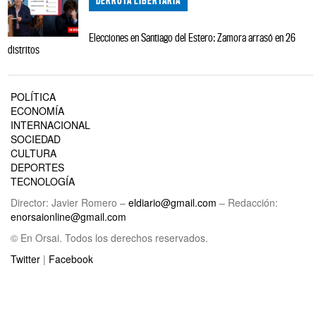
DERROTA LIBERTARIA
Elecciones en Santiago del Estero: Zamora arrasó en 26
distritos
POLÍTICA
ECONOMÍA
INTERNACIONAL
SOCIEDAD
CULTURA
DEPORTES
TECNOLOGÍA
Director: Javier Romero –
eldiario@gmail.com
– Redacción:
enorsaionline@gmail.com
© En Orsai. Todos los derechos reservados.
Twitter
|
Facebook