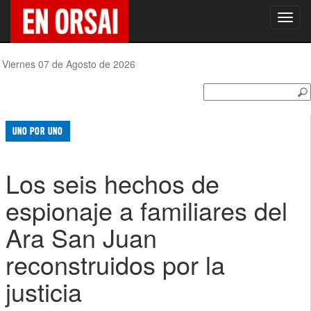
Toggl
navig
Viernes 07 de Agosto de 2026
UNO POR UNO
Los seis hechos de
espionaje a familiares del
Ara San Juan
reconstruidos por la
justicia