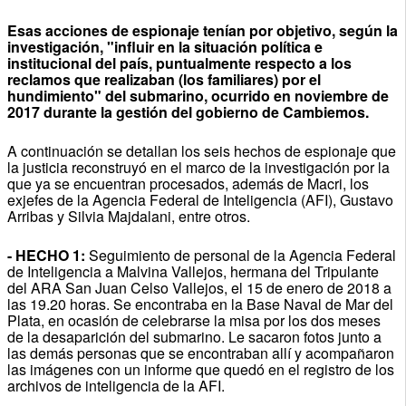
Esas acciones de espionaje tenían por objetivo, según la
investigación, "influir en la situación política e
institucional del país, puntualmente respecto a los
reclamos que realizaban (los familiares) por el
hundimiento" del submarino, ocurrido en noviembre de
2017 durante la gestión del gobierno de Cambiemos.
A continuación se detallan los seis hechos de espionaje que
la justicia reconstruyó en el marco de la investigación por la
que ya se encuentran procesados, además de Macri, los
exjefes de la Agencia Federal de Inteligencia (AFI), Gustavo
Arribas y Silvia Majdalani, entre otros.
- HECHO 1:
Seguimiento de personal de la Agencia Federal
de Inteligencia a Malvina Vallejos, hermana del Tripulante
del ARA San Juan Celso Vallejos, el 15 de enero de 2018 a
las 19.20 horas. Se encontraba en la Base Naval de Mar del
Plata, en ocasión de celebrarse la misa por los dos meses
de la desaparición del submarino. Le sacaron fotos junto a
las demás personas que se encontraban allí y acompañaron
las imágenes con un informe que quedó en el registro de los
archivos de inteligencia de la AFI.