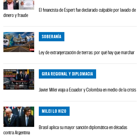
El financista de Espert fue declarado culpable por lavado de
dinero y fraude
SOBERANÍA
Ley de extranjerización de tierras: por qué hay que marchar
GIRA REGIONAL Y DIPLOMACIA
Javier Milei viaja a Ecuador y Colombia en medio de la crisis
MILEI LO HIZO
Brasil aplica su mayor sanción diplomática en décadas
contra Argentina