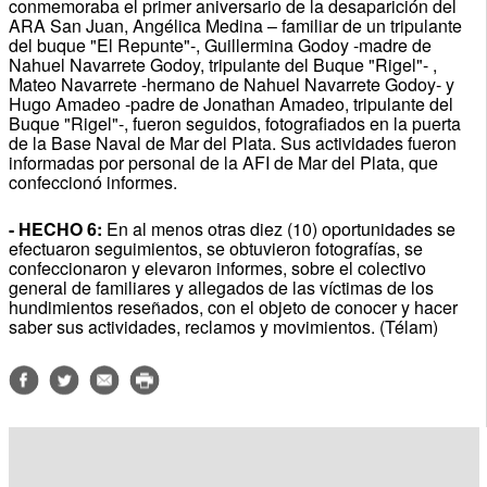
conmemoraba el primer aniversario de la desaparición del
ARA San Juan, Angélica Medina – familiar de un tripulante
del buque "El Repunte"-, Guillermina Godoy -madre de
Nahuel Navarrete Godoy, tripulante del Buque "Rigel"- ,
Mateo Navarrete -hermano de Nahuel Navarrete Godoy- y
Hugo Amadeo -padre de Jonathan Amadeo, tripulante del
Buque "Rigel"-, fueron seguidos, fotografiados en la puerta
de la Base Naval de Mar del Plata. Sus actividades fueron
informadas por personal de la AFI de Mar del Plata, que
confeccionó informes.
- HECHO 6:
En al menos otras diez (10) oportunidades se
efectuaron seguimientos, se obtuvieron fotografías, se
confeccionaron y elevaron informes, sobre el colectivo
general de familiares y allegados de las víctimas de los
hundimientos reseñados, con el objeto de conocer y hacer
saber sus actividades, reclamos y movimientos. (Télam)