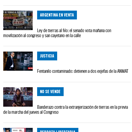
ARGENTINA EN VENTA
Ley de tierras al filo: el senado vota mañana con
movilización al congreso y san cayetano en la calle
JUSTICIA
Fentanilo contaminado: detienen a dos exjefas de la ANMAT
NO SE VENDE
Banderazo contra la extranjerización de tierras en la previa
de la marcha del jueves al Congreso