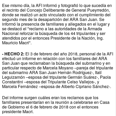
Ese mismo día, la AFI informó y fotografió lo que sucedía en
el recinto del Concejo Deliberante de General Pueyrredón,
donde se realizó un acto vinculado con el cumplimiento del
segundo mes de la desaparición del ARA San Juan. Se
informó la presencia de familiares y allegados en el lugar y
se destacó el "reclamo a las autoridades de la Armada
Nacional reforzar la búsqueda de los 44 tripulantes y ser
atendidos por el entonces Presidente de la Nación, Ing.
Mauricio Macri".
- HECHO 2:
El 3 de febrero del año 2018, personal de la AFI
efectuó un informe en relación con los familiares del ARA
San Juan que reclamaban la búsqueda del submarino y en
particular respecto de Marcela Moyano –pareja del tripulante
del submarino ARA San Juan Hernán Rodríguez-, Itatí
Leguizamón –esposa del tripulante Germán Suárez-, Paola
Constantini –esposa del Tripulante Celso Vallejos-, y
Marcela Fernández –esposa de Alberto Cipriano Sánchez-.
Del informe surgen cuáles eran los reclamos que los
familiares presentarían en la reunión a celebrarse en Casa
de Gobierno el 6 de febrero de 2018 con el entonces
presidente Macri.