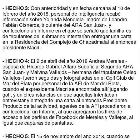
- HECHO 3:
Con anterioridad y en fecha cercana al 10 de
febrero del año 2018, personal de inteligencia recabó
información sobre Yolanda Mendiola -madre de Leandro
Fabián Cisneros, tripulante del ARA San Juan-, y
confeccionó un informe en el que se señaló que familiares
de tripulantes del submarino intentarían entregar una carta
en la Residencia del Complejo de Chapadmalal al entonces
presidente Macri.
- HECHO 4:
El 2 de abril del año 2018 Andrea Mereles -
esposa de Ricardo Gabriel Alfaro Suboficial Segundo ARA
San Juan- y Malvina Vallejos – hermana del tripulante Celso
Vallejos- fueron seguidas y fotografiadas en el Golf Club de
Mar del Plata por personal de la AFI de Mar del Plata,
cuando el expresidente Macri se encontraba allí jugando
golf, y en circunstancias en que aquellas intentaban
entrevistar y entregarle una carta al entonces Presidente.
Producto de tal actividad, agentes de la AFI procedieron a
confeccionar un informe, al que agregaron los links de
acceso a los perfiles de Facebook de Mereles y Vallejos, al
igual que capturas de pantallas.
- HECHO 5:
El 15 de noviembre del año 2018, cuando se