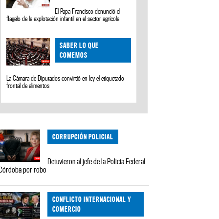
El Papa Francisco denunció el
flagelo de la explotación infantil en el sector agrícola
SABER LO QUE
COMEMOS
La Cámara de Diputados convirtió en ley el etiquetado
frontal de alimentos
CORRUPCIÓN POLICIAL
Detuvieron al jefe de la Policía Federal
Córdoba por robo
CONFLICTO INTERNACIONAL Y
COMERCIO