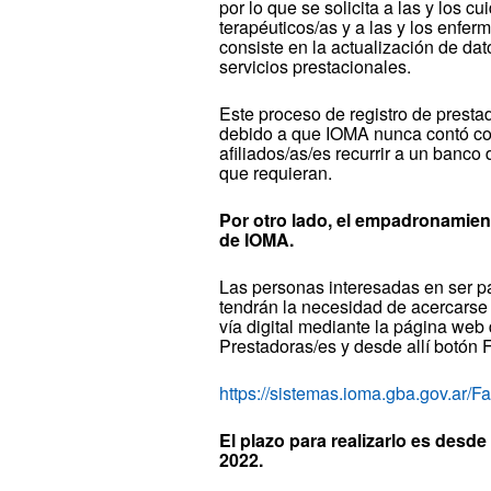
por lo que se solicita a las y los 
terapéuticos/as y a las y los enfer
consiste en la actualización de da
servicios prestacionales.
Este proceso de registro de presta
debido a que IOMA nunca contó con 
afiliados/as/es recurrir a un banco 
que requieran.
Por otro lado, el empadronamient
de IOMA.
Las personas interesadas en ser pa
tendrán la necesidad de acercarse a
vía digital mediante la página web
Prestadoras/es y desde allí botón 
https://sistemas.ioma.gba.gov.ar/F
El plazo para realizarlo es desd
2022.