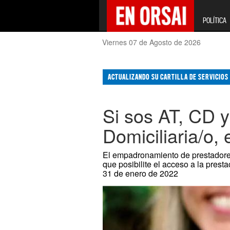
POLÍTICA
Viernes 07 de Agosto de 2026
ACTUALIZANDO SU CARTILLA DE SERVICIOS
Si sos AT, CD 
Domiciliaria/o
El empadronamiento de prestadores
que posibilite el acceso a la prest
31 de enero de 2022