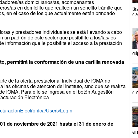
cuidadores/as domiciliarios/as, acompañantes
meros/as en domicilio que realicen un sencillo trámite que
Bra
tos, en el caso de los que actualmente estén brindado
dis
doras y prestadores individuales se está llevando a cabo
un padrón de este sector que posibilite a los/las/les
de información que le posibilite el acceso a la prestación
cul
o, permitirá la conformación de una cartilla renovada
rte de la oferta prestacional individual de IOMA no
 las oficinas de atención del Instituto, sino que se realiza
 de IOMA. Para ello se ingresa en el botón Augestión
qué
Facturación Electrónica
acturacionElectronica/Users/Login
e 01 de noviembre de 2021 hasta el 31 de enero de
en 