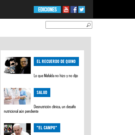
EDICIONES
EL RECUERDO DE QUINO
Lo que Mafalda no hizo y no dijo
SALUD
Desnutrición clínica, un desafío
nutricional aún pendiente
"EL CAMPO"