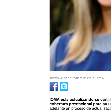
Martes 02 de noviembre de 2021 | 17:33
IOMA está actualizando su cartill
cobertura prestacional para su un
adelante un proceso de actualizaci