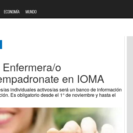
ECONOMÍA
MUNDO
y Enfermera/o
, empadronate en IOMA
/as individuales activos/as será un banco de información
ación. Es obligatorio desde el 1° de noviembre y hasta el