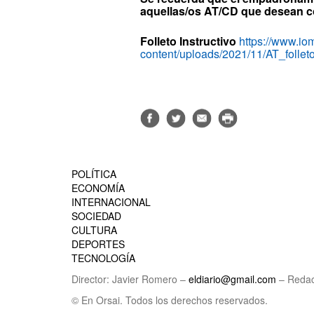
aquellas/os AT/CD que desean c
Folleto Instructivo
https://www.io
content/uploads/2021/11/AT_follet
POLÍTICA
ECONOMÍA
INTERNACIONAL
SOCIEDAD
CULTURA
DEPORTES
TECNOLOGÍA
Director: Javier Romero –
eldiario@gmail.com
– Redac
© En Orsai. Todos los derechos reservados.