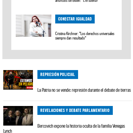
anuncios de Biden: "¿Te suena?"
CONECTAR IGUALDAD
Cristina Kirchner: "Los derechos universales
siempre dan resultado"
REPRESIÓN POLICIAL
La Patria no se vende: represión durante el debate de tierras
REVELACIONES Y DEBATE PARLAMENTARIO
Bercovich expone la historia oculta de la familia Venegas
Lynch