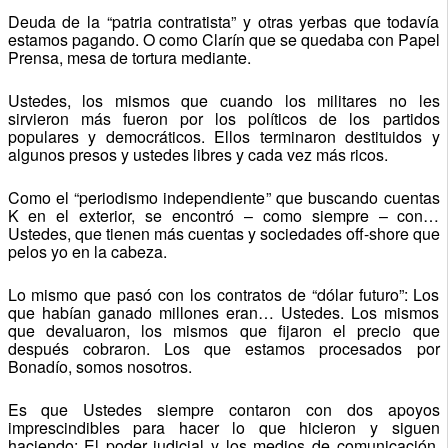
Deuda de la “patria contratista” y otras yerbas que todavía
estamos pagando. O como Clarín que se quedaba con Papel
Prensa, mesa de tortura mediante.
Ustedes, los mismos que cuando los militares no les
sirvieron más fueron por los políticos de los partidos
populares y democráticos. Ellos terminaron destituidos y
algunos presos y ustedes libres y cada vez más ricos.
Como el “periodismo independiente” que buscando cuentas
K en el exterior, se encontró – como siempre – con…
Ustedes, que tienen más cuentas y sociedades off-shore que
pelos yo en la cabeza.
Lo mismo que pasó con los contratos de “dólar futuro”: Los
que habían ganado millones eran… Ustedes. Los mismos
que devaluaron, los mismos que fijaron el precio que
después cobraron. Los que estamos procesados por
Bonadío, somos nosotros.
Es que Ustedes siempre contaron con dos apoyos
imprescindibles para hacer lo que hicieron y siguen
haciendo: El poder judicial y los medios de comunicación,