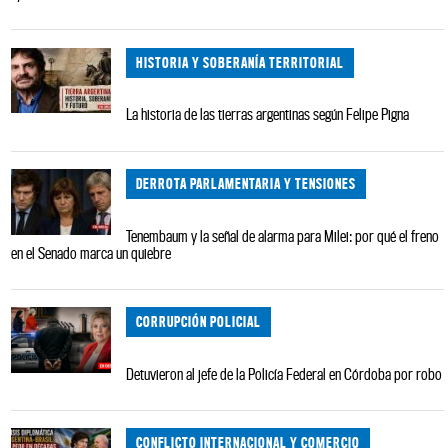
HISTORIA Y SOBERANÍA TERRITORIAL
La historia de las tierras argentinas según Felipe Pigna
DERROTA PARLAMENTARIA Y TENSIONES
Tenembaum y la señal de alarma para Milei: por qué el freno
en el Senado marca un quiebre
CORRUPCIÓN POLICIAL
Detuvieron al jefe de la Policía Federal en Córdoba por robo
CONFLICTO INTERNACIONAL Y COMERCIO