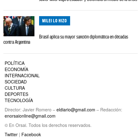
MILEI LO HIZO
Brasil aplica su mayor sanción diplomática en décadas
contra Argentina
POLÍTICA
ECONOMÍA
INTERNACIONAL
SOCIEDAD
CULTURA
DEPORTES
TECNOLOGÍA
Director: Javier Romero –
eldiario@gmail.com
– Redacción:
enorsaionline@gmail.com
© En Orsai. Todos los derechos reservados.
Twitter
|
Facebook