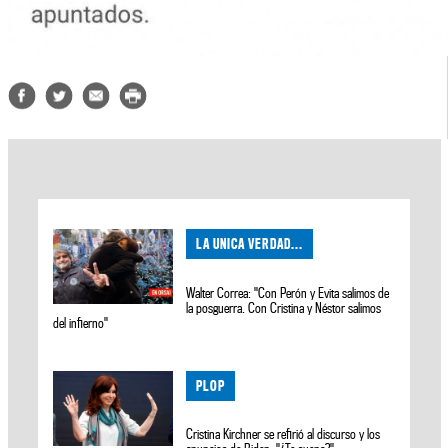
LA UNICA VERDAD...
Walter Correa: "Con Perón y Evita salimos de
la posguerra. Con Cristina y Néstor salimos
del infierno"
PLOP
Cristina Kirchner se refirió al discurso y los