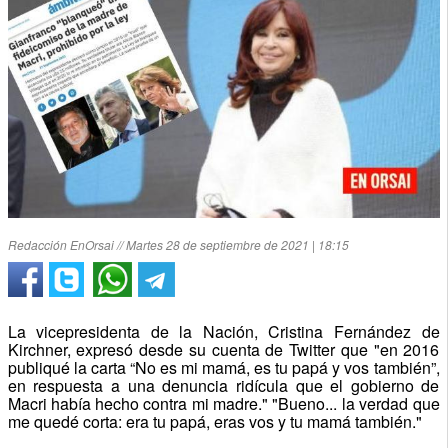
Redacción EnOrsai // Martes 28 de septiembre de 2021 | 18:15
La vicepresidenta de la Nación, Cristina Fernández de
Kirchner, expresó desde su cuenta de Twitter que "en 2016
publiqué la carta “No es mi mamá, es tu papá y vos también”,
en respuesta a una denuncia ridícula que el gobierno de
Macri había hecho contra mi madre." "Bueno... la verdad que
me quedé corta: era tu papá, eras vos y tu mamá también."