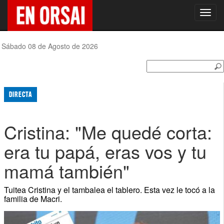
Toggl
navig
Sábado 08 de Agosto de 2026
DIRECTA
Cristina: "Me quedé corta:
era tu papá, eras vos y tu
mamá también"
Tuitea Cristina y el tambalea el tablero. Esta vez le tocó a la
familia de Macri.