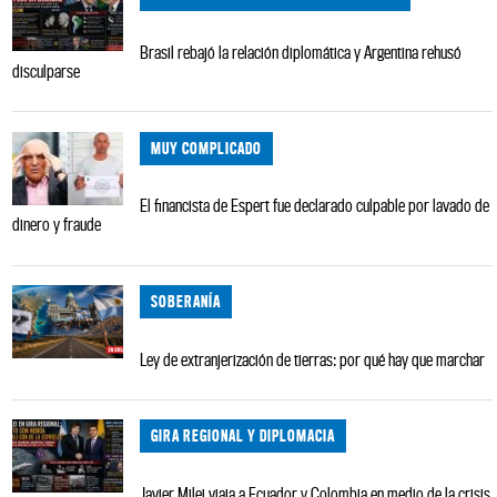
Brasil rebajó la relación diplomática y Argentina rehusó
disculparse
MUY COMPLICADO
El financista de Espert fue declarado culpable por lavado de
dinero y fraude
SOBERANÍA
Ley de extranjerización de tierras: por qué hay que marchar
GIRA REGIONAL Y DIPLOMACIA
Javier Milei viaja a Ecuador y Colombia en medio de la crisis