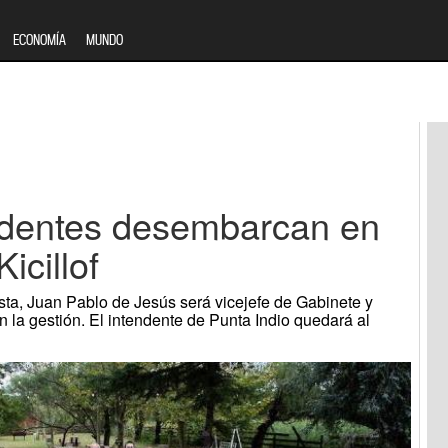
ECONOMÍA
MUNDO
ndentes desembarcan en
icillof
sta, Juan Pablo de Jesús será vicejefe de Gabinete y
 la gestión. El intendente de Punta Indio quedará al