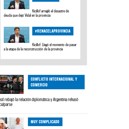
Kicillof arregló el desastre de
deuda que dejó Vidal en la provincia
#RENACELAPROVINCIA
Kicillof: Llegó el momento de pasar
a la etapa de la reconstrucción de la provincia
CONFLICTO INTERNACIONAL Y
COMERCIO
sil rebajó la relación diplomática y Argentina rehusó
culparse
MUY COMPLICADO