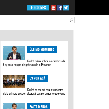
EDICIONES
ÚLTIMO MOMENTO
Kicillof habló sobre los cambios de
hoy en el equipo de gabinete de la Provincia
ES POR ACÁ
Kicillof se reunió con intendentes
de la primera sección electoral para ordenar lo que viene
FALTA MENOS