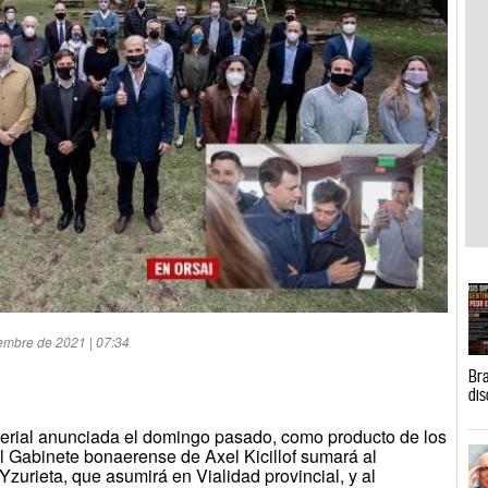
iembre de 2021 | 07:34
Bra
dis
sterial anunciada el domingo pasado, como producto de los
el Gabinete bonaerense de Axel Kicillof sumará al
zurieta, que asumirá en Vialidad provincial, y al