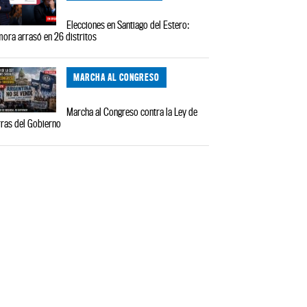
Elecciones en Santiago del Estero:
ora arrasó en 26 distritos
MARCHA AL CONGRESO
Marcha al Congreso contra la Ley de
rras del Gobierno