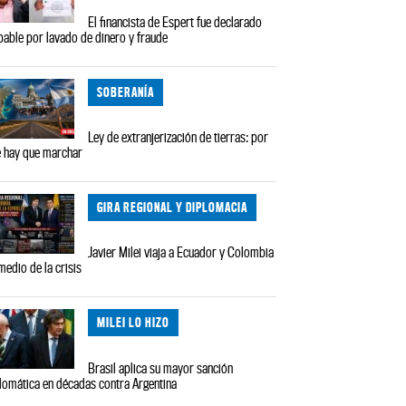
El financista de Espert fue declarado
pable por lavado de dinero y fraude
SOBERANÍA
Ley de extranjerización de tierras: por
 hay que marchar
GIRA REGIONAL Y DIPLOMACIA
Javier Milei viaja a Ecuador y Colombia
medio de la crisis
MILEI LO HIZO
Brasil aplica su mayor sanción
lomática en décadas contra Argentina