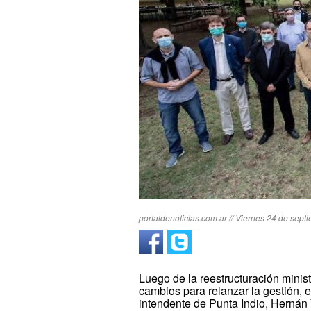
portaldenoticias.com.ar // Viernes 24 de sept
Luego de la reestructuración mini
cambios para relanzar la gestión, 
intendente de Punta Indio, Hernán Y