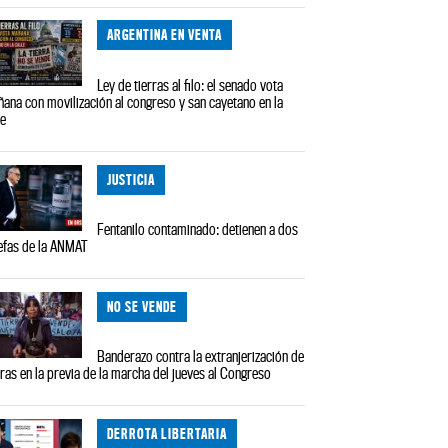
ARGENTINA EN VENTA
Ley de tierras al filo: el senado vota
ana con movilización al congreso y san cayetano en la
le
JUSTICIA
Fentanilo contaminado: detienen a dos
efas de la ANMAT
NO SE VENDE
Banderazo contra la extranjerización de
rras en la previa de la marcha del jueves al Congreso
DERROTA LIBERTARIA