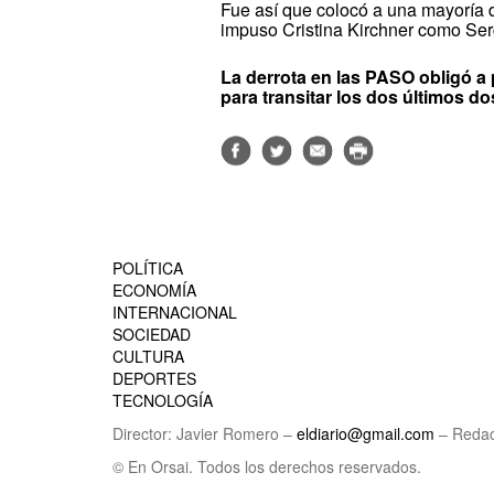
Fue así que colocó a una mayoría d
impuso Cristina Kirchner como Serg
La derrota en las PASO obligó a p
para transitar los dos últimos d
POLÍTICA
ECONOMÍA
INTERNACIONAL
SOCIEDAD
CULTURA
DEPORTES
TECNOLOGÍA
Director: Javier Romero –
eldiario@gmail.com
– Redac
© En Orsai. Todos los derechos reservados.