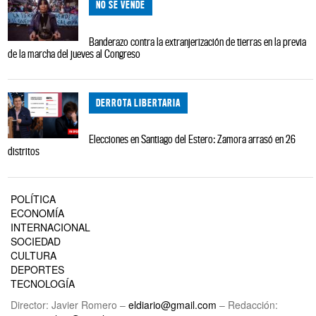
NO SE VENDE
Banderazo contra la extranjerización de tierras en la previa
de la marcha del jueves al Congreso
DERROTA LIBERTARIA
Elecciones en Santiago del Estero: Zamora arrasó en 26
distritos
POLÍTICA
ECONOMÍA
INTERNACIONAL
SOCIEDAD
CULTURA
DEPORTES
TECNOLOGÍA
Director: Javier Romero –
eldiario@gmail.com
– Redacción: