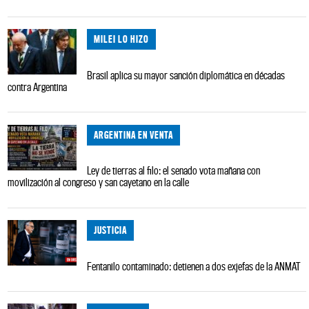
MILEI LO HIZO
Brasil aplica su mayor sanción diplomática en décadas
contra Argentina
ARGENTINA EN VENTA
Ley de tierras al filo: el senado vota mañana con
movilización al congreso y san cayetano en la calle
JUSTICIA
Fentanilo contaminado: detienen a dos exjefas de la ANMAT