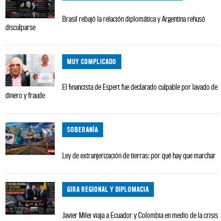
Brasil rebajó la relación diplomática y Argentina rehusó
disculparse
MUY COMPLICADO
El financista de Espert fue declarado culpable por lavado de
dinero y fraude
SOBERANÍA
Ley de extranjerización de tierras: por qué hay que marchar
GIRA REGIONAL Y DIPLOMACIA
Javier Milei viaja a Ecuador y Colombia en medio de la crisis