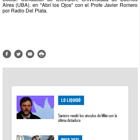
Aires (UBA). en "Abrí los Ojos" con el Profe Javier Romero
por Radio Del Plata.
LO LIQUIDÓ
Santoro reveló los vínculos de Milei con la
última dictadura
PASO 2021