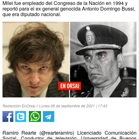
Milei fue empleado del Congreso de la Nación en 1994 y
reportó para el ex general genocida Antonio Domingo Bussi,
que era diputado nacional.
Redacción EnOrsai // Lunes 06 de septiembre de 2021 | 17:43
Ramiro Rearte (@rearteramiro) Licenciado Comunicación
Social. Conductor de televisión, Universidad de Buenos