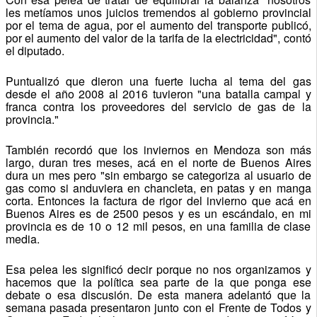
les metíamos unos juicios tremendos al gobierno provincial
por el tema de agua, por el aumento del transporte publicó,
por el aumento del valor de la tarifa de la electricidad", contó
el diputado.
Puntualizó que dieron una fuerte lucha al tema del gas
desde el año 2008 al 2016 tuvieron "una batalla campal y
franca contra los proveedores del servicio de gas de la
provincia."
También recordó que los inviernos en Mendoza son más
largo, duran tres meses, acá en el norte de Buenos Aires
dura un mes pero "sin embargo se categoriza al usuario de
gas como si anduviera en chancleta, en patas y en manga
corta. Entonces la factura de rigor del invierno que acá en
Buenos Aires es de 2500 pesos y es un escándalo, en mi
provincia es de 10 o 12 mil pesos, en una familia de clase
media.
Esa pelea les significó decir porque no nos organizamos y
hacemos que la política sea parte de la que ponga ese
debate o esa discusión. De esta manera adelantó que la
semana pasada presentaron junto con el Frente de Todos y