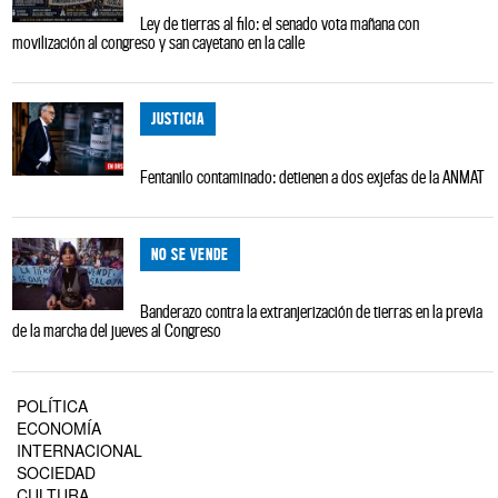
Ley de tierras al filo: el senado vota mañana con
movilización al congreso y san cayetano en la calle
JUSTICIA
Fentanilo contaminado: detienen a dos exjefas de la ANMAT
NO SE VENDE
Banderazo contra la extranjerización de tierras en la previa
de la marcha del jueves al Congreso
POLÍTICA
ECONOMÍA
INTERNACIONAL
SOCIEDAD
CULTURA