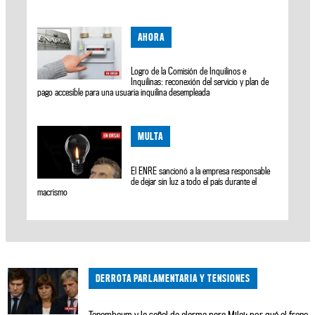
AHORA
Logro de la Comisión de Inquilinos e
Inquilinas: reconexión del servicio y plan de
pago accesible para una usuaria inquilina desempleada
MULTA
El ENRE sancionó a la empresa responsable
de dejar sin luz a todo el país durante el
macrismo
DERROTA PARLAMENTARIA Y TENSIONES
Tenembaum y la señal de alarma para Milei: por qué el freno