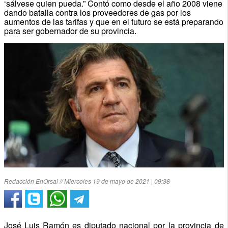
‘sálvese quien pueda.” Contó como desde el año 2008 viene
dando batalla contra los proveedores de gas por los
aumentos de las tarifas y que en el futuro se está preparando
para ser gobernador de su provincia.
Redacción EnOrsai // Miercoles 19 de mayo de 2021 | 09:38
José Luis Ramón es diputado nacional por la provincia de