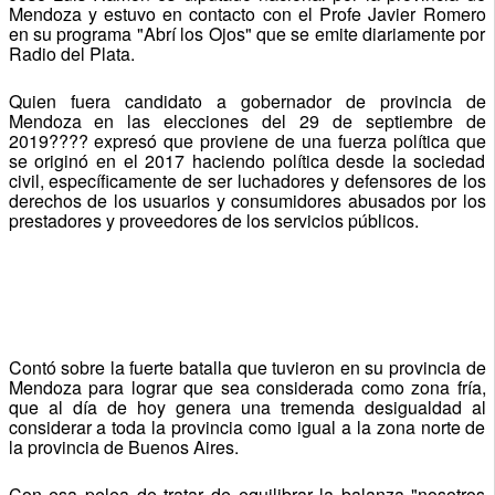
Mendoza y estuvo en contacto con el Profe Javier Romero
en su programa "Abrí los Ojos" que se emite diariamente por
Radio del Plata.
Quien fuera candidato a gobernador de provincia de
Mendoza en las elecciones del 29 de septiembre de
2019???? expresó que proviene de una fuerza política que
se originó en el 2017 haciendo política desde la sociedad
civil, específicamente de ser luchadores y defensores de los
derechos de los usuarios y consumidores abusados por los
prestadores y proveedores de los servicios públicos.
Contó sobre la fuerte batalla que tuvieron en su provincia de
Mendoza para lograr que sea considerada como zona fría,
que al día de hoy genera una tremenda desigualdad al
considerar a toda la provincia como igual a la zona norte de
la provincia de Buenos Aires.
Con esa pelea de tratar de equilibrar la balanza "nosotros