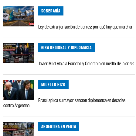
SOBERANÍA
Ley de extranjerización de tierras: por qué hay que marchar
GIRA REGIONAL Y DIPLOMACIA
Javier Milei viaja a Ecuador y Colombia en medio de la crisis
MILEI LO HIZO
Brasil aplica su mayor sanción diplomática en décadas
contra Argentina
ARGENTINA EN VENTA