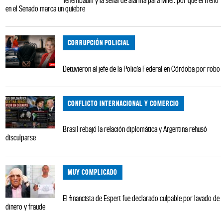
en el Senado marca un quiebre
CORRUPCIÓN POLICIAL
Detuvieron al jefe de la Policía Federal en Córdoba por robo
CONFLICTO INTERNACIONAL Y COMERCIO
Brasil rebajó la relación diplomática y Argentina rehusó
disculparse
MUY COMPLICADO
El financista de Espert fue declarado culpable por lavado de
dinero y fraude