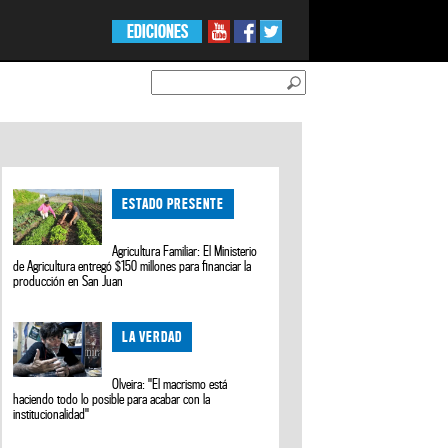
EDICIONES
ESTADO PRESENTE
Agricultura Familiar: El Ministerio
de Agricultura entregó $150 millones para financiar la
producción en San Juan
LA VERDAD
Olveira: "El macrismo está
haciendo todo lo posible para acabar con la
institucionalidad"