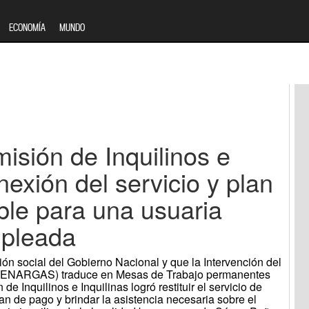
ECONOMÍA
MUNDO
isión de Inquilinos e
nexión del servicio y plan
ble para una usuaria
mpleada
sión social del Gobierno Nacional y que la Intervención del
 (ENARGAS) traduce en Mesas de Trabajo permanentes
de Inquilinos e Inquilinas logró restituir el servicio de
an de pago y brindar la asistencia necesaria sobre el