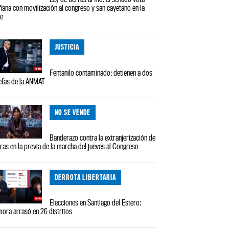
ana con movilización al congreso y san cayetano en la
le
JUSTICIA
Fentanilo contaminado: detienen a dos
efas de la ANMAT
NO SE VENDE
Banderazo contra la extranjerización de
rras en la previa de la marcha del jueves al Congreso
DERROTA LIBERTARIA
Elecciones en Santiago del Estero:
ora arrasó en 26 distritos