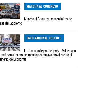
MARCHA AL CONGRESO
Marcha al Congreso contra la Ley de
rras del Gobierno
PARO NACIONAL DOCENTE
La docencia le paró el país a Milei: paro
ional con altísimo acatamiento y masiva movilización al
isterio de Economía