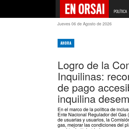
POLÍTICA
Jueves 06 de Agosto de 2026
AHORA
Logro de la Com
Inquilinas: reco
de pago accesi
inquilina dese
En el marco de la política de inclu
Ente Nacional Regulador del Gas
de usuarias y usuarios, la Comisión 
gas, mejorar las condiciones del pl