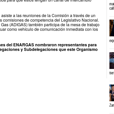
mañ
cal
 asiste a las reuniones de la Comisión a través de un
as comisiones de competencia del Legislativo Nacional.
e Gas (ADIGAS) también participa de la mesa de trabajo
ctuar como vehículo de comunicación inmediata con los
exj
siones del ENARGAS nombraron representantes para
Delegaciones y Subdelegaciones que este Organismo
tie
Zam