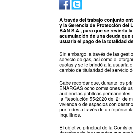
A través del trabajo conjunto en
y la Gerencia de Protección del 
BAN S.A., para que se revierta l
acumulación de una deuda que asc
usuaria el pago de la totalidad d
Sin embargo, a través de las gest
servicio de gas, así como el otorg
cuotas y se le brindó a la usuaria
cambio de titularidad del servicio 
Cabe recordar que, durante los pr
ENARGAS ocho comisiones de usua
audiencias públicas permanentes. 
la Resolución 55/2020 del 21 de ma
vivienda o de espacios con destino 
por redes a través de un represent
Inquilinos.
El objetivo principal de la Comisi
derechos de los usuarios que engl