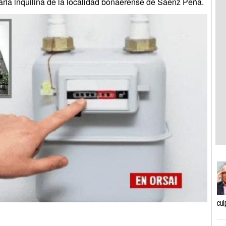
aria inquilina de la localidad bonaerense de Sáenz Peña.
cul