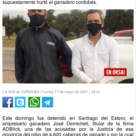
supuestamente hurtó el ganadero cordobés.
LA VOZ de CÓRDOBA // Lunes 17 de mayo de 2021 | 00:01
Este domingo fue detenido en Santiago del Estero, el
empresario ganadero José Demicheli, titular de la firma
ADBlick, una de las acusadas por la Justicia de esa
provincia del robo de 4.600 cabezas de ganado y por la cual