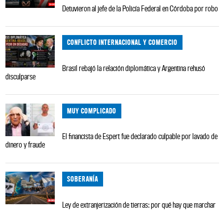
Detuvieron al jefe de la Policía Federal en Córdoba por robo
CONFLICTO INTERNACIONAL Y COMERCIO
Brasil rebajó la relación diplomática y Argentina rehusó
disculparse
MUY COMPLICADO
El financista de Espert fue declarado culpable por lavado de
dinero y fraude
SOBERANÍA
Ley de extranjerización de tierras: por qué hay que marchar