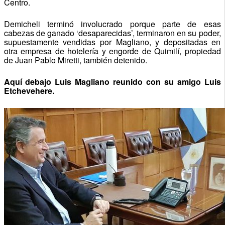
Centro.
Demicheli terminó involucrado porque parte de esas
cabezas de ganado ‘desaparecidas’, terminaron en su poder,
supuestamente vendidas por Magliano, y depositadas en
otra empresa de hotelería y engorde de Quimilí, propiedad
de Juan Pablo Miretti, también detenido.
Aquí debajo
Luis Magliano reunido con su amigo Luis
Etchevehere.