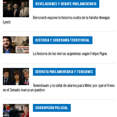
REVELACIONES Y DEBATE PARLAMENTARIO
Bercovich expone la historia oculta de la familia Venegas
Lynch
HISTORIA Y SOBERANÍA TERRITORIAL
La historia de las tierras argentinas según Felipe Pigna
DERROTA PARLAMENTARIA Y TENSIONES
Tenembaum y la señal de alarma para Milei: por qué el freno
en el Senado marca un quiebre
CORRUPCIÓN POLICIAL