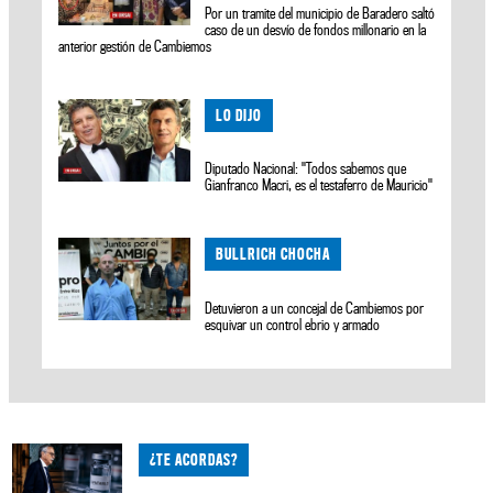
Por un tramite del municipio de Baradero saltó
caso de un desvío de fondos millonario en la
anterior gestión de Cambiemos
LO DIJO
Diputado Nacional: "Todos sabemos que
Gianfranco Macri, es el testaferro de Mauricio"
BULLRICH CHOCHA
Detuvieron a un concejal de Cambiemos por
esquivar un control ebrio y armado
¿TE ACORDAS?