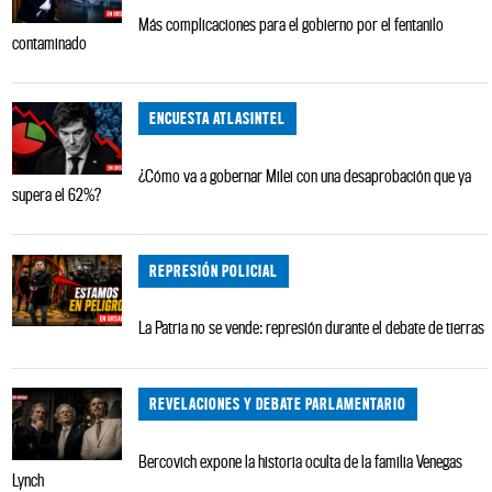
Más complicaciones para el gobierno por el fentanilo
contaminado
ENCUESTA ATLASINTEL
¿Cómo va a gobernar Milei con una desaprobación que ya
supera el 62%?
REPRESIÓN POLICIAL
La Patria no se vende: represión durante el debate de tierras
REVELACIONES Y DEBATE PARLAMENTARIO
Bercovich expone la historia oculta de la familia Venegas
Lynch