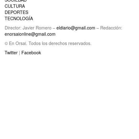
CULTURA
DEPORTES
TECNOLOGÍA
Director: Javier Romero –
eldiario@gmail.com
– Redacción:
enorsaionline@gmail.com
© En Orsai. Todos los derechos reservados.
Twitter
|
Facebook