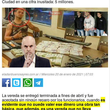
Ciudad en una cifra inusitada: 5 millones.
eladanbuenosayres.com.ar // Miercoles 20 de enero de 2021 | 07:03
La vereda se entregó terminada a fines de abril y fue
aceptada sin ningún reparo por los funcionarios, cuando
es
evidente que no puede valer ese dinero una obra tan
básica, que además, es una vereda que no lleva