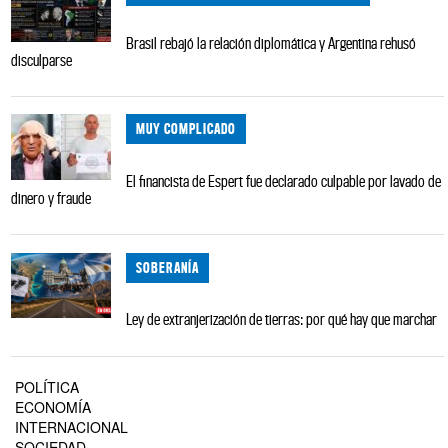
Brasil rebajó la relación diplomática y Argentina rehusó
disculparse
MUY COMPLICADO
El financista de Espert fue declarado culpable por lavado de
dinero y fraude
SOBERANÍA
Ley de extranjerización de tierras: por qué hay que marchar
POLÍTICA
ECONOMÍA
INTERNACIONAL
SOCIEDAD