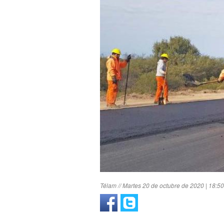
Télam // Martes 20 de octubre de 2020 | 18:5