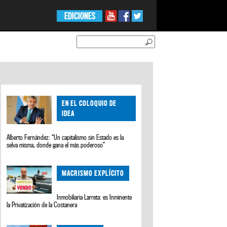
EDICIONES
EN EL COLOQUIO DE
IDEA
Alberto Fernández: “Un capitalismo sin Estado es la
selva misma, donde gana el más poderoso”
MACRISMO EXPLÍCITO
Inmobiliaria Larreta: es Inminente
la Privatización de la Costanera