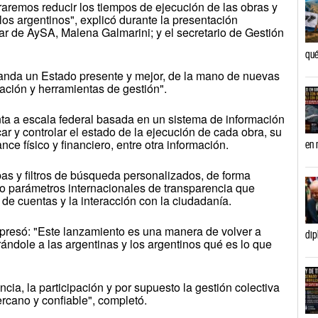
raremos reducir los tiempos de ejecución de las obras y
 los argentinos", explicó durante la presentación
ar de AySA, Malena Galmarini; y el secretario de Gestión
qué
emanda un Estado presente y mejor, de la mano de nuevas
ación y herramientas de gestión".
a a escala federal basada en un sistema de información
car y controlar el estado de la ejecución de cada obra, su
ce físico y financiero, entre otra información.
en 
s y filtros de búsqueda personalizados, de forma
ajo parámetros internacionales de transparencia que
 de cuentas y la interacción con la ciudadanía.
xpresó: "Este lanzamiento es una manera de volver a
dip
rándole a las argentinas y los argentinos qué es lo que
.
ncia, la participación y por supuesto la gestión colectiva
ercano y confiable", completó.