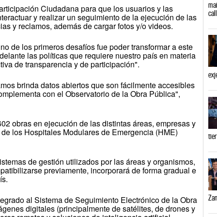
mañ
articipación Ciudadana para que los usuarios y las
cal
nteractuar y realizar un seguimiento de la ejecución de las
ias y reclamos, además de cargar fotos y/o videos.
no de los primeros desafíos fue poder transformar a este
delante las políticas que requiere nuestro país en materia
tiva de transparencia y de participación".
exj
mos brinda datos abiertos que son fácilmente accesibles
complementa con el Observatorio de la Obra Pública",
02 obras en ejecución de las distintas áreas, empresas y
s de los Hospitales Modulares de Emergencia (HME)
tie
istemas de gestión utilizados por las áreas y organismos,
atibilizarse previamente, incorporará de forma gradual e
ís.
Zam
tegrado al Sistema de Seguimiento Electrónico de la Obra
genes digitales (principalmente de satélites, de drones y