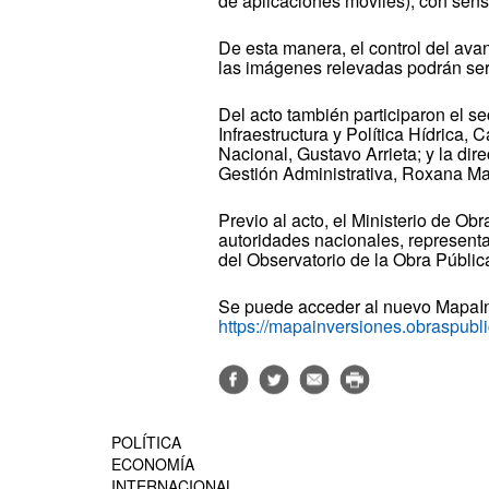
de aplicaciones móviles), con senso
De esta manera, el control del avan
las imágenes relevadas podrán ser
Del acto también participaron el sec
Infraestructura y Política Hídrica,
Nacional, Gustavo Arrieta; y la dir
Gestión Administrativa, Roxana Ma
Previo al acto, el Ministerio de Obr
autoridades nacionales, representa
del Observatorio de la Obra Públic
Se puede acceder al nuevo MapaI
https://mapainversiones.obraspubl
POLÍTICA
ECONOMÍA
INTERNACIONAL