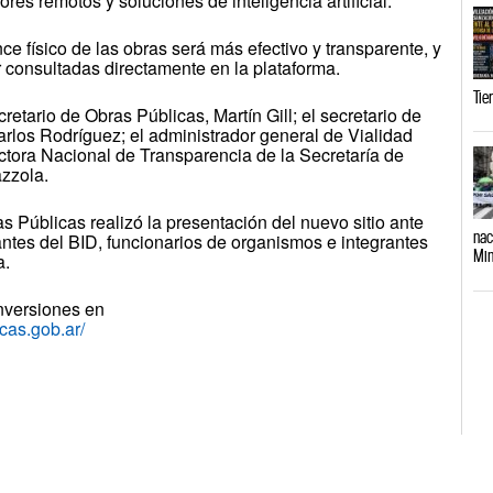
res remotos y soluciones de inteligencia artificial.
ce físico de las obras será más efectivo y transparente, y
 consultadas directamente en la plataforma.
Tie
retario de Obras Públicas, Martín Gill; el secretario de
 Carlos Rodríguez; el administrador general de Vialidad
ectora Nacional de Transparencia de la Secretaría de
zzola.
as Públicas realizó la presentación del nuevo sitio ante
nac
ntes del BID, funcionarios de organismos e integrantes
Min
a.
nversiones en
icas.gob.ar
/