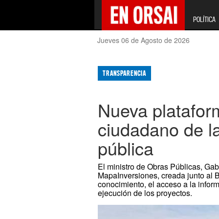
POLÍTICA
Jueves 06 de Agosto de 2026
TRANSPARENCIA
Nueva plataform
ciudadano de la
pública
El ministro de Obras Públicas, Gab
MapaInversiones, creada junto al Ba
conocimiento, el acceso a la inform
ejecución de los proyectos.