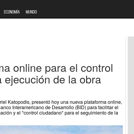
ECONOMÍA
MUNDO
a online para el control
 ejecución de la obra
riel Katopodis, presentó hoy una nueva plataforma online,
nco Interamericano de Desarrollo (BID) para facilitar el
ación y el "control ciudadano" para el seguimiento de la