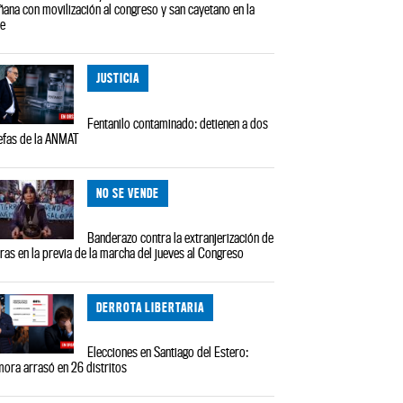
ana con movilización al congreso y san cayetano en la
le
JUSTICIA
Fentanilo contaminado: detienen a dos
efas de la ANMAT
NO SE VENDE
Banderazo contra la extranjerización de
rras en la previa de la marcha del jueves al Congreso
DERROTA LIBERTARIA
Elecciones en Santiago del Estero:
ora arrasó en 26 distritos