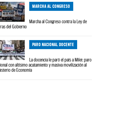
MARCHA AL CONGRESO
Marcha al Congreso contra la Ley de
rras del Gobierno
PARO NACIONAL DOCENTE
La docencia le paró el país a Milei: paro
ional con altísimo acatamiento y masiva movilización al
isterio de Economía