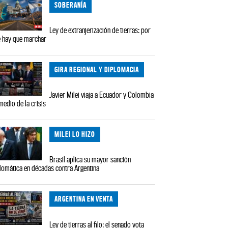
SOBERANÍA
Ley de extranjerización de tierras: por
 hay que marchar
GIRA REGIONAL Y DIPLOMACIA
Javier Milei viaja a Ecuador y Colombia
medio de la crisis
MILEI LO HIZO
Brasil aplica su mayor sanción
lomática en décadas contra Argentina
ARGENTINA EN VENTA
Ley de tierras al filo: el senado vota