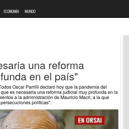
ECONOMÍA
MUNDO
cesaria una reforma
ofunda en el país"
Todos Oscar Parrilli declaró hoy que la pandemia del
 que es necesaria una reforma judicial muy profunda en la
ientos a la administración de Mauricio Macri, a la que
a persecuciones políticas".