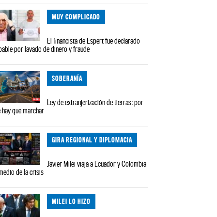
MUY COMPLICADO
El financista de Espert fue declarado
pable por lavado de dinero y fraude
SOBERANÍA
Ley de extranjerización de tierras: por
 hay que marchar
GIRA REGIONAL Y DIPLOMACIA
Javier Milei viaja a Ecuador y Colombia
medio de la crisis
MILEI LO HIZO