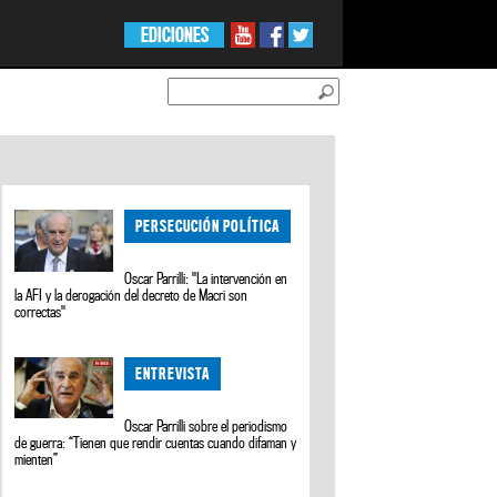
EDICIONES
PERSECUCIÓN POLÍTICA
Oscar Parrilli: "La intervención en
la AFI y la derogación del decreto de Macri son
correctas"
ENTREVISTA
Oscar Parrilli sobre el periodismo
de guerra: “Tienen que rendir cuentas cuando difaman y
mienten”