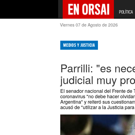
POLÍTICA
Viernes 07 de Agosto de 2026
MEDIOS Y JUSTICIA
Parrilli: "es ne
judicial muy pr
El senador nacional del Frente de 
coronavirus "no debe hacer olvidar
Argentina" y reiteró sus cuestionam
acusó de "utilizar a la Justicia par