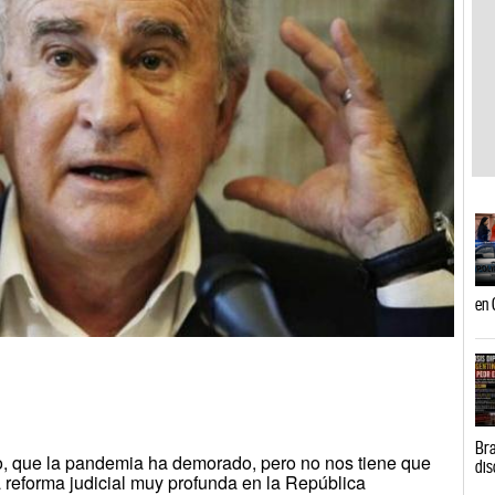
en 
Bra
, que la pandemia ha demorado, pero no nos tiene que
dis
 reforma judicial muy profunda en la República