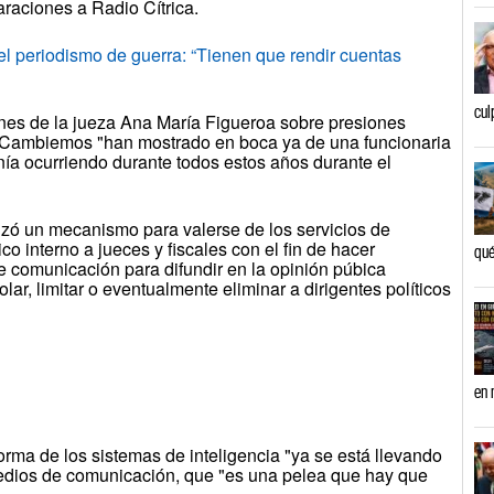
laraciones a Radio Cítrica.
l periodismo de guerra: “Tienen que rendir cuentas
cul
iones de la jueza Ana María Figueroa sobre presiones
e Cambiemos "han mostrado en boca ya de una funcionaria
ía ocurriendo durante todos estos años durante el
ilizó un mecanismo para valerse de los servicios de
ico interno a jueces y fiscales con el fin de hacer
qué
e comunicación para difundir en la opinión púbica
lar, limitar o eventualmente eliminar a dirigentes políticos
en 
forma de los sistemas de inteligencia "ya se está llevando
medios de comunicación, que "es una pelea que hay que