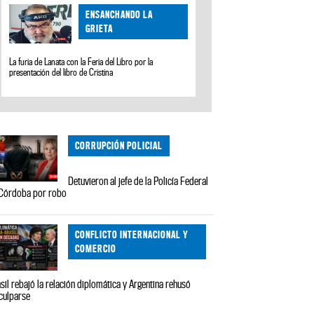
ENSANCHANDO LA
GRIETA
La furia de Lanata con la Feria del Libro por la
presentación del libro de Cristina
CORRUPCIÓN POLICIAL
Detuvieron al jefe de la Policía Federal
Córdoba por robo
CONFLICTO INTERNACIONAL Y
COMERCIO
sil rebajó la relación diplomática y Argentina rehusó
culparse