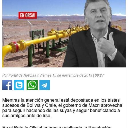
Por Portal de Noticias // Viernes 15 de noviembre de 2019 | 08:27
Mientras la atención general está depositada en los tristes
sucesos de Bolivia y Chile, el gobierno de Macri aprovecha
para seguir haciendo de las suyas y seguir beneficiando a
sus amigos ante de irse.
En el Boletín Oficial apareció publicada la Resolución