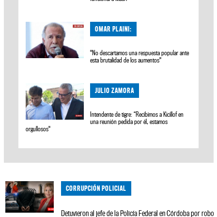
OMAR PLAINI:
"No descartamos una respuesta popular ante
esta brutalidad de los aumentos"
JULIO ZAMORA
Intendente de tigre: “Recibimos a Kicillof en
una reunión pedida por él, estamos
orgullosos"
CORRUPCIÓN POLICIAL
Detuvieron al jefe de la Policía Federal en Córdoba por robo