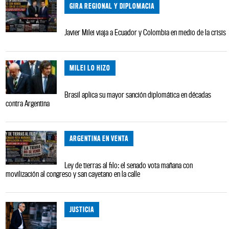
GIRA REGIONAL Y DIPLOMACIA
Javier Milei viaja a Ecuador y Colombia en medio de la crisis
MILEI LO HIZO
Brasil aplica su mayor sanción diplomática en décadas
contra Argentina
ARGENTINA EN VENTA
Ley de tierras al filo: el senado vota mañana con
movilización al congreso y san cayetano en la calle
JUSTICIA