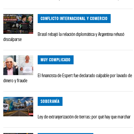
CONFLICTO INTERNACIONAL Y COMERCIO
Brasil rebajó la relación diplomática y Argentina rehusó
disculparse
MUY COMPLICADO
El financista de Espert fue declarado culpable por lavado de
dinero y fraude
SOBERANÍA
Ley de extranjerización de tierras: por qué hay que marchar