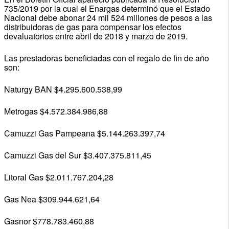
735/2019 por la cual el Enargas determinó que el Estado
Nacional debe abonar 24 mil 524 millones de pesos a las
distribuidoras de gas para compensar los efectos
devaluatorios entre abril de 2018 y marzo de 2019.
Las prestadoras beneficiadas con el regalo de fin de año
son:
Naturgy BAN $4.295.600.538,99
Metrogas $4.572.384.986,88
Camuzzi Gas Pampeana $5.144.263.397,74
Camuzzi Gas del Sur $3.407.375.811,45
Litoral Gas $2.011.767.204,28
Gas Nea $309.944.621,64
Gasnor $778.783.460,88