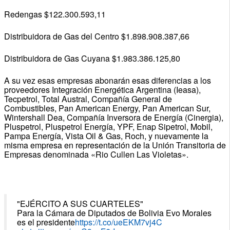
Redengas $122.300.593,11
Distribuidora de Gas del Centro $1.898.908.387,66
Distribuidora de Gas Cuyana $1.983.386.125,80
A su vez esas empresas abonarán esas diferencias a los
proveedores Integración Energética Argentina (Ieasa),
Tecpetrol, Total Austral, Compañía General de
Combustibles, Pan American Energy, Pan American Sur,
Wintershall Dea, Compañía Inversora de Energía (Cinergia),
Pluspetrol, Pluspetrol Energía, YPF, Enap Sipetrol, Mobil,
Pampa Energía, Vista Oil & Gas, Roch, y nuevamente la
misma empresa en representación de la Unión Transitoria de
Empresas denominada «Rio Cullen Las Violetas».
"EJÉRCITO A SUS CUARTELES"
Para la Cámara de Diputados de Bolivia Evo Morales
es el presidente
https://t.co/ueEKM7vj4C