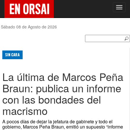
Toggl
navig
Sábado 08 de Agosto de 2026
SIN CARA
La última de Marcos Peña
Braun: publica un informe
con las bondades del
macrismo
A pocos días de dejar la jefatura de gabinete y todo el
gobierno, Marcos Peña Braun, emitió un supuesto “informe