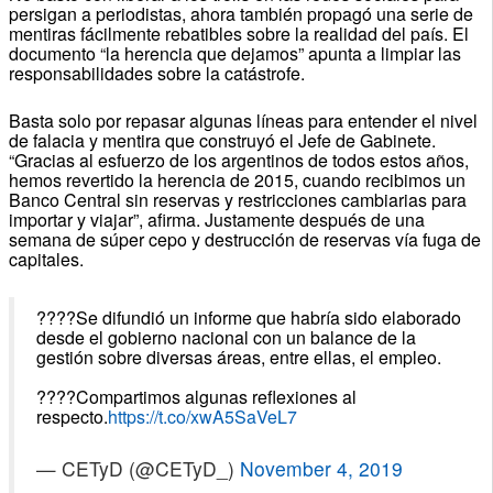
persigan a periodistas, ahora también propagó una serie de
mentiras fácilmente rebatibles sobre la realidad del país. El
documento “la herencia que dejamos” apunta a limpiar las
responsabilidades sobre la catástrofe.
Basta solo por repasar algunas líneas para entender el nivel
de falacia y mentira que construyó el Jefe de Gabinete.
“Gracias al esfuerzo de los argentinos de todos estos años,
hemos revertido la herencia de 2015, cuando recibimos un
Banco Central sin reservas y restricciones cambiarias para
importar y viajar”, afirma. Justamente después de una
semana de súper cepo y destrucción de reservas vía fuga de
capitales.
????Se difundió un informe que habría sido elaborado
desde el gobierno nacional con un balance de la
gestión sobre diversas áreas, entre ellas, el empleo.
????Compartimos algunas reflexiones al
respecto.
https://t.co/xwA5SaVeL7
— CETyD (@CETyD_)
November 4, 2019