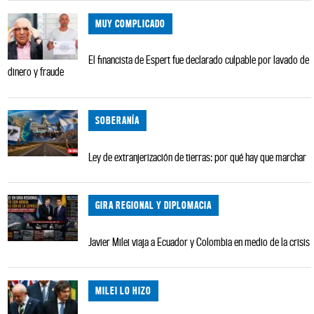
MUY COMPLICADO
El financista de Espert fue declarado culpable por lavado de
dinero y fraude
SOBERANÍA
Ley de extranjerización de tierras: por qué hay que marchar
GIRA REGIONAL Y DIPLOMACIA
Javier Milei viaja a Ecuador y Colombia en medio de la crisis
MILEI LO HIZO