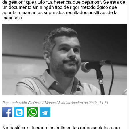
de gestión” que tituló “La herencia que dejamos”. Se trata de
un documento sin ningún tipo de rigor metodológico que
apunta a marcar los supuestos resultados positivos de la
macrismo.
Pep - redacción En Orsai // Martes 05 de noviembre de 2019 | 11:14
No bastó con liberar a los trolls en las redes sociales para