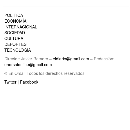
POLÍTICA
ECONOMÍA
INTERNACIONAL
SOCIEDAD
CULTURA
DEPORTES
TECNOLOGÍA
Director: Javier Romero –
eldiario@gmail.com
– Redacción:
enorsaionline@gmail.com
© En Orsai. Todos los derechos reservados.
Twitter
|
Facebook