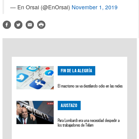
— En Orsai (@EnOrsai)
November 1, 2019
FIN DE LA ALEGRÍA
El macrismo se va destilando odio en las redes
AJUSTAZO
Para Lombardi era una necesidad despedir a
los trabajadores de Télam