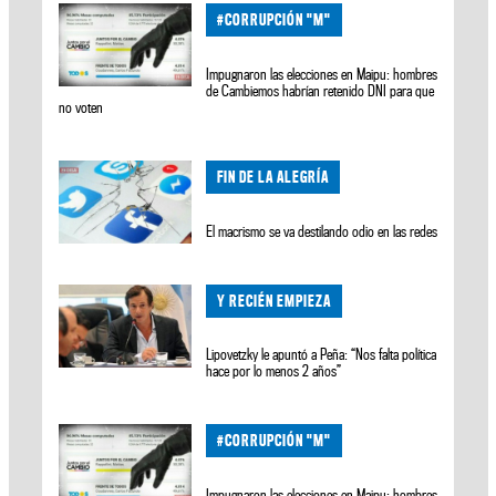
#CORRUPCIÓN "M"
Impugnaron las elecciones en Maipu: hombres
de Cambiemos habrían retenido DNI para que
no voten
FIN DE LA ALEGRÍA
El macrismo se va destilando odio en las redes
Y RECIÉN EMPIEZA
Lipovetzky le apuntó a Peña: “Nos falta política
hace por lo menos 2 años”
#CORRUPCIÓN "M"
Impugnaron las elecciones en Maipu: hombres