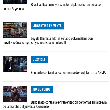
Brasil aplica su mayor sanción diplomática en décadas
contra Argentina
ARGENTINA EN VENTA
Ley de tierras al filo: el senado vota mañana con
movilización al congreso y san cayetano en la calle
JUSTICIA
Fentanilo contaminado: detienen a dos exjefas de la ANMAT
NO SE VENDE
Banderazo contra la extranjerización de tierras en la previa
de la marcha del jueves al Congreso