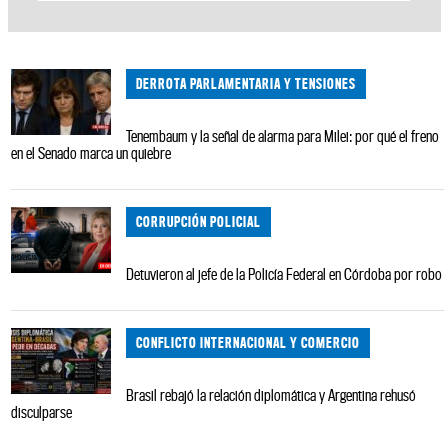
DERROTA PARLAMENTARIA Y TENSIONES
Tenembaum y la señal de alarma para Milei: por qué el freno
en el Senado marca un quiebre
CORRUPCIÓN POLICIAL
Detuvieron al jefe de la Policía Federal en Córdoba por robo
CONFLICTO INTERNACIONAL Y COMERCIO
Brasil rebajó la relación diplomática y Argentina rehusó
disculparse