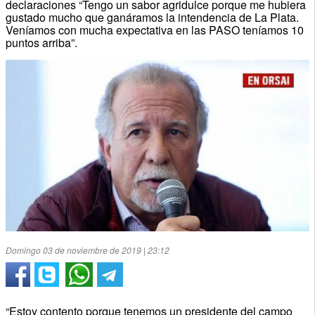
declaraciones “Tengo un sabor agridulce porque me hubiera
gustado mucho que ganáramos la intendencia de La Plata.
Veníamos con mucha expectativa en las PASO teníamos 10
puntos arriba”.
Domingo 03 de noviembre de 2019 | 23:12
“Estoy contento porque tenemos un presidente del campo