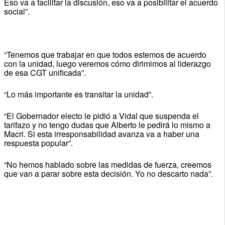
Eso va a facilitar la discusión, eso va a posibilitar el acuerdo
social”.
“Tenemos que trabajar en que todos estemos de acuerdo
con la unidad, luego veremos cómo dirimimos al liderazgo
de esa CGT unificada”.
“Lo más importante es transitar la unidad”.
“El Gobernador electo le pidió a Vidal que suspenda el
tarifazo y no tengo dudas que Alberto le pedirá lo mismo a
Macri. Si esta irresponsabilidad avanza va a haber una
respuesta popular”.
“No hemos hablado sobre las medidas de fuerza, creemos
que van a parar sobre esta decisión. Yo no descarto nada”.