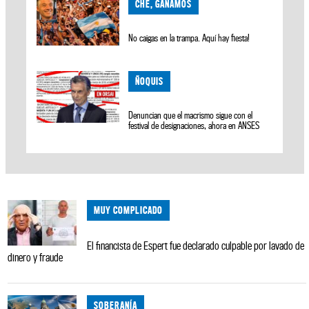
CHÉ, GANAMOS
No caigas en la trampa. Aquí hay fiesta!
ÑOQUIS
Denuncian que el macrismo sigue con el
festival de designaciones, ahora en ANSES
MUY COMPLICADO
El financista de Espert fue declarado culpable por lavado de
dinero y fraude
SOBERANÍA