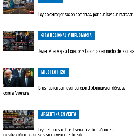
Ley de extranjerización de tierras: por qué hay que marchar
GIRA REGIONAL Y DIPLOMACIA
Javier Milei viaja a Ecuador y Colombia en medio de la crisis
MILEI LO HIZO
Brasil aplica su mayor sanción diplomática en décadas
contra Argentina
ARGENTINA EN VENTA
Ley de tierras al filo: el senado vota mañana con
movilización al congreso y san cayetano en la calle