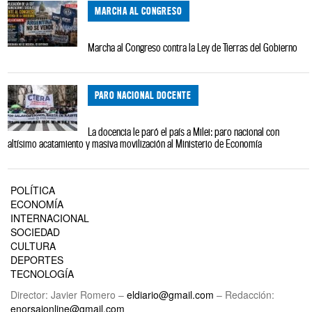
MARCHA AL CONGRESO
Marcha al Congreso contra la Ley de Tierras del Gobierno
PARO NACIONAL DOCENTE
La docencia le paró el país a Milei: paro nacional con
altísimo acatamiento y masiva movilización al Ministerio de Economía
POLÍTICA
ECONOMÍA
INTERNACIONAL
SOCIEDAD
CULTURA
DEPORTES
TECNOLOGÍA
Director: Javier Romero –
eldiario@gmail.com
– Redacción:
enorsaionline@gmail.com