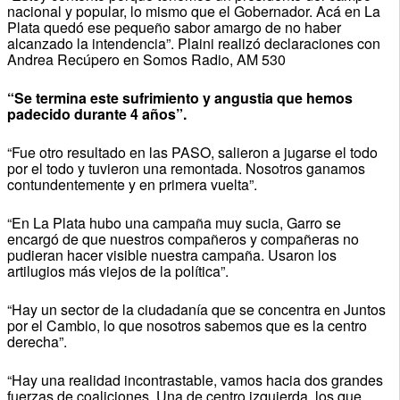
nacional y popular, lo mismo que el Gobernador. Acá en La
Plata quedó ese pequeño sabor amargo de no haber
alcanzado la intendencia”. Plaini realizó declaraciones con
Andrea Recúpero en Somos Radio, AM 530
“Se termina este sufrimiento y angustia que hemos
padecido durante 4 años”.
“Fue otro resultado en las PASO, salieron a jugarse el todo
por el todo y tuvieron una remontada. Nosotros ganamos
contundentemente y en primera vuelta”.
“En La Plata hubo una campaña muy sucia, Garro se
encargó de que nuestros compañeros y compañeras no
pudieran hacer visible nuestra campaña. Usaron los
artilugios más viejos de la política”.
“Hay un sector de la ciudadanía que se concentra en Juntos
por el Cambio, lo que nosotros sabemos que es la centro
derecha”.
“Hay una realidad incontrastable, vamos hacia dos grandes
fuerzas de coaliciones. Una de centro izquierda, los que