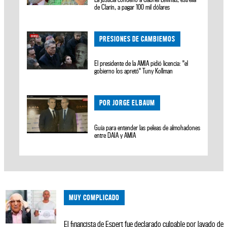
de Clarín, a pagar 100 mil dólares
PRESIONES DE CAMBIEMOS
El presidente de la AMIA pidió licencia: "el
gobierno los apretó" Tuny Kollman
POR JORGE ELBAUM
Guía para entender las peleas de almohadones
entre DAIA y AMIA
MUY COMPLICADO
El financista de Espert fue declarado culpable por lavado de