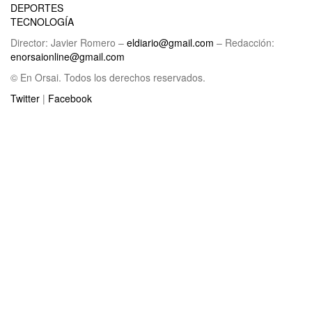
DEPORTES
TECNOLOGÍA
Director: Javier Romero –
eldiario@gmail.com
– Redacción:
enorsaionline@gmail.com
© En Orsai. Todos los derechos reservados.
Twitter
|
Facebook