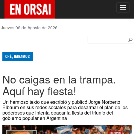
Toggl
navig
Jueves 06 de Agosto de 2026
CHÉ, GANAMOS
No caigas en la trampa.
Aquí hay fiesta!
Un hermoso texto que escribió y publicó Jorge Norberto
Elbaum en sus redes sociales para desarmar el plan de los
poderosos que intenta opacar la fiesta del triunfo del
gobierno popular en Argentina