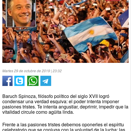
Martes 29 de octubre de 2019 | 23:32
Baruch Spinoza, filósofo político del siglo XVII logró
condensar una verdad esquiva: el poder intenta imponer
pasiones tristes. Te intenta angustiar, deprimir, impedir que la
vitalidad circule como agüita linda.
Frente a las pasiones tristes debemos oponerles el espíritu
celebratorio que se conjuga con la voluntad de la lucha: las