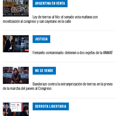
ARGENTINA EN VENTA
Ley de tierras al filo: el senado vota mañana con
movilización al congreso y san cayetano en la calle
JUSTICIA
Fentanilo contaminado: detienen a dos exjefas de la ANMAT
NO SE VENDE
Banderazo contra la extranjerización de tierras en la previa
de la marcha del jueves al Congreso
DERROTA LIBERTARIA