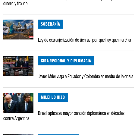
dinero y fraude
SOBERANÍA
Ley de extranjerización de tierras: por qué hay que marchar
GIRA REGIONAL Y DIPLOMACIA
Javier Milei viaja a Ecuador y Colombia en medio de la crisis
MILEI LO HIZO
Brasil aplica su mayor sanción diplomática en décadas
contra Argentina