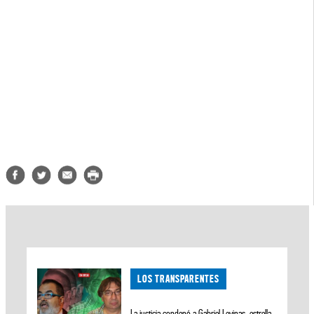
LOS TRANSPARENTES
La justicia condenó a Gabriel Levinas, estrella