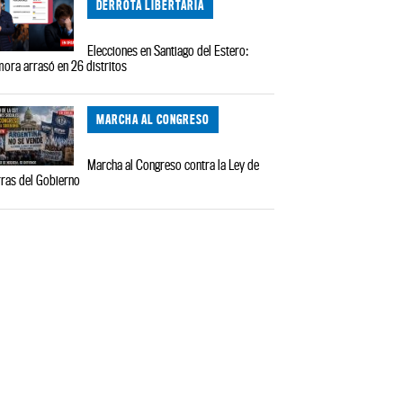
DERROTA LIBERTARIA
Elecciones en Santiago del Estero:
ora arrasó en 26 distritos
MARCHA AL CONGRESO
Marcha al Congreso contra la Ley de
rras del Gobierno