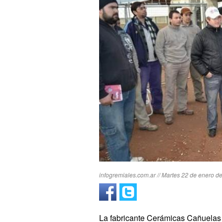
infogremiales.com.ar // Martes 22 de enero d
La fabricante Cerámicas Cañuelas