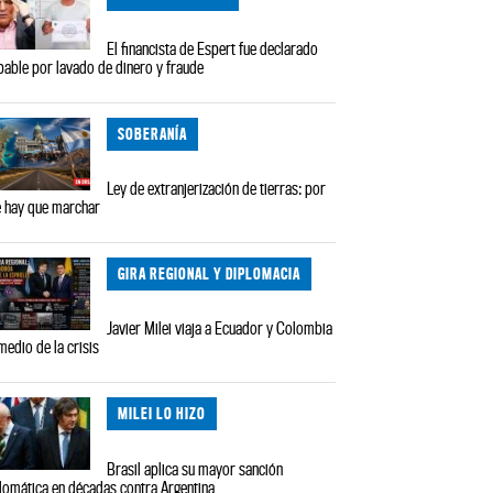
El financista de Espert fue declarado
pable por lavado de dinero y fraude
SOBERANÍA
Ley de extranjerización de tierras: por
 hay que marchar
GIRA REGIONAL Y DIPLOMACIA
Javier Milei viaja a Ecuador y Colombia
medio de la crisis
MILEI LO HIZO
Brasil aplica su mayor sanción
lomática en décadas contra Argentina