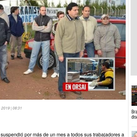
e 2019 | 08:31
Bra
dis
 suspendió por más de un mes a todos sus trabajadores a