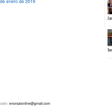
 de enero de 2019
Zam
Tie
ción:
enorsaionline@gmail.com