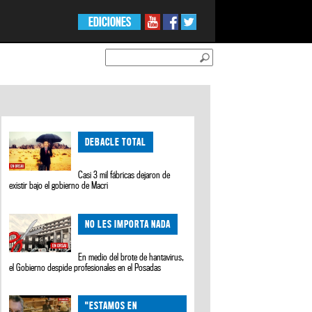
EDICIONES
DEBACLE TOTAL
Casi 3 mil fábricas dejaron de
existir bajo el gobierno de Macri
NO LES IMPORTA NADA
En medio del brote de hantavirus,
el Gobierno despide profesionales en el Posadas
"ESTAMOS EN