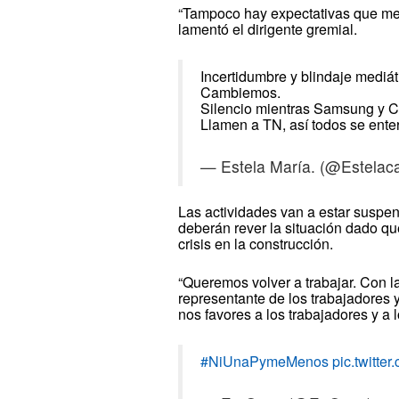
“Tampoco hay expectativas que mejo
lamentó el dirigente gremial.
Incertidumbre y blindaje mediát
Cambiemos.
Silencio mientras Samsung y C
Llamen a TN, así todos se ente
— Estela María. (@Estelac
Las actividades van a estar suspen
deberán rever la situación dado qu
crisis en la construcción.
“Queremos volver a trabajar. Con 
representante de los trabajadores
nos favores a los trabajadores y a 
#NiUnaPymeMenos
pic.twitt