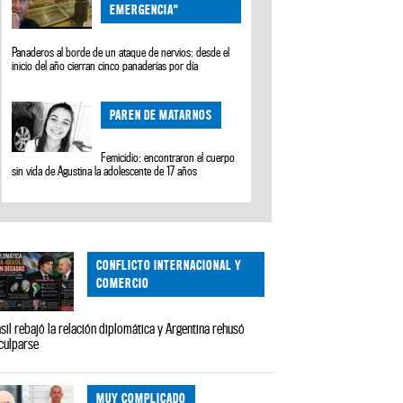
EMERGENCIA"
Panaderos al borde de un ataque de nervios: desde el
inicio del año cierran cinco panaderías por día
PAREN DE MATARNOS
Femicidio: encontraron el cuerpo
sin vida de Agustina la adolescente de 17 años
CONFLICTO INTERNACIONAL Y
COMERCIO
sil rebajó la relación diplomática y Argentina rehusó
culparse
MUY COMPLICADO