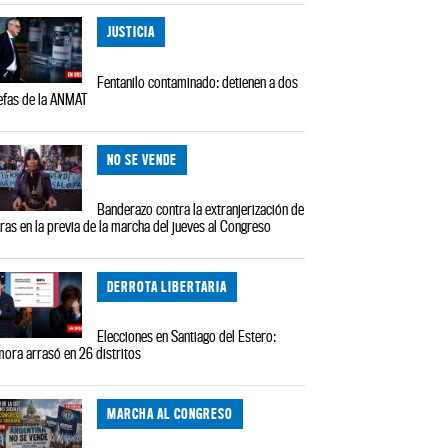
JUSTICIA
Fentanilo contaminado: detienen a dos
efas de la ANMAT
NO SE VENDE
Banderazo contra la extranjerización de
rras en la previa de la marcha del jueves al Congreso
DERROTA LIBERTARIA
Elecciones en Santiago del Estero:
ora arrasó en 26 distritos
MARCHA AL CONGRESO