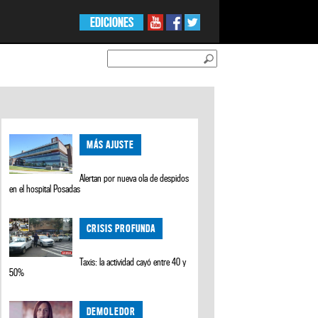
EDICIONES
MÁS AJUSTE
Alertan por nueva ola de despidos
en el hospital Posadas
CRISIS PROFUNDA
Taxis: la actividad cayó entre 40 y
50%
DEMOLEDOR