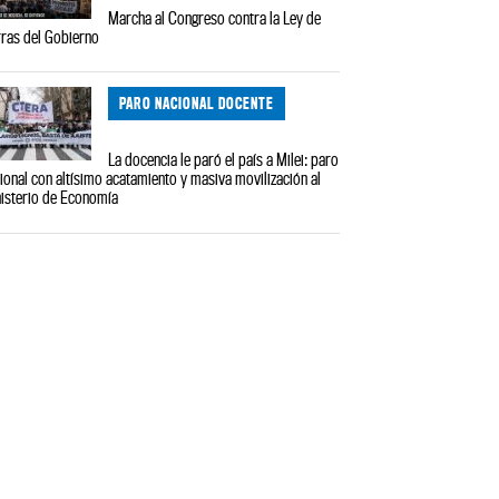
Marcha al Congreso contra la Ley de
rras del Gobierno
PARO NACIONAL DOCENTE
La docencia le paró el país a Milei: paro
ional con altísimo acatamiento y masiva movilización al
isterio de Economía