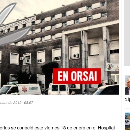
cul
nero de 2019 | 08:07
rtos se conoció este viernes 18 de enero en el Hospital