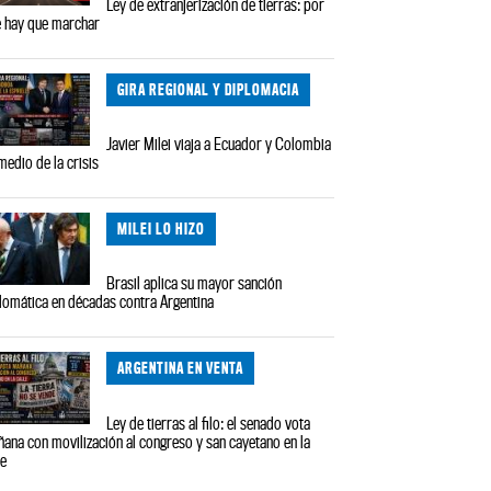
Ley de extranjerización de tierras: por
 hay que marchar
GIRA REGIONAL Y DIPLOMACIA
Javier Milei viaja a Ecuador y Colombia
medio de la crisis
MILEI LO HIZO
Brasil aplica su mayor sanción
lomática en décadas contra Argentina
ARGENTINA EN VENTA
Ley de tierras al filo: el senado vota
ana con movilización al congreso y san cayetano en la
le