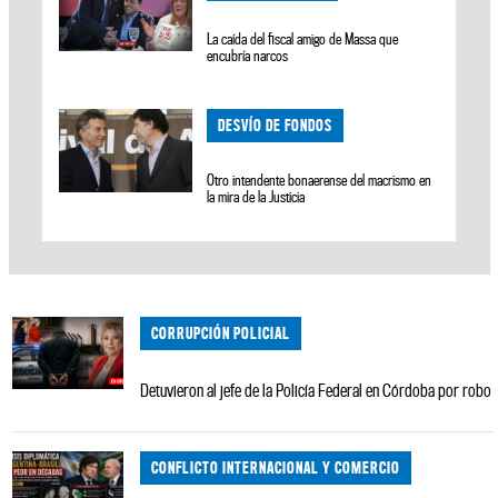
La caída del fiscal amigo de Massa que
encubría narcos
DESVÍO DE FONDOS
Otro intendente bonaerense del macrismo en
la mira de la Justicia
CORRUPCIÓN POLICIAL
Detuvieron al jefe de la Policía Federal en Córdoba por robo
CONFLICTO INTERNACIONAL Y COMERCIO