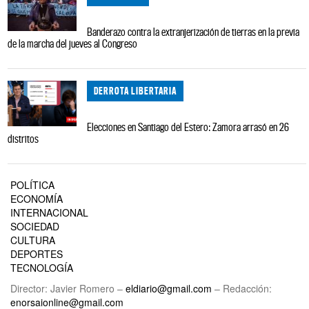
Banderazo contra la extranjerización de tierras en la previa
de la marcha del jueves al Congreso
DERROTA LIBERTARIA
Elecciones en Santiago del Estero: Zamora arrasó en 26
distritos
POLÍTICA
ECONOMÍA
INTERNACIONAL
SOCIEDAD
CULTURA
DEPORTES
TECNOLOGÍA
Director: Javier Romero –
eldiario@gmail.com
– Redacción:
enorsaionline@gmail.com