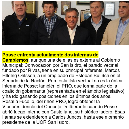
Posse enfrenta actualmente dos internas de
Cambiemos
, aunque una de ellas es externa al Gobierno
Municipal: Convocación por San Isidro, el partido vecinal
fundado por Rivas, tiene en su principal referente, Marcos
Hilding Ohlsson, a un empleado de Esteban Bullrich en el
Senado de la Nación. Pero esta lista vecinal no es la única
interna de Posse: también el PRO, que forma parte de la
coalición gobernante (representada en el ámbito legislativo)
y ha ido ganando posiciones en los últimos dos años.
Rosalía Fucello, del riñón PRO, logró obtener la
Vicepresidencia del Concejo Deliberante cuando Posse
abrió fuego interno con Castellano, su histórico ladero. Esas
llamas se extenideron a Carlos Juncos, hasta ese momento
presidente de la UCR San Isidro.