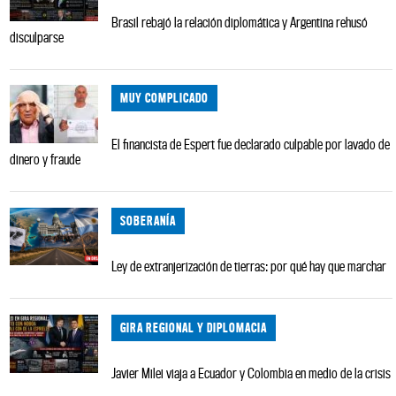
Brasil rebajó la relación diplomática y Argentina rehusó
disculparse
MUY COMPLICADO
El financista de Espert fue declarado culpable por lavado de
dinero y fraude
SOBERANÍA
Ley de extranjerización de tierras: por qué hay que marchar
GIRA REGIONAL Y DIPLOMACIA
Javier Milei viaja a Ecuador y Colombia en medio de la crisis