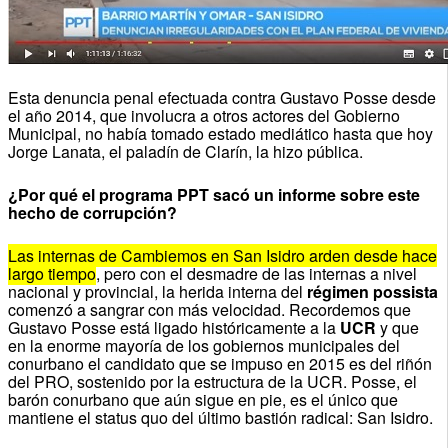
Esta denuncia penal efectuada contra Gustavo Posse desde
el año 2014, que involucra a otros actores del Gobierno
Municipal, no había tomado estado mediático hasta que hoy
Jorge Lanata, el paladín de Clarín, la hizo pública.
¿Por qué el programa PPT sacó un informe sobre este
hecho de corrupción?
Las internas de Cambiemos en San Isidro arden desde hace
largo tiempo
, pero con el desmadre de las internas a nivel
nacional y provincial, la herida interna del
régimen possista
comenzó a sangrar con más velocidad. Recordemos que
Gustavo Posse está ligado históricamente a la
UCR
y que
en la enorme mayoría de los gobiernos municipales del
conurbano el candidato que se impuso en 2015 es del riñón
del PRO, sostenido por la estructura de la UCR. Posse, el
barón conurbano que aún sigue en pie, es el único que
mantiene el status quo del último bastión radical: San Isidro.