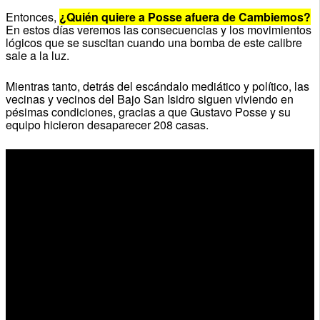
Entonces,
¿Quién quiere a Posse afuera de Cambiemos?
En estos días veremos las consecuencias y los movimientos
lógicos que se suscitan cuando una bomba de este calibre
sale a la luz.
Mientras tanto, detrás del escándalo mediático y político, las
vecinas y vecinos del Bajo San Isidro siguen viviendo en
pésimas condiciones, gracias a que Gustavo Posse y su
equipo hicieron desaparecer 208 casas.