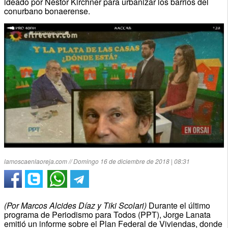
ideado por Néstor Kirchner para urbanizar los barrios del
conurbano bonaerense.
lamoscaenlaoreja.com // Domingo 16 de diciembre de 2018 | 08:31
(Por Marcos Alcides Díaz y Tiki Scolari)
Durante el último
programa de Periodismo para Todos (PPT), Jorge Lanata
emitió un informe sobre el Plan Federal de Viviendas, donde