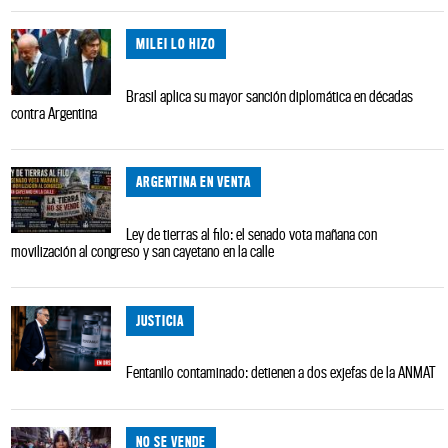
MILEI LO HIZO
Brasil aplica su mayor sanción diplomática en décadas
contra Argentina
ARGENTINA EN VENTA
Ley de tierras al filo: el senado vota mañana con
movilización al congreso y san cayetano en la calle
JUSTICIA
Fentanilo contaminado: detienen a dos exjefas de la ANMAT
NO SE VENDE