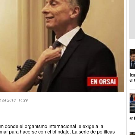
Ten
en 
o de 2018 | 14:29
en 
m donde el organismo internacional le exige a la
ar para hacerse con el blindaje. La serie de políticas