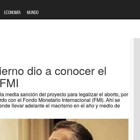
ECONOMÍA
MUNDO
bierno dio a conocer el
 FMI
 la media sanción del proyecto para legalizar el aborto, por
erdo con el Fondo Monetario Internacional (FMI). Ahí se
tende llevar adelante el macrismo en el año y medio de