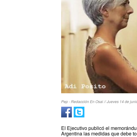
Pep - Redacción En Osai // Jueves 14 de juni
El Ejecutivo publicó el memorándu
Argentina las medidas que debe tom