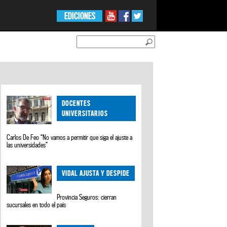
EDICIONES
DOCENTES
UNIVERSITARIOS
Carlos De Feo “No vamos a permitir que siga el ajuste a
las universidades”
VIDAL AJUSTA Y DESPIDE
Provincia Seguros: cierran
sucursales en todo el país