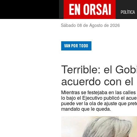
POLÍTICA
Sábado 08 de Agosto de 2026
VAN POR TODO
Terrible: el Go
acuerdo con el
Mientras se festejaba en las calles
lo bajo el Ejecutivo publicó el acu
puede ver la ola de ajuste que pre
mandato que le queda.