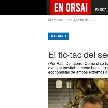
POLÍTICA
Miércoles 05 de Agosto de 2026
ALARMANTE
El tic-tac del s
(Por Raúl Dellatorre) Como si se tr
avanzar inevitablemente hacia un e
economistas de ambos extremos del