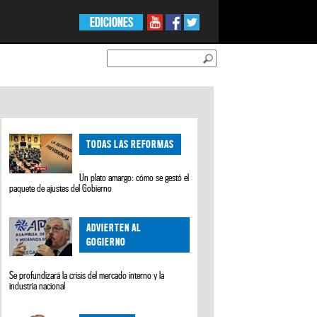
EDICIONES
TODAS LAS REFORMAS
Un plato amargo: cómo se gestó el
paquete de ajustes del Gobierno
ADVIERTEN AL
GOGIERNO
Se profundizará la crisis del mercado interno y la
industria nacional