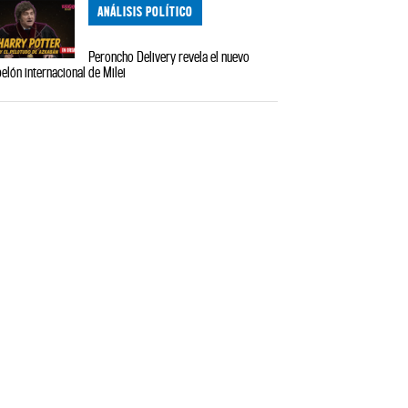
ANÁLISIS POLÍTICO
Peroncho Delivery revela el nuevo
elón internacional de Milei