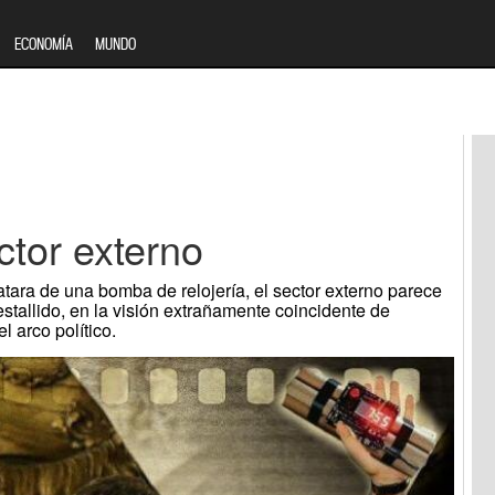
ECONOMÍA
MUNDO
ector externo
atara de una bomba de relojería, el sector externo parece
stallido, en la visión extrañamente coincidente de
 arco político.