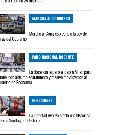
ora arrasó en 26 distritos
MARCHA AL CONGRESO
Marcha al Congreso contra la Ley de
rras del Gobierno
PARO NACIONAL DOCENTE
La docencia le paró el país a Milei: paro
ional con altísimo acatamiento y masiva movilización al
isterio de Economía
ELECCIONES
La Libertad Avanza sufrió una histórica
iza en Santiago del Estero