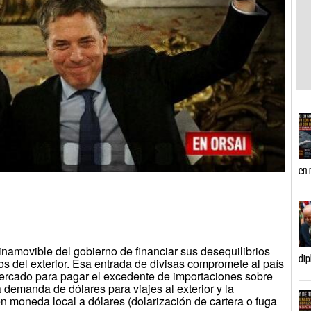
en 
inamovible del gobierno de financiar sus desequilibrios
dip
amos del exterior. Esa entrada de divisas compromete al país
 mercado para pagar el excedente de importaciones sobre
a demanda de dólares para viajes al exterior y la
en moneda local a dólares (dolarización de cartera o fuga