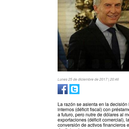
Lunes 25 de diciembre de 2017 | 20:46
La razón se asienta en la decisión 
internos (déficit fiscal) con prést
a futuro, pero nutre de dólares al
exportaciones (déficit comercial), l
conversión de activos financieros 