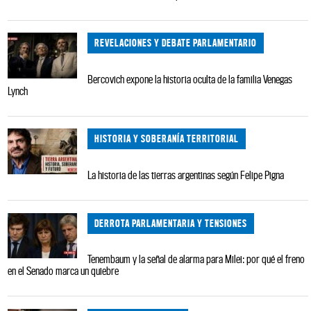
REVELACIONES Y DEBATE PARLAMENTARIO
Bercovich expone la historia oculta de la familia Venegas
Lynch
HISTORIA Y SOBERANÍA TERRITORIAL
La historia de las tierras argentinas según Felipe Pigna
DERROTA PARLAMENTARIA Y TENSIONES
Tenembaum y la señal de alarma para Milei: por qué el freno
en el Senado marca un quiebre