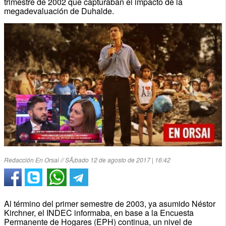
trimestre de 2002 que capturaban el impacto de la
megadevaluación de Duhalde.
Redacción En Orsai // SÃ¡bado 12 de agosto de 2017 | 16:42
Al término del primer semestre de 2003, ya asumido Néstor
Kirchner, el INDEC informaba, en base a la Encuesta
Permanente de Hogares (EPH) continua, un nivel de