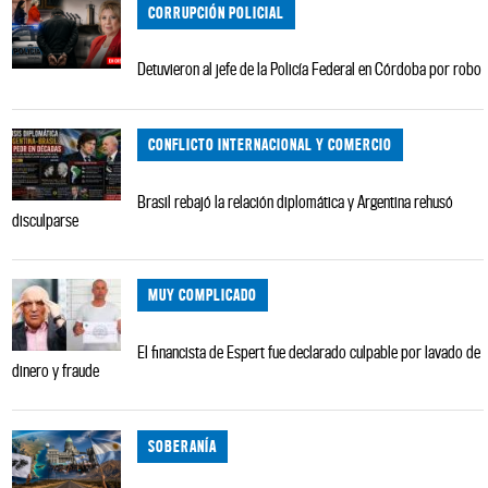
CORRUPCIÓN POLICIAL
Detuvieron al jefe de la Policía Federal en Córdoba por robo
CONFLICTO INTERNACIONAL Y COMERCIO
Brasil rebajó la relación diplomática y Argentina rehusó
disculparse
MUY COMPLICADO
El financista de Espert fue declarado culpable por lavado de
dinero y fraude
SOBERANÍA