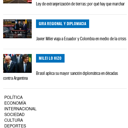
Ley de extranjerización de tierras: por qué hay que marchar
GIRA REGIONAL Y DIPLOMACIA
Javier Milei viaja a Ecuador y Colombia en medio de la crisis
MILEI LO HIZO
Brasil aplica su mayor sanción diplomática en décadas
contra Argentina
POLÍTICA
ECONOMÍA
INTERNACIONAL
SOCIEDAD
CULTURA
DEPORTES