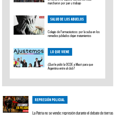
marcharon por pan y trabajo
SALUD DE LOS ABUELOS
Colegio de Farmacéuticos: por la suba en los
remedios jubilados dejan tratamientos
LO QUE VIENE
¿Qué le pidió la OCDE a Macri para que
Argentina entre al club?
REPRESIÓN POLICIAL
La Patria no se vende: represión durante el debate de tierras