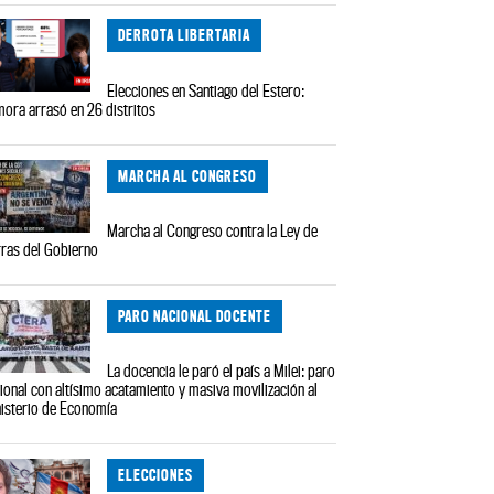
DERROTA LIBERTARIA
Elecciones en Santiago del Estero:
ora arrasó en 26 distritos
MARCHA AL CONGRESO
Marcha al Congreso contra la Ley de
rras del Gobierno
PARO NACIONAL DOCENTE
La docencia le paró el país a Milei: paro
ional con altísimo acatamiento y masiva movilización al
isterio de Economía
ELECCIONES