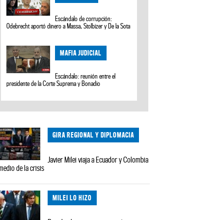
Escándalo de corrupción:
Odebrecht aportó dinero a Massa, Stolbizer y De la Sota
MAFIA JUDICIAL
Escándalo: reunión entre el
presidente de la Corte Suprema y Bonadio
GIRA REGIONAL Y DIPLOMACIA
Javier Milei viaja a Ecuador y Colombia
medio de la crisis
MILEI LO HIZO