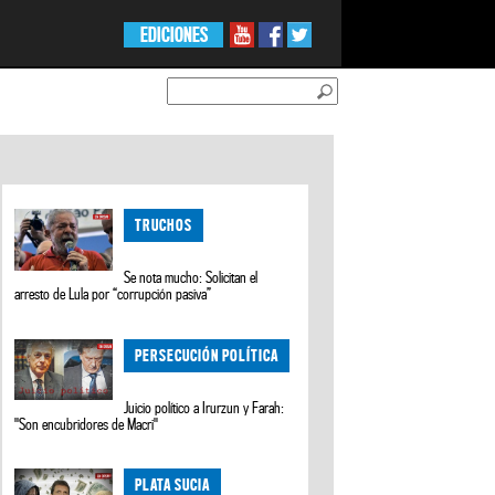
EDICIONES
TRUCHOS
Se nota mucho: Solicitan el
arresto de Lula por “corrupción pasiva”
PERSECUCIÓN POLÍTICA
Juicio político a Irurzun y Farah:
"Son encubridores de Macri"
PLATA SUCIA