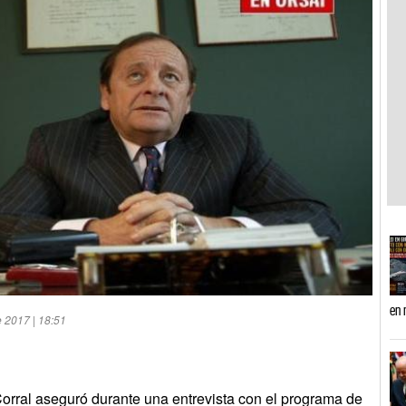
en 
e 2017 | 18:51
orral aseguró durante una entrevista con el programa de