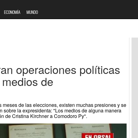
ECONOMÍA
MUNDO
ran operaciones políticas
s medios de
cos meses de las elecciones, existen muchas presiones y se
aen sobre la expresidenta: "Los medios de alguna manera
ón de Cristina Kirchner a Comodoro Py".