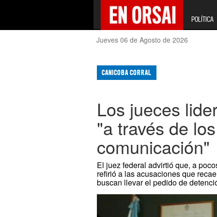
POLÍTICA
Jueves 06 de Agosto de 2026
CANICOBA CORRAL
Los jueces lide
"a través de lo
comunicación"
El juez federal advirtió que, a po
refirió a las acusaciones que rec
buscan llevar el pedido de detenci