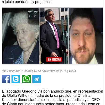
a juicio por daños y perjuicios
info Ensenada // Viernes 18 de noviembre de 2016 | 19:04
El abogado Gregorio Dalbón anunció que, en representación
de Ofelia Wilhelm -madre de la ex presidenta Cristina
Kirchner- denunciará ante la Justicia al periodista y al CEO
de Clarín por la denuncia periodística -presentada luego en