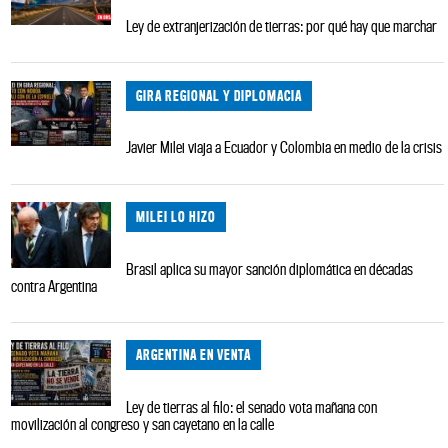
Ley de extranjerización de tierras: por qué hay que marchar
GIRA REGIONAL Y DIPLOMACIA
Javier Milei viaja a Ecuador y Colombia en medio de la crisis
MILEI LO HIZO
Brasil aplica su mayor sanción diplomática en décadas
contra Argentina
ARGENTINA EN VENTA
Ley de tierras al filo: el senado vota mañana con
movilización al congreso y san cayetano en la calle