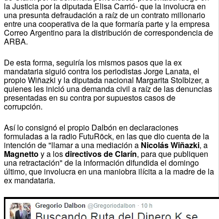
la Justicia por la diputada Elisa Carrió- que la involucra en
una presunta defraudación a raíz de un contrato millonario
entre una cooperativa de la que formaría parte y la empresa
Correo Argentino para la distribución de correspondencia de
ARBA.
De esta forma, seguiría los mismos pasos que la ex
mandataria siguió contra los periodistas Jorge Lanata, el
propio Wiñazki y la diputada nacional Margarita Stolbizer, a
quienes les inició una demanda civil a raíz de las denuncias
presentadas en su contra por supuestos casos de
corrupción.
Así lo consignó el propio Dalbón en declaraciones
formuladas a la radio FutuRöck, en las que dio cuenta de la
intención de "llamar a una mediación a
Nicolás Wiñazki
, a
Magnetto
y a los
directivos de Clarín
, para que publiquen
una retractación" de la información difundida el domingo
último, que involucra en una maniobra ilícita a la madre de la
ex mandataria.