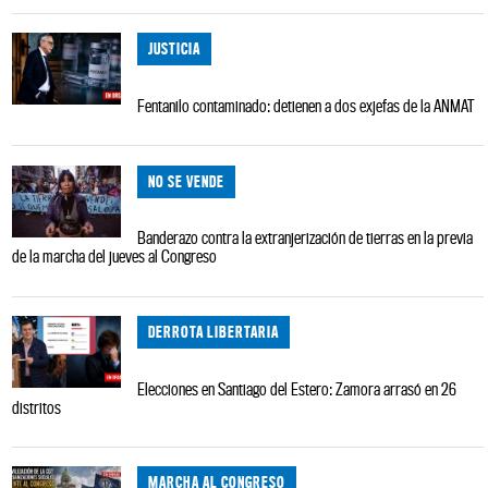
JUSTICIA
Fentanilo contaminado: detienen a dos exjefas de la ANMAT
NO SE VENDE
Banderazo contra la extranjerización de tierras en la previa
de la marcha del jueves al Congreso
DERROTA LIBERTARIA
Elecciones en Santiago del Estero: Zamora arrasó en 26
distritos
MARCHA AL CONGRESO