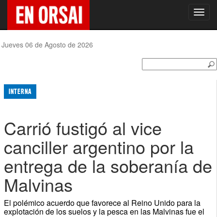
Toggl
navig
Jueves 06 de Agosto de 2026
INTERNA
Carrió fustigó al vice
canciller argentino por la
entrega de la soberanía de
Malvinas
El polémico acuerdo que favorece al Reino Unido para la
explotación de los suelos y la pesca en las Malvinas fue el