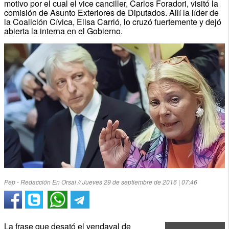
motivo por el cual el vice canciller, Carlos Foradori, visitó la
comisión de Asunto Exteriores de Diputados. Allí la líder de
la Coalición Cívica, Elisa Carrió, lo cruzó fuertemente y dejó
abierta la interna en el Gobierno.
Pep - Redacción En Orsai // Jueves 29 de septiembre de 2016 | 07:46
La frase que desató el vendaval de