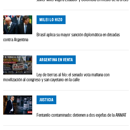
MILEI LO HIZO
Brasil aplica su mayor sanción diplomática en décadas
contra Argentina
ARGENTINA EN VENTA
Ley de tierras al filo: el senado vota mañana con
movilización al congreso y san cayetano en la calle
JUSTICIA
Fentanilo contaminado: detienen a dos exjefas de la ANMAT