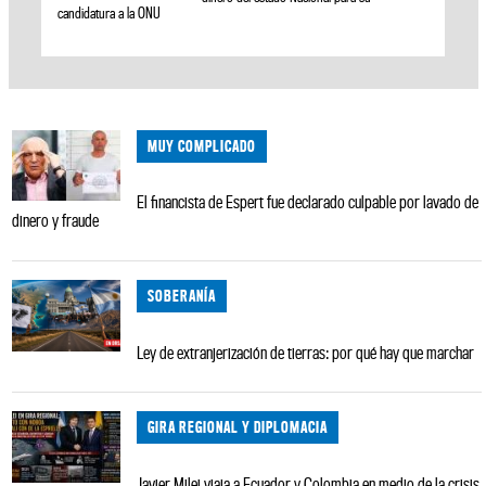
candidatura a la ONU
MUY COMPLICADO
El financista de Espert fue declarado culpable por lavado de
dinero y fraude
SOBERANÍA
Ley de extranjerización de tierras: por qué hay que marchar
GIRA REGIONAL Y DIPLOMACIA
Javier Milei viaja a Ecuador y Colombia en medio de la crisis