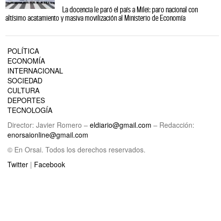
La docencia le paró el país a Milei: paro nacional con
altísimo acatamiento y masiva movilización al Ministerio de Economía
POLÍTICA
ECONOMÍA
INTERNACIONAL
SOCIEDAD
CULTURA
DEPORTES
TECNOLOGÍA
Director: Javier Romero –
eldiario@gmail.com
– Redacción:
enorsaionline@gmail.com
© En Orsai. Todos los derechos reservados.
Twitter
|
Facebook