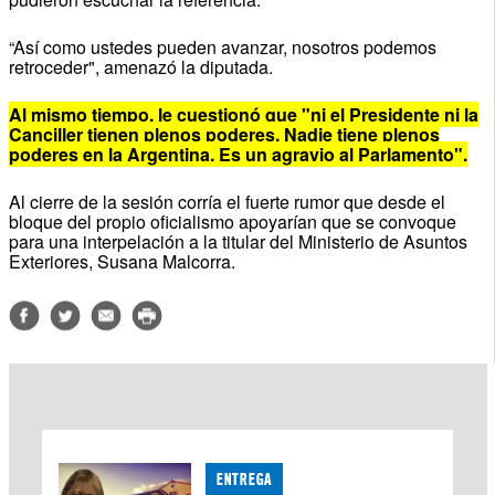
“Así como ustedes pueden avanzar, nosotros podemos
retroceder", amenazó la diputada.
Al mismo tiempo, le cuestionó que "ni el Presidente ni la
Canciller tienen plenos poderes. Nadie tiene plenos
poderes en la Argentina. Es un agravio al Parlamento".
Al cierre de la sesión corría el fuerte rumor que desde el
bloque del propio oficialismo apoyarían que se convoque
para una interpelación a la titular del Ministerio de Asuntos
Exteriores, Susana Malcorra.
ENTREGA