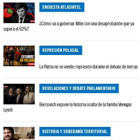
ENCUESTA ATLASINTEL
¿Cómo va a gobernar Milei con una desaprobación que ya
supera el 62%?
REPRESIÓN POLICIAL
La Patria no se vende: represión durante el debate de tierras
REVELACIONES Y DEBATE PARLAMENTARIO
Bercovich expone la historia oculta de la familia Venegas
Lynch
HISTORIA Y SOBERANÍA TERRITORIAL