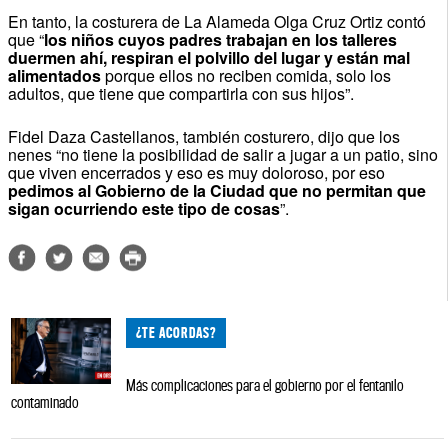
En tanto, la costurera de La Alameda Olga Cruz Ortiz contó
que “
los niños cuyos padres trabajan en los talleres
duermen ahí, respiran el polvillo del lugar y están mal
alimentados
porque ellos no reciben comida, solo los
adultos, que tiene que compartirla con sus hijos”.
Fidel Daza Castellanos, también costurero, dijo que los
nenes “no tiene la posibilidad de salir a jugar a un patio, sino
que viven encerrados y eso es muy doloroso, por eso
pedimos al Gobierno de la Ciudad que no permitan que
sigan ocurriendo este tipo de cosas
”.
¿TE ACORDAS?
Más complicaciones para el gobierno por el fentanilo
contaminado