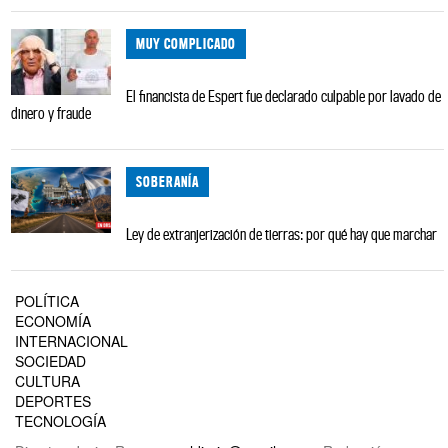
MUY COMPLICADO
El financista de Espert fue declarado culpable por lavado de
dinero y fraude
SOBERANÍA
Ley de extranjerización de tierras: por qué hay que marchar
POLÍTICA
ECONOMÍA
INTERNACIONAL
SOCIEDAD
CULTURA
DEPORTES
TECNOLOGÍA