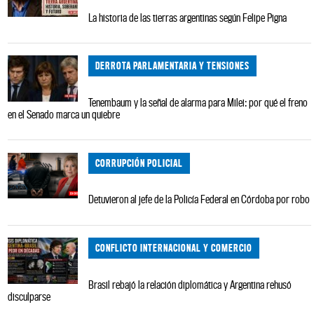
La historia de las tierras argentinas según Felipe Pigna
DERROTA PARLAMENTARIA Y TENSIONES
Tenembaum y la señal de alarma para Milei: por qué el freno
en el Senado marca un quiebre
CORRUPCIÓN POLICIAL
Detuvieron al jefe de la Policía Federal en Córdoba por robo
CONFLICTO INTERNACIONAL Y COMERCIO
Brasil rebajó la relación diplomática y Argentina rehusó
disculparse