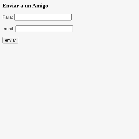
Enviar a un Amigo
Para:
email: